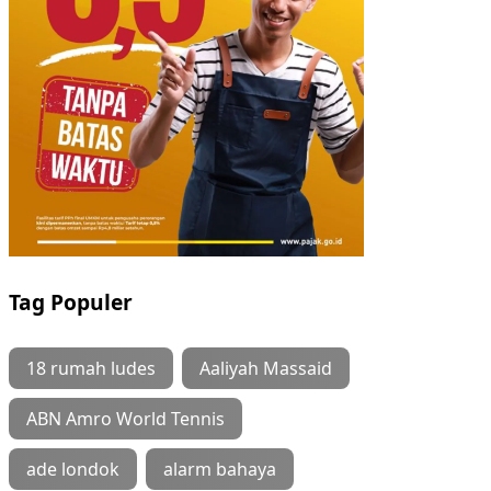
Tag Populer
18 rumah ludes
Aaliyah Massaid
ABN Amro World Tennis
ade londok
alarm bahaya