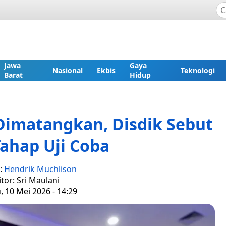
Jawa
Gaya
Nasional
Ekbis
Teknologi
Barat
Hidup
Dimatangkan, Disdik Sebut
ahap Uji Coba
:
Hendrik Muchlison
itor: Sri Maulani
 10 Mei 2026 - 14:29