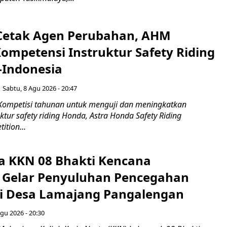
Cetak Agen Perubahan, AHM
Kompetensi Instruktur Safety Riding
-Indonesia
Sabtu, 8 Agu 2026 - 20:47
Kompetisi tahunan untuk menguji dan meningkatkan
ktur safety riding Honda, Astra Honda Safety Riding
ition...
 KKN 08 Bhakti Kencana
y Gelar Penyuluhan Pencegahan
di Desa Lamajang Pangalengan
gu 2026 - 20:30