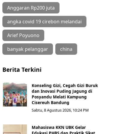
Anggaran Rp200 juta
angka covid 19 cirebon melandai
Arief Poyuono
banyak pelanggar
china
Berita Terkini
Konseling Gizi, Cegah Gizi Buruk
dan Inovasi Puding Jagung di
Posyandu Melati Kampung
Cisereuh Bandung
Sabtu, 8 Agustus 2026, 10:24 PM
Mahasiswa KKN UBK Gelar
Edukasi PHBS dan Praktik Sikat