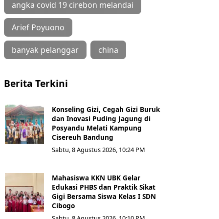
angka covid 19 cirebon melandai
Arief Poyuono
banyak pelanggar
china
Berita Terkini
Konseling Gizi, Cegah Gizi Buruk
dan Inovasi Puding Jagung di
Posyandu Melati Kampung
Cisereuh Bandung
Sabtu, 8 Agustus 2026, 10:24 PM
Mahasiswa KKN UBK Gelar
Edukasi PHBS dan Praktik Sikat
Gigi Bersama Siswa Kelas I SDN
Cibogo
Sabtu, 8 Agustus 2026, 10:10 PM