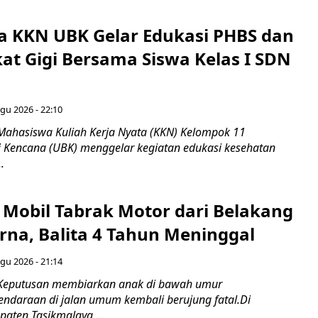
 KKN UBK Gelar Edukasi PHBS dan
kat Gigi Bersama Siswa Kelas I SDN
gu 2026 - 22:10
Mahasiswa Kuliah Kerja Nyata (KKN) Kelompok 11
ti Kencana (UBK) menggelar kegiatan edukasi kesehatan
.
Mobil Tabrak Motor dari Belakang
rna, Balita 4 Tahun Meninggal
gu 2026 - 21:14
 Keputusan membiarkan anak di bawah umur
daraan di jalan umum kembali berujung fatal.Di
aten Tasikmalaya,...