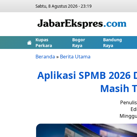
Sabtu, 8 Agustus 2026 - 23:19
Kupas
Bogor
Bandung
Perkara
Raya
Raya
Beranda
»
Berita Utama
Aplikasi SPMB 2026 
Masih T
Penulis
Ed
Minggu,