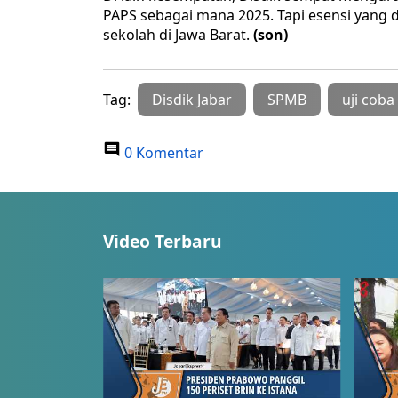
PAPS sebagai mana 2025. Tapi esensi yang 
sekolah di Jawa Barat.
(son)
Tag:
Disdik Jabar
SPMB
uji coba
0 Komentar
Video Terbaru