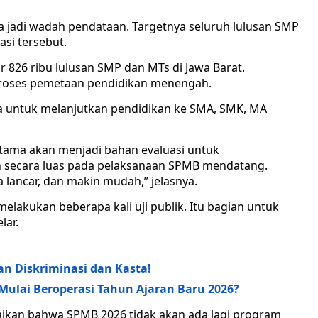
uga jadi wadah pendataan. Targetnya seluruh lulusan SMP
asi tersebut.
r 826 ribu lulusan SMP dan MTs di Jawa Barat.
proses pemetaan pendidikan menengah.
ata untuk melanjutkan pendidikan ke SMA, SMK, MA
rtama akan menjadi bahan evaluasi untuk
 secara luas pada pelaksanaan SPMB mendatang.
lancar, dan makin mudah,” jelasnya.
 melakukan beberapa kali uji publik. Itu bagian untuk
lar.
n Diskriminasi dan Kasta!
ulai Beroperasi Tahun Ajaran Baru 2026?
aikan bahwa SPMB 2026 tidak akan ada lagi program