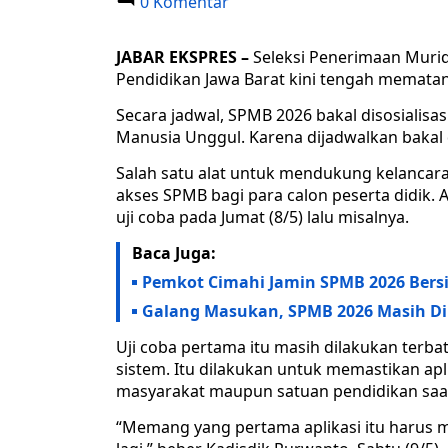
0 Komentar
JABAR EKSPRES –
Seleksi Penerimaan Murid
Pendidikan Jawa Barat kini tengah memata
Secara jadwal, SPMB 2026 bakal disosialisa
Manusia Unggul. Karena dijadwalkan bakal di
Salah satu alat untuk mendukung kelancaran
akses SPMB bagi para calon peserta didik. 
uji coba pada Jumat (8/5) lalu misalnya.
Baca Juga:
Pemkot Cimahi Jamin SPMB 2026 Bersi
Galang Masukan, SPMB 2026 Masih 
Uji coba pertama itu masih dilakukan terbat
sistem. Itu dilakukan untuk memastikan a
masyarakat maupun satuan pendidikan saa
“Memang yang pertama aplikasi itu harus 