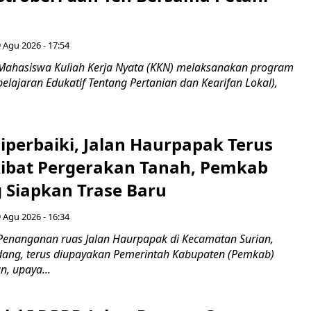
 Agu 2026 - 17:54
Mahasiswa Kuliah Kerja Nyata (KKN) melaksanakan program
lajaran Edukatif Tentang Pertanian dan Kearifan Lokal),
Diperbaiki, Jalan Haurpapak Terus
ibat Pergerakan Tanah, Pemkab
Siapkan Trase Baru
 Agu 2026 - 16:34
Penanganan ruas Jalan Haurpapak di Kecamatan Surian,
ang, terus diupayakan Pemerintah Kabupaten (Pemkab)
, upaya...