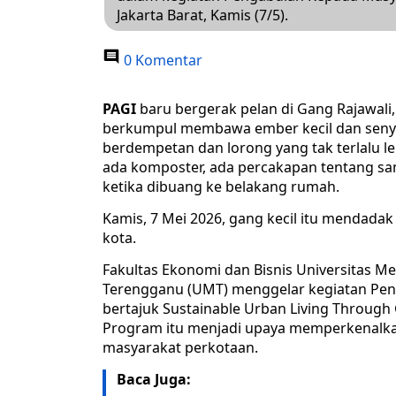
Jakarta Barat, Kamis (7/5).
0 Komentar
PAGI
baru bergerak pelan di Gang Rajawali, 
berkumpul membawa ember kecil dan senyu
berdempetan dan lorong yang tak terlalu le
ada komposter, ada percakapan tentang sa
ketika dibuang ke belakang rumah.
Kamis, 7 Mei 2026, gang kecil itu mendada
kota.
Fakultas Ekonomi dan Bisnis Universitas M
Terengganu (UMT) menggelar kegiatan Pen
bertajuk Sustainable Urban Living Through
Program itu menjadi upaya memperkenalka
masyarakat perkotaan.
Baca Juga: