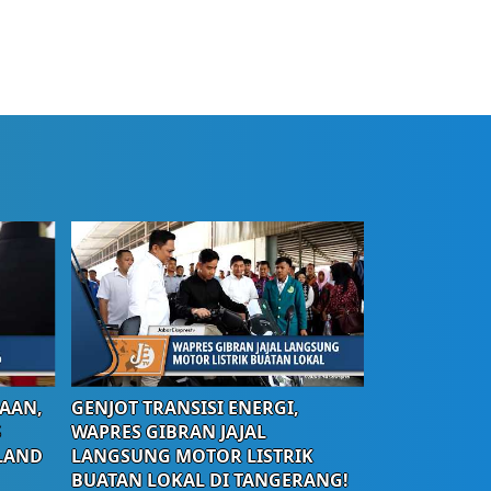
AAN,
GENJOT TRANSISI ENERGI,
S
WAPRES GIBRAN JAJAL
LAND
LANGSUNG MOTOR LISTRIK
BUATAN LOKAL DI TANGERANG!