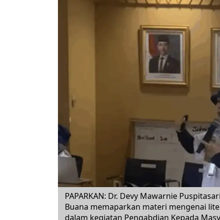
PAPARKAN: Dr. Devy Mawarnie Puspitasari
Buana memaparkan materi mengenai liter
dalam kegiatan Pengabdian Kepada Masyar