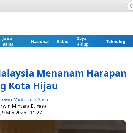
Jawa
Gaya
Nasional
Ekbis
Teknologi
Barat
Hidup
Malaysia Menanam Harapan
g Kota Hijau
Erwin Mintara D. Yasa
Erwin Mintara D. Yasa
 9 Mei 2026 - 11:27