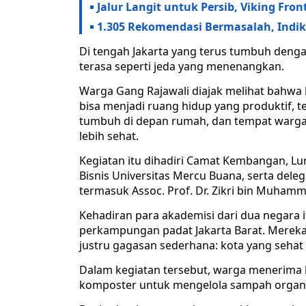
Jalur Langit untuk Persib, Viking Fr
1.305 Rekomendasi Bermasalah, Indika
Di tengah Jakarta yang terus tumbuh denga
terasa seperti jeda yang menenangkan.
Warga Gang Rajawali diajak melihat bahwa 
bisa menjadi ruang hidup yang produktif, 
tumbuh di depan rumah, dan tempat warg
lebih sehat.
Kegiatan itu dihadiri Camat Kembangan, Lu
Bisnis Universitas Mercu Buana, serta deleg
termasuk Assoc. Prof. Dr. Zikri bin Muham
Kehadiran para akademisi dari dua negara
perkampungan padat Jakarta Barat. Mereka
justru gagasan sederhana: kota yang sehat d
Dalam kegiatan tersebut, warga menerima b
komposter untuk mengelola sampah organ