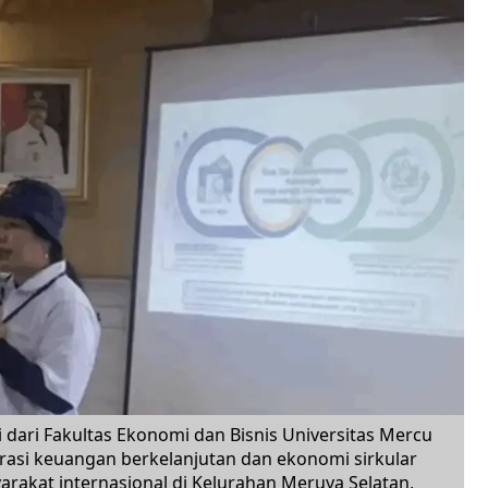
 dari Fakultas Ekonomi dan Bisnis Universitas Mercu
asi keuangan berkelanjutan dan ekonomi sirkular
akat internasional di Kelurahan Meruya Selatan,