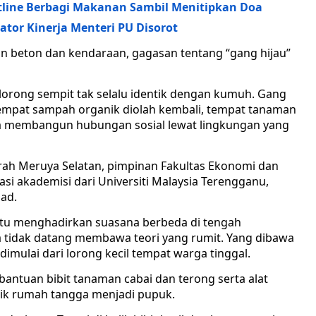
ontline Berbagi Makanan Sambil Menitipkan Doa
tor Kinerja Menteri PU Disorot
n beton dan kendaraan, gagasan tentang “gang hijau”
lorong sempit tak selalu identik dengan kumuh. Gang
tempat sampah organik diolah kembali, tempat tanaman
a membangun hubungan sosial lewat lingkungan yang
rah Meruya Selatan, pimpinan Fakultas Ekonomi dan
asi akademisi dari Universiti Malaysia Terengganu,
mad.
 itu menghadirkan suasana berbeda di tengah
 tidak datang membawa teori yang rumit. Yang dibawa
imulai dari lorong kecil tempat warga tinggal.
antuan bibit tanaman cabai dan terong serta alat
ik rumah tangga menjadi pupuk.