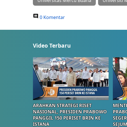
Universitas Mercu Buana
Universiti
0 Komentar
Video Terbaru
ARAHKAN STRATEGI RISET
MENTE
NASIONAL, PRESIDEN PRABOWO
PRAB
PANGGIL 150 PERISET BRIN KE
SEGER
ISTANA
SEJUM