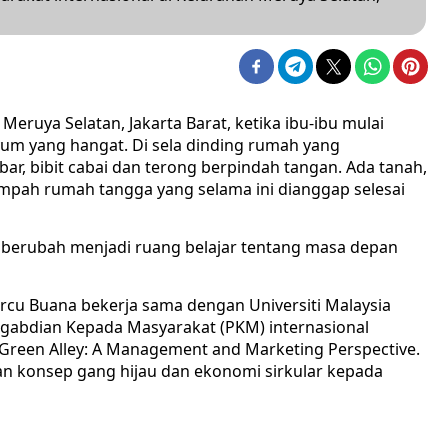
Meruya Selatan, Jakarta Barat, ketika ibu-ibu mulai
m yang hangat. Di sela dinding rumah yang
bar, bibit cabai dan terong berpindah tangan. Ada tanah,
mpah rumah tangga yang selama ini dianggap selesai
k berubah menjadi ruang belajar tentang masa depan
ercu Buana bekerja sama dengan Universiti Malaysia
gabdian Kepada Masyarakat (PKM) internasional
 Green Alley: A Management and Marketing Perspective.
n konsep gang hijau dan ekonomi sirkular kepada