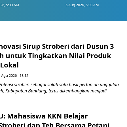
26, 5:00 AM
5 Aug 2026, 5:00 AM
novasi Sirup Stroberi dari Dusun 3
 untuk Tingkatkan Nilai Produk
 Lokal
 Agu 2026 - 18:12
otensi stroberi sebagai salah satu hasil pertanian unggulan
ah, Kabupaten Bandung, terus dikembangkan menjadi
U: Mahasiswa KKN Belajar
Stroberi dan Teh Bersama Petani