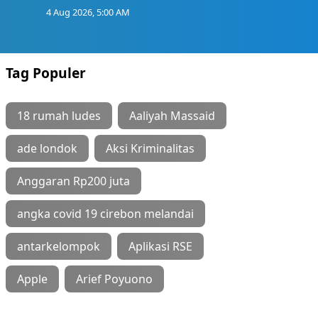
4 Aug 2026, 5:00 AM
Tag Populer
18 rumah ludes
Aaliyah Massaid
ade londok
Aksi Kriminalitas
Anggaran Rp200 juta
angka covid 19 cirebon melandai
antarkelompok
Aplikasi RSE
Apple
Arief Poyuono