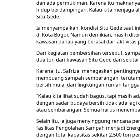
dan ada permukiman. Karena itu maknanya 
hidup berdampingan. Kalau kita menjaga ala
Situ Gede.
Ia menyampaikan, kondisi Situ Gede saat ini
di Kota Bogor. Namun demikian, masih ditem
kawasan danau yang berasal dari aktivitas
Dari kegiatan pembersihan tersebut, sampa
dua ton dari kawasan Situ Gede dan sekitar
Karena itu, Safrizal menegaskan pentingn
membuang sampah sembarangan, terutama 
bersih mulai dari lingkungan rumah tangga
“Kalau kita lihat sudah bagus, tapi masih a
dengan sadar budaya bersih tidak ada lag
atau sembarangan. Semua harus menempatk
Selain itu, ia juga menyinggung rencana 
fasilitas Pengolahan Sampah menjadi Energi
dengan total kapasitas sekitar 2.500 ton per