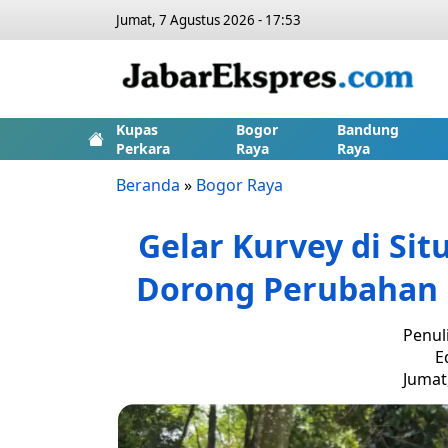
Jumat, 7 Agustus 2026 - 17:53
Kupas
Bogor
Bandung
Perkara
Raya
Raya
Beranda
»
Bogor Raya
Gelar Kurvey di Si
Dorong Perubahan 
Penul
E
Jumat,