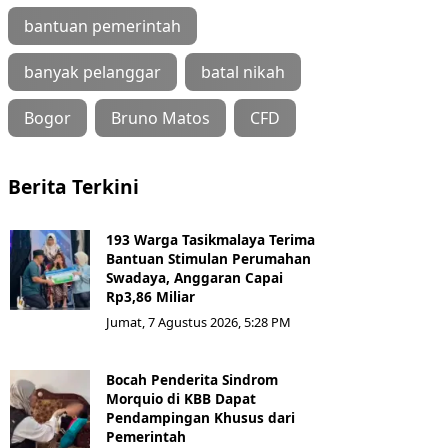
bantuan pemerintah
banyak pelanggar
batal nikah
Bogor
Bruno Matos
CFD
Berita Terkini
193 Warga Tasikmalaya Terima
Bantuan Stimulan Perumahan
Swadaya, Anggaran Capai
Rp3,86 Miliar
Jumat, 7 Agustus 2026, 5:28 PM
Bocah Penderita Sindrom
Morquio di KBB Dapat
Pendampingan Khusus dari
Pemerintah