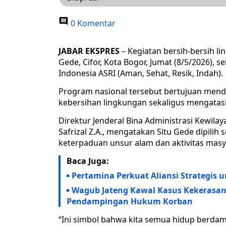
0 Komentar
JABAR EKSPRES
– Kegiatan bersih-bersih l
Gede, Cifor, Kota Bogor, Jumat (8/5/2026), 
Indonesia ASRI (Aman, Sehat, Resik, Indah).
Program nasional tersebut bertujuan men
kebersihan lingkungan sekaligus mengatas
Direktur Jenderal Bina Administrasi Kewil
Safrizal Z.A., mengatakan Situ Gede dipilih
keterpaduan unsur alam dan aktivitas masy
Baca Juga:
Pertamina Perkuat Aliansi Strategis u
Wagub Jateng Kawal Kasus Kekerasan 
Pendampingan Hukum Korban
“Ini simbol bahwa kita semua hidup berdam