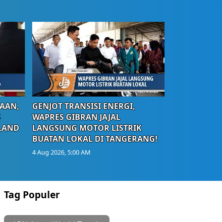
AAN,
GENJOT TRANSISI ENERGI,
S
WAPRES GIBRAN JAJAL
LAND
LANGSUNG MOTOR LISTRIK
BUATAN LOKAL DI TANGERANG!
4 Aug 2026, 5:00 AM
Tag Populer