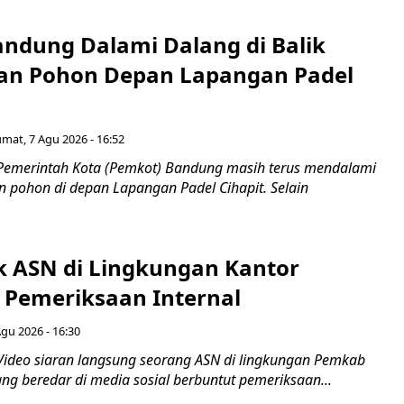
ndung Dalami Dalang di Balik
an Pohon Depan Lapangan Padel
umat, 7 Agu 2026 - 16:52
Pemerintah Kota (Pemkot) Bandung masih terus mendalami
 pohon di depan Lapangan Padel Cihapit. Selain
ok ASN di Lingkungan Kantor
 Pemeriksaan Internal
Agu 2026 - 16:30
Video siaran langsung seorang ASN di lingkungan Pemkab
ng beredar di media sosial berbuntut pemeriksaan...