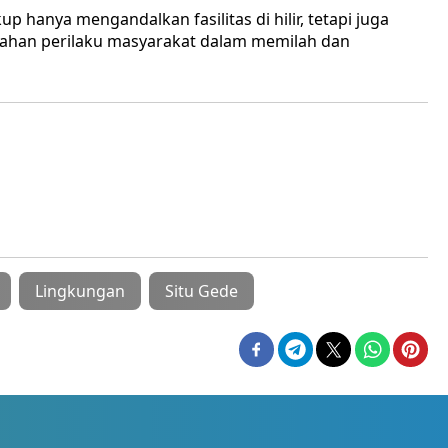
 hanya mengandalkan fasilitas di hilir, tetapi juga
rubahan perilaku masyarakat dalam memilah dan
Lingkungan
Situ Gede