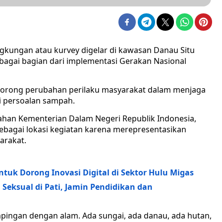
ingkungan atau kurvey digelar di kawasan Danau Situ
sebagai bagian dari implementasi Gerakan Nasional
dorong perubahan perilaku masyarakat dalam menjaga
i persoalan sampah.
ayahan Kementerian Dalam Negeri Republik Indonesia,
 sebagai lokasi kegiatan karena merepresentasikan
arakat.
ntuk Dorong Inovasi Digital di Sektor Hulu Migas
Seksual di Pati, Jamin Pendidikan dan
pingan dengan alam. Ada sungai, ada danau, ada hutan,