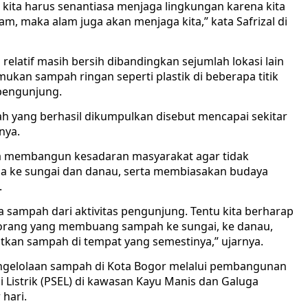
kita harus senantiasa menjaga lingkungan karena kita
m, maka alam juga akan menjaga kita,” kata Safrizal di
 relatif masih bersih dibandingkan sejumlah lokasi lain
ukan sampah ringan seperti plastik di beberapa titik
 pengunjung.
h yang berhasil dikumpulkan disebut mencapai sekitar
nya.
ya membangun kesadaran masyarakat agar tidak
ke sungai dan danau, serta membiasakan budaya
.
da sampah dari aktivitas pengunjung. Tentu kita berharap
i orang yang membuang sampah ke sungai, ke danau,
an sampah di tempat yang semestinya,” ujarnya.
pengelolaan sampah di Kota Bogor melalui pembangunan
 Listrik (PSEL) di kawasan Kayu Manis dan Galuga
 hari.