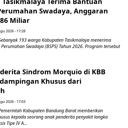
 Tasikmalaya Terima Bantuan
 Perumahan Swadaya, Anggaran
86 Miliar
Agu 2026 - 17:28
 Sebanyak 193 warga Kabupaten Tasikmalaya menerima
 Perumahan Swadaya (BSPS) Tahun 2026. Program tersebut
derita Sindrom Morquio di KBB
dampingan Khusus dari
ah
Agu 2026 - 17:03
 Pemerintah Kabupaten Bandung Barat memberikan
sus kepada seorang anak penderita penyakit langka
s Tipe IV A...