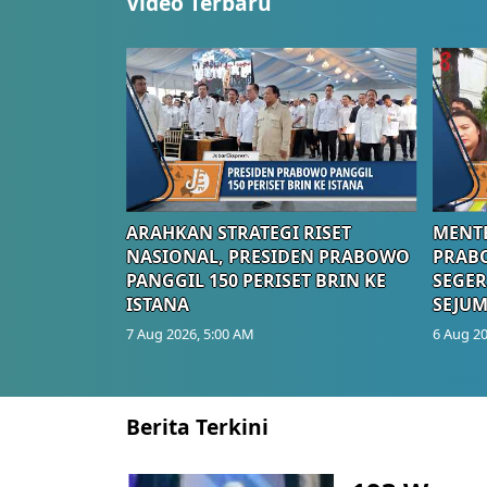
Video Terbaru
ARAHKAN STRATEGI RISET
MENTE
NASIONAL, PRESIDEN PRABOWO
PRAB
PANGGIL 150 PERISET BRIN KE
SEGER
ISTANA
SEJUM
7 Aug 2026, 5:00 AM
6 Aug 20
Berita Terkini