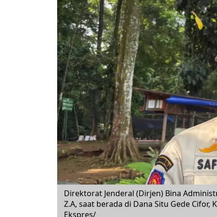
Direktorat Jenderal (Dirjen) Bina Adminis
Z.A, saat berada di Dana Situ Gede Cifor, 
Ekspres/