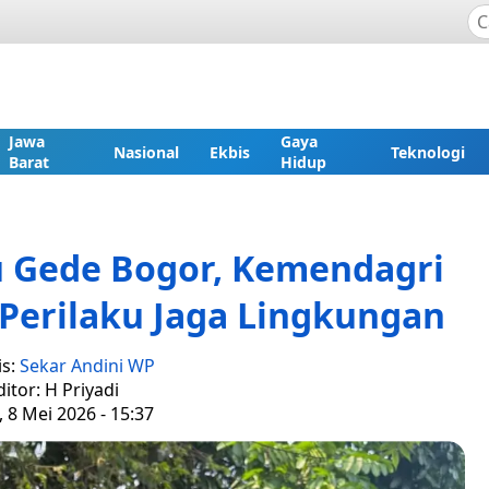
Jawa
Gaya
Nasional
Ekbis
Teknologi
Barat
Hidup
tu Gede Bogor, Kemendagri
Perilaku Jaga Lingkungan
is:
Sekar Andini WP
ditor: H Priyadi
 8 Mei 2026 - 15:37