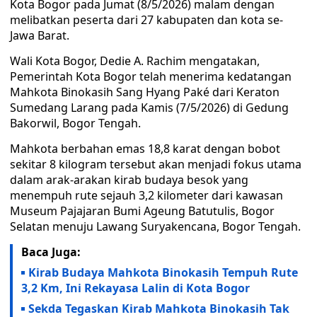
Kota Bogor pada Jumat (8/5/2026) malam dengan
melibatkan peserta dari 27 kabupaten dan kota se-
Jawa Barat.
Wali Kota Bogor, Dedie A. Rachim mengatakan,
Pemerintah Kota Bogor telah menerima kedatangan
Mahkota Binokasih Sang Hyang Paké dari Keraton
Sumedang Larang pada Kamis (7/5/2026) di Gedung
Bakorwil, Bogor Tengah.
Mahkota berbahan emas 18,8 karat dengan bobot
sekitar 8 kilogram tersebut akan menjadi fokus utama
dalam arak-arakan kirab budaya besok yang
menempuh rute sejauh 3,2 kilometer dari kawasan
Museum Pajajaran Bumi Ageung Batutulis, Bogor
Selatan menuju Lawang Suryakencana, Bogor Tengah.
Baca Juga:
Kirab Budaya Mahkota Binokasih Tempuh Rute
3,2 Km, Ini Rekayasa Lalin di Kota Bogor
Sekda Tegaskan Kirab Mahkota Binokasih Tak