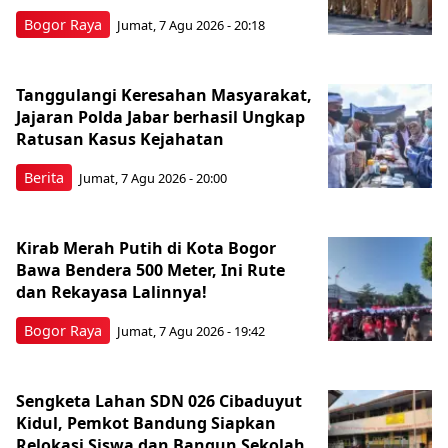
Bogor Raya
Jumat, 7 Agu 2026 - 20:18
Tanggulangi Keresahan Masyarakat,
Jajaran Polda Jabar berhasil Ungkap
Ratusan Kasus Kejahatan
Berita
Jumat, 7 Agu 2026 - 20:00
Kirab Merah Putih di Kota Bogor
Bawa Bendera 500 Meter, Ini Rute
dan Rekayasa Lalinnya!
Bogor Raya
Jumat, 7 Agu 2026 - 19:42
Sengketa Lahan SDN 026 Cibaduyut
Kidul, Pemkot Bandung Siapkan
Relokasi Siswa dan Bangun Sekolah