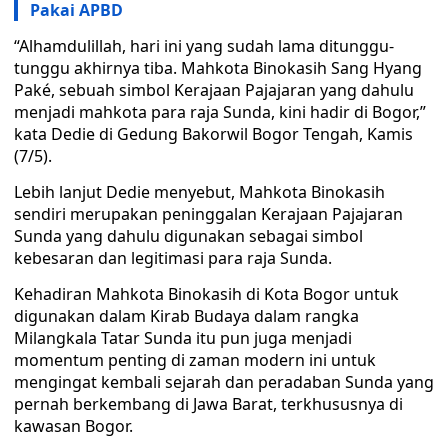
Pakai APBD
“Alhamdulillah, hari ini yang sudah lama ditunggu-
tunggu akhirnya tiba. Mahkota Binokasih Sang Hyang
Paké, sebuah simbol Kerajaan Pajajaran yang dahulu
menjadi mahkota para raja Sunda, kini hadir di Bogor,”
kata Dedie di Gedung Bakorwil Bogor Tengah, Kamis
(7/5).
Lebih lanjut Dedie menyebut, Mahkota Binokasih
sendiri merupakan peninggalan Kerajaan Pajajaran
Sunda yang dahulu digunakan sebagai simbol
kebesaran dan legitimasi para raja Sunda.
Kehadiran Mahkota Binokasih di Kota Bogor untuk
digunakan dalam Kirab Budaya dalam rangka
Milangkala Tatar Sunda itu pun juga menjadi
momentum penting di zaman modern ini untuk
mengingat kembali sejarah dan peradaban Sunda yang
pernah berkembang di Jawa Barat, terkhususnya di
kawasan Bogor.