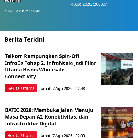
HALIM
4 Aug 2026, 5:00 AM
5 Aug 2026, 5:00 AM
Berita Terkini
Telkom Rampungkan Spin-Off
InfraCo Tahap 2, InfraNexia Jadi Pilar
Utama Bisnis Wholesale
Connectivity
Berita Utama
Jumat, 7 Agu 2026 - 22:48
BATIC 2026: Membuka Jalan Menuju
Masa Depan AI, Konektivitas, dan
Infrastruktur Digital
Berita Utama
Jumat, 7 Agu 2026 - 22:33