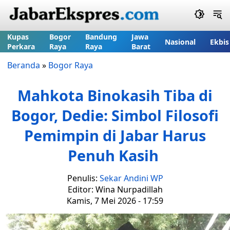
Kupas
Bogor
Bandung
Jawa
Nasional
Ekbis
Perkara
Raya
Raya
Barat
Beranda
»
Bogor Raya
Mahkota Binokasih Tiba di
Bogor, Dedie: Simbol Filosofi
Pemimpin di Jabar Harus
Penuh Kasih
Penulis:
Sekar Andini WP
Editor: Wina Nurpadillah
Kamis, 7 Mei 2026 - 17:59