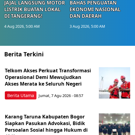
JAJAL LANGSUNG MOTOR
BAHAS PENGUATAN
LISTRIK BUATAN LOKAL
EKONOMI NASIONAL
DI TANGERANG!
DAN DAERAH
4 Aug 2026, 5:00 AM
3 Aug 2026, 5:00 AM
Berita Terkini
Telkom Akses Perkuat Transformasi
Operasional Demi Mewujudkan
Akses Merata ke Seluruh Negeri
Berita Utama
Jumat, 7 Agu 2026 - 08:57
Karang Taruna Kabupaten Bogor
Siapkan Pasukan Advokasi, Bidik
Persoalan Sosial hingga Hukum di