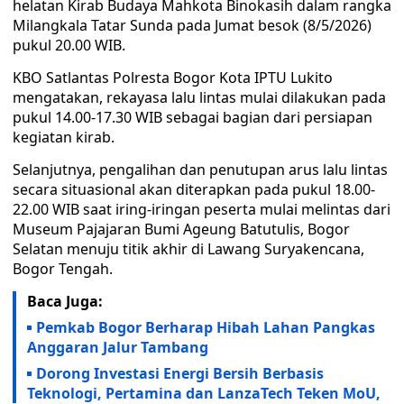
helatan Kirab Budaya Mahkota Binokasih dalam rangka
Milangkala Tatar Sunda pada Jumat besok (8/5/2026)
pukul 20.00 WIB.
KBO Satlantas Polresta Bogor Kota IPTU Lukito
mengatakan, rekayasa lalu lintas mulai dilakukan pada
pukul 14.00-17.30 WIB sebagai bagian dari persiapan
kegiatan kirab.
Selanjutnya, pengalihan dan penutupan arus lalu lintas
secara situasional akan diterapkan pada pukul 18.00-
22.00 WIB saat iring-iringan peserta mulai melintas dari
Museum Pajajaran Bumi Ageung Batutulis, Bogor
Selatan menuju titik akhir di Lawang Suryakencana,
Bogor Tengah.
Baca Juga:
Pemkab Bogor Berharap Hibah Lahan Pangkas
Anggaran Jalur Tambang
Dorong Investasi Energi Bersih Berbasis
Teknologi, Pertamina dan LanzaTech Teken MoU,