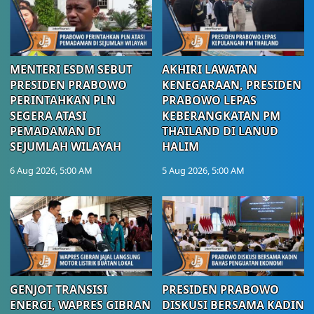
MENTERI ESDM SEBUT
AKHIRI LAWATAN
PRESIDEN PRABOWO
KENEGARAAN, PRESIDEN
PERINTAHKAN PLN
PRABOWO LEPAS
SEGERA ATASI
KEBERANGKATAN PM
PEMADAMAN DI
THAILAND DI LANUD
SEJUMLAH WILAYAH
HALIM
6 Aug 2026, 5:00 AM
5 Aug 2026, 5:00 AM
GENJOT TRANSISI
PRESIDEN PRABOWO
ENERGI, WAPRES GIBRAN
DISKUSI BERSAMA KADIN