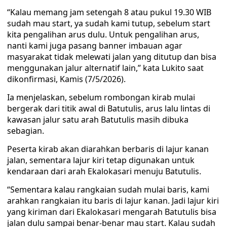
“Kalau memang jam setengah 8 atau pukul 19.30 WIB
sudah mau start, ya sudah kami tutup, sebelum start
kita pengalihan arus dulu. Untuk pengalihan arus,
nanti kami juga pasang banner imbauan agar
masyarakat tidak melewati jalan yang ditutup dan bisa
menggunakan jalur alternatif lain,” kata Lukito saat
dikonfirmasi, Kamis (7/5/2026).
Ia menjelaskan, sebelum rombongan kirab mulai
bergerak dari titik awal di Batutulis, arus lalu lintas di
kawasan jalur satu arah Batutulis masih dibuka
sebagian.
Peserta kirab akan diarahkan berbaris di lajur kanan
jalan, sementara lajur kiri tetap digunakan untuk
kendaraan dari arah Ekalokasari menuju Batutulis.
“Sementara kalau rangkaian sudah mulai baris, kami
arahkan rangkaian itu baris di lajur kanan. Jadi lajur kiri
yang kiriman dari Ekalokasari mengarah Batutulis bisa
jalan dulu sampai benar-benar mau start. Kalau sudah