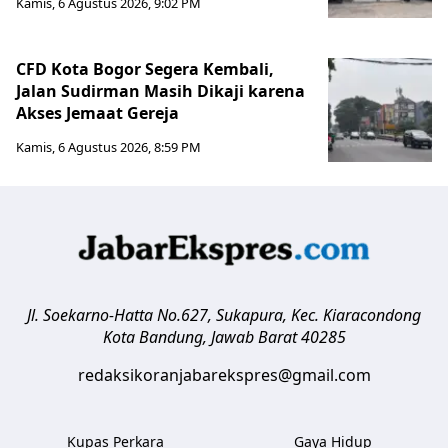
Kamis, 6 Agustus 2026, 9:02 PM
CFD Kota Bogor Segera Kembali,
Jalan Sudirman Masih Dikaji karena
Akses Jemaat Gereja
Kamis, 6 Agustus 2026, 8:59 PM
Jl. Soekarno-Hatta No.627, Sukapura, Kec. Kiaracondong
Kota Bandung
,
Jawab Barat
40285
redaksikoranjabarekspres@gmail.com
Kupas Perkara
Gaya Hidup