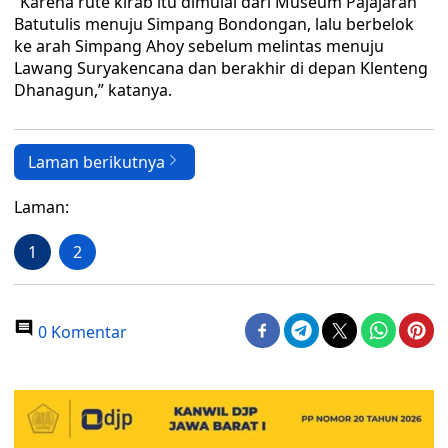
“Karena rute kirab itu dimulai dari Museum Pajajaran
Batutulis menuju Simpang Bondongan, lalu berbelok
ke arah Simpang Ahoy sebelum melintas menuju
Lawang Suryakencana dan berakhir di depan Klenteng
Dhanagun,” katanya.
Laman berikutnya
Laman:
1
2
0 Komentar