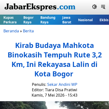
Kupas
Bogor
Bandung
Jawa
Nasional
Ekbis
Perkara
Raya
Raya
Barat
Beranda
»
Berita
Kirab Budaya Mahkota
Binokasih Tempuh Rute 3,2
Km, Ini Rekayasa Lalin di
Kota Bogor
Penulis:
Sekar Andini WP
Editor: Tiara Disa Pratiwi
Kamis, 7 Mei 2026 - 15:43