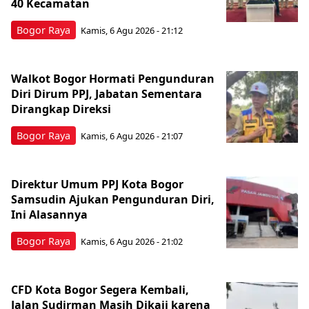
40 Kecamatan
Bogor Raya
Kamis, 6 Agu 2026 - 21:12
Walkot Bogor Hormati Pengunduran
Diri Dirum PPJ, Jabatan Sementara
Dirangkap Direksi
Bogor Raya
Kamis, 6 Agu 2026 - 21:07
Direktur Umum PPJ Kota Bogor
Samsudin Ajukan Pengunduran Diri,
Ini Alasannya
Bogor Raya
Kamis, 6 Agu 2026 - 21:02
CFD Kota Bogor Segera Kembali,
Jalan Sudirman Masih Dikaji karena