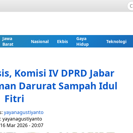
Jawa
Gaya
Nasional
Ekbis
Teknologi
Barat
Hidup
is, Komisi IV DPRD Jabar
man Darurat Sampah Idul
Fitri
s:
yayanagustiyanto
r: yayanagustiyanto
 16 Mar 2026 - 20:07