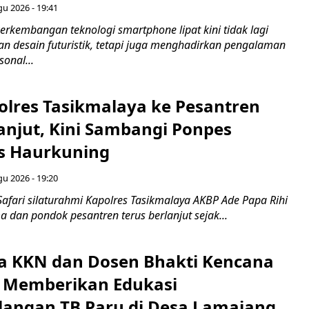
gu 2026 - 19:41
rkembangan teknologi smartphone lipat kini tidak lagi
 desain futuristik, tetapi juga menghadirkan pengalaman
onal...
polres Tasikmalaya ke Pesantren
anjut, Kini Sambangi Ponpes
s Haurkuning
gu 2026 - 19:20
afari silaturahmi Kapolres Tasikmalaya AKBP Ade Papa Rihi
 dan pondok pesantren terus berlanjut sejak...
 KKN dan Dosen Bhakti Kencana
y Memberikan Edukasi
angan TB Paru di Desa Lamajang