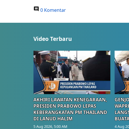
0 Komentar
Video Terbaru
AKHIRI LAWATAN KENEGARAAN,
GENJO
PRESIDEN PRABOWO LEPAS
WAPRE
KEBERANGKATAN PM THAILAND
LANGS
DI LANUD HALIM
BUATA
5 Aug 2026, 5:00 AM
4 Aug 20