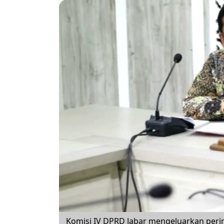
Komisi IV DPRD Jabar mengeluarkan perin