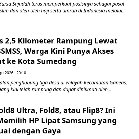
Bursa Sajadah terus memperkuat posisinya sebagai pusat
im dan oleh-oleh haji serta umrah di Indonesia melalui...
os 2,5 Kilometer Rampung Lewat
SMSS, Warga Kini Punya Akses
at ke Kota Sumedang
gu 2026 - 20:10
Jalan penghubung tiga desa di wilayah Kecamatan Ganeas,
ng kini telah rampung dan dapat dinikmati oleh...
ld8 Ultra, Fold8, atau Flip8? Ini
emilih HP Lipat Samsung yang
suai dengan Gaya