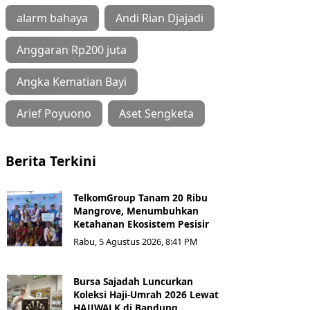
alarm bahaya
Andi Rian Djajadi
Anggaran Rp200 juta
Angka Kematian Bayi
Arief Poyuono
Aset Sengketa
Berita Terkini
TelkomGroup Tanam 20 Ribu
Mangrove, Menumbuhkan
Ketahanan Ekosistem Pesisir
Rabu, 5 Agustus 2026, 8:41 PM
Bursa Sajadah Luncurkan
Koleksi Haji-Umrah 2026 Lewat
HAJJWALK di Bandung