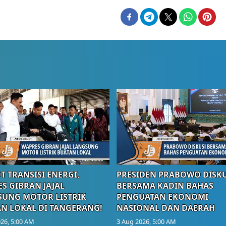
T TRANSISI ENERGI,
PRESIDEN PRABOWO DISKU
S GIBRAN JAJAL
BERSAMA KADIN BAHAS
UNG MOTOR LISTRIK
PENGUATAN EKONOMI
N LOKAL DI TANGERANG!
NASIONAL DAN DAERAH
26, 5:00 AM
3 Aug 2026, 5:00 AM