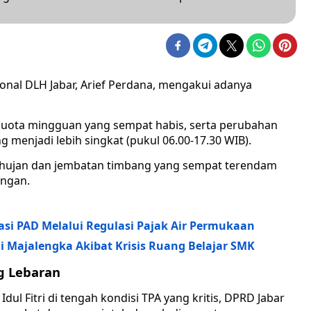
nal DLH Jabar, Arief Perdana, mengakui adanya
kuota mingguan yang sempat habis, serta perubahan
menjadi lebih singkat (pukul 06.00-17.30 WIB).
bat hujan dan jembatan timbang yang sempat terendam
angan.
asi PAD Melalui Regulasi Pajak Air Permukaan
Majalengka Akibat Krisis Ruang Belajar SMK
g Lebaran
ul Fitri di tengah kondisi TPA yang kritis, DPRD Jabar