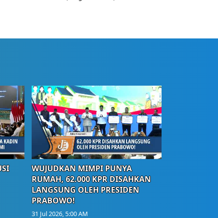
SI
WUJUDKAN MIMPI PUNYA
RUMAH, 62.000 KPR DISAHKAN
LANGSUNG OLEH PRESIDEN
PRABOWO!
31 Jul 2026, 5:00 AM