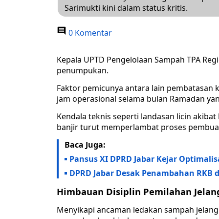
Sarimukti kini dalam status kritis.
0 Komentar
Kepala UPTD Pengelolaan Sampah TPA Regio
penumpukan.
Faktor pemicunya antara lain pembatasan 
jam operasional selama bulan Ramadan yang 
Kendala teknis seperti landasan licin aki
banjir turut memperlambat proses pembu
Baca Juga:
Pansus XI DPRD Jabar Kejar Optimalis
DPRD Jabar Desak Penambahan RKB di 
Himbauan Disiplin Pemilahan Jelan
Menyikapi ancaman ledakan sampah jelang Id