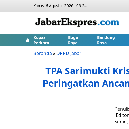
Kamis, 6 Agustus 2026 - 06:24
Kupas
Bogor
Bandung
Perkara
Raya
Raya
Beranda
»
DPRD Jabar
TPA Sarimukti Kris
Peringatkan Anca
Penuli
Edito
Senin,