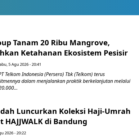
up Tanam 20 Ribu Mangrove,
an Ketahanan Ekosistem Pesisir
abu, 5 Agu 2026 - 20:41
T Telkom Indonesia (Persero) Tbk (Telkom) terus
mennya dalam menjalankan praktik berkelanjutan melalui
0.000...
adah Luncurkan Koleksi Haji-Umrah
t HAJJWALK di Bandung
gu 2026 - 20:22