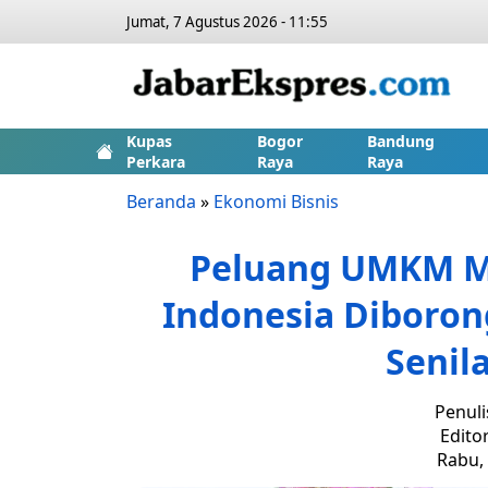
Jumat, 7 Agustus 2026 - 11:55
Kupas
Bogor
Bandung
Perkara
Raya
Raya
Beranda
»
Ekonomi Bisnis
Peluang UMKM M
Indonesia Diboron
Senil
Penuli
Edito
Rabu, 