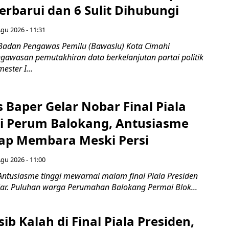
rbarui dan 6 Sulit Dihubungi
Agu 2026 - 11:31
Badan Pengawas Pemilu (Bawaslu) Kota Cimahi
awasan pemutakhiran data berkelanjutan partai politik
ester I...
 Baper Gelar Nobar Final Piala
di Perum Balokang, Antusiasme
ap Membara Meski Persi
Agu 2026 - 11:00
Antusiasme tinggi mewarnai malam final Piala Presiden
jar. Puluhan warga Perumahan Balokang Permai Blok...
ib Kalah di Final Piala Presiden,