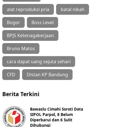
alat reproduksi pria
batal nikah
Bogor
Boss Level
BPJS Ketenagakerjaan
Bruno Matos
cara dapat uang sejuta sehari
CFD
Distan KP Bandung
Berita Terkini
Bawaslu Cimahi Soroti Data
SIPOL Parpol, 8 Belum
Diperbarui dan 6 Sulit
Dihubungi