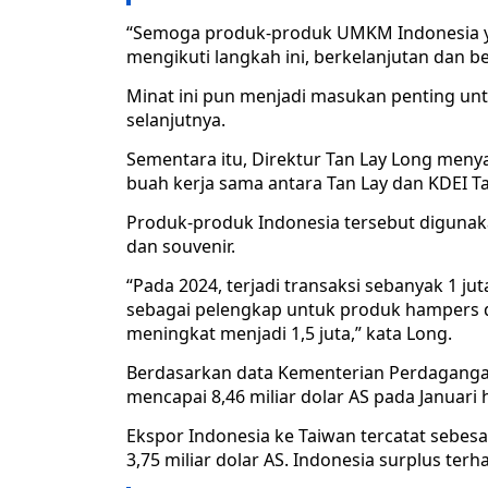
“Semoga produk-produk UMKM Indonesia y
mengikuti langkah ini, berkelanjutan dan be
Minat ini pun menjadi masukan penting un
selanjutnya.
Sementara itu, Direktur Tan Lay Long meny
buah kerja sama antara Tan Lay dan KDEI Ta
Produk-produk Indonesia tersebut diguna
dan souvenir.
“Pada 2024, terjadi transaksi sebanyak 1 ju
sebagai pelengkap untuk produk hampers d
meningkat menjadi 1,5 juta,” kata Long.
Berdasarkan data Kementerian Perdaganga
mencapai 8,46 miliar dolar AS pada Januari
Ekspor Indonesia ke Taiwan tercatat sebesar
3,75 miliar dolar AS. Indonesia surplus terh