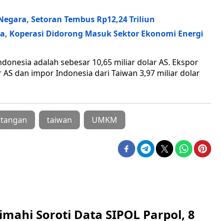
Negara, Setoran Tembus Rp12,24 Triliun
a, Koperasi Didorong Masuk Sektor Ekonomi Energi
onesia adalah sebesar 10,65 miliar dolar AS. Ekspor
r AS dan impor Indonesia dari Taiwan 3,97 miliar dolar
atangan
taiwan
UMKM
mahi Soroti Data SIPOL Parpol, 8