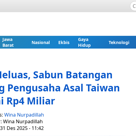
Jawa
Gaya
Nasional
Ekbis
Teknologi
Barat
Hidup
eluas, Sabun Batangan
g Pengusaha Asal Taiwan
ai Rp4 Miliar
s:
Wina Nurpadillah
r: Wina Nurpadillah
31 Des 2025 - 11:42