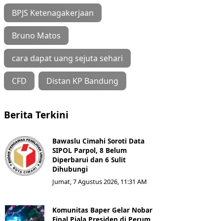
BPJS Ketenagakerjaan
Bruno Matos
cara dapat uang sejuta sehari
CFD
Distan KP Bandung
Berita Terkini
Bawaslu Cimahi Soroti Data
SIPOL Parpol, 8 Belum
Diperbarui dan 6 Sulit
Dihubungi
Jumat, 7 Agustus 2026, 11:31 AM
Komunitas Baper Gelar Nobar
Final Piala Presiden di Perum