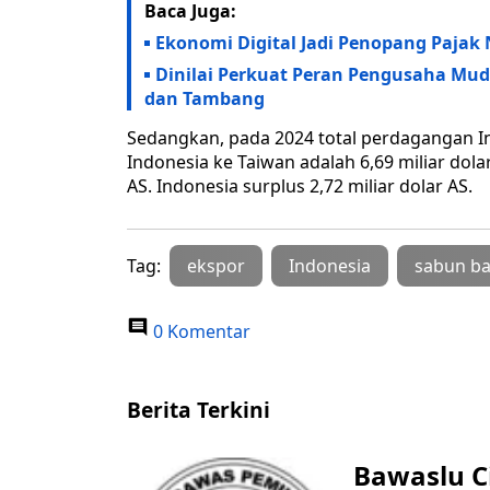
Baca Juga:
Ekonomi Digital Jadi Penopang Pajak 
Dinilai Perkuat Peran Pengusaha Mud
dan Tambang
Sedangkan, pada 2024 total perdagangan Ind
Indonesia ke Taiwan adalah 6,69 miliar dola
AS. Indonesia surplus 2,72 miliar dolar AS.
Tag:
ekspor
Indonesia
sabun b
0 Komentar
Berita Terkini
Bawaslu Ci