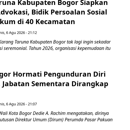
runa Kabupaten Bogor Siapkan
vokasi, Bidik Persoalan Sosial
kum di 40 Kecamatan
is, 6 Agu 2026 - 21:12
Karang Taruna Kabupaten Bogor tak lagi ingin sekadar
si seremonial. Tahun 2026, organisasi kepemudaan itu
gor Hormati Pengunduran Diri
, Jabatan Sementara Dirangkap
is, 6 Agu 2026 - 21:07
Wali Kota Bogor Dedie A. Rachim mengatakan, dirinya
utusan Direktur Umum (Dirum) Perumda Pasar Pakuan