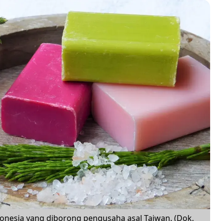
onesia yang diborong pengusaha asal Taiwan. (Dok.