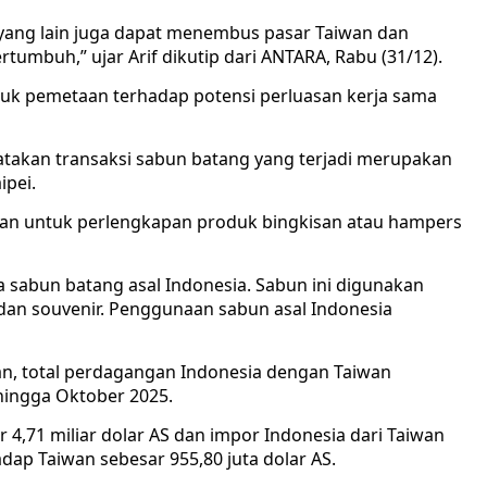
ang lain juga dapat menembus pasar Taiwan dan
rtumbuh,” ujar Arif dikutip dari ANTARA, Rabu (31/12).
tuk pemetaan terhadap potensi perluasan kerja sama
atakan transaksi sabun batang yang terjadi merupakan
ipei.
kan untuk perlengkapan produk bingkisan atau hampers
ta sabun batang asal Indonesia. Sabun ini digunakan
an souvenir. Penggunaan sabun asal Indonesia
n, total perdagangan Indonesia dengan Taiwan
 hingga Oktober 2025.
 4,71 miliar dolar AS dan impor Indonesia dari Taiwan
adap Taiwan sebesar 955,80 juta dolar AS.