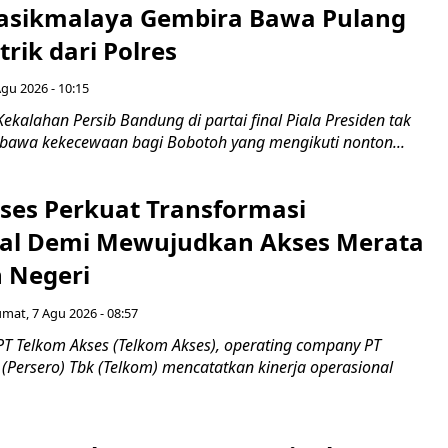
asikmalaya Gembira Bawa Pulang
trik dari Polres
Agu 2026 - 10:15
ekalahan Persib Bandung di partai final Piala Presiden tak
awa kekecewaan bagi Bobotoh yang mengikuti nonton...
ses Perkuat Transformasi
al Demi Mewujudkan Akses Merata
h Negeri
umat, 7 Agu 2026 - 08:57
PT Telkom Akses (Telkom Akses), operating company PT
(Persero) Tbk (Telkom) mencatatkan kinerja operasional