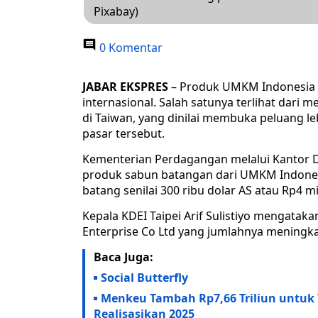
Pixabay)
0 Komentar
JABAR EKSPRES
– Produk UMKM Indonesia 
internasional. Salah satunya terlihat dari
di Taiwan, yang dinilai membuka peluang 
pasar tersebut.
Kementerian Perdagangan melalui Kantor D
produk sabun batangan dari UMKM Indones
batang senilai 300 ribu dolar AS atau Rp4 mi
Kepala KDEI Taipei Arif Sulistiyo mengataka
Enterprise Co Ltd yang jumlahnya meningka
Baca Juga:
Social Butterfly
Menkeu Tambah Rp7,66 Triliun untuk 
Realisasikan 2025