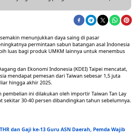
semakin menunjukkan daya saing di pasar
 meningkatnya permintaan sabun batangan asal Indonesia
lebih luas bagi produk UMKM lainnya untuk menembus
agang dan Ekonomi Indonesia (KDEI) Taipei mencatat,
ia mendapat pemesan dari Taiwan sebesar 1,5 juta
liar hingga akhir 2025.
n pembelian ini dilakukan oleh importir Taiwan Tan Lay
t sekitar 30-40 persen dibandingkan tahun sebelumnya.
THR dan Gaji ke-13 Guru ASN Daerah, Pemda Wajib