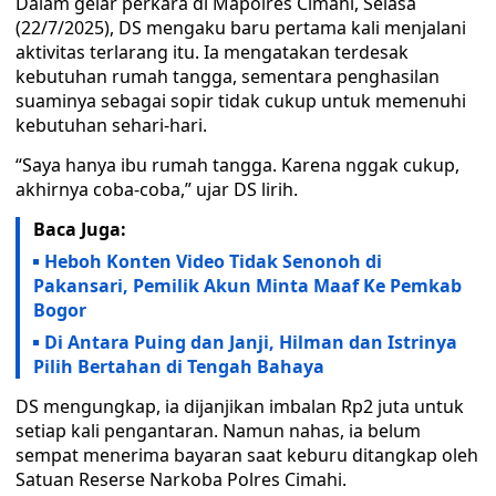
Dalam gelar perkara di Mapolres Cimahi, Selasa
(22/7/2025), DS mengaku baru pertama kali menjalani
aktivitas terlarang itu. Ia mengatakan terdesak
kebutuhan rumah tangga, sementara penghasilan
suaminya sebagai sopir tidak cukup untuk memenuhi
kebutuhan sehari-hari.
“Saya hanya ibu rumah tangga. Karena nggak cukup,
akhirnya coba-coba,” ujar DS lirih.
Baca Juga:
Heboh Konten Video Tidak Senonoh di
Pakansari, Pemilik Akun Minta Maaf Ke Pemkab
Bogor
Di Antara Puing dan Janji, Hilman dan Istrinya
Pilih Bertahan di Tengah Bahaya
DS mengungkap, ia dijanjikan imbalan Rp2 juta untuk
setiap kali pengantaran. Namun nahas, ia belum
sempat menerima bayaran saat keburu ditangkap oleh
Satuan Reserse Narkoba Polres Cimahi.