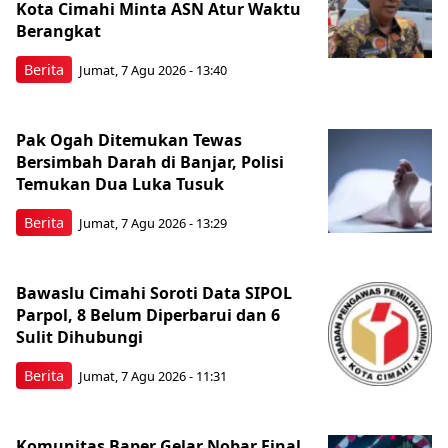
Kota Cimahi Minta ASN Atur Waktu
Berangkat
Berita
Jumat, 7 Agu 2026 - 13:40
Pak Ogah Ditemukan Tewas
Bersimbah Darah di Banjar, Polisi
Temukan Dua Luka Tusuk
Berita
Jumat, 7 Agu 2026 - 13:29
Bawaslu Cimahi Soroti Data SIPOL
Parpol, 8 Belum Diperbarui dan 6
Sulit Dihubungi
Berita
Jumat, 7 Agu 2026 - 11:31
Komunitas Baper Gelar Nobar Final