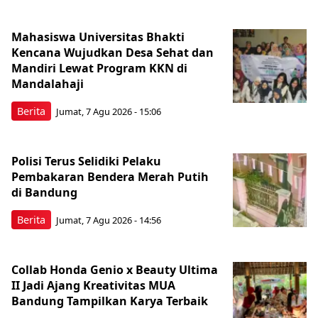
Mahasiswa Universitas Bhakti
Kencana Wujudkan Desa Sehat dan
Mandiri Lewat Program KKN di
Mandalahaji
Berita
Jumat, 7 Agu 2026 - 15:06
Polisi Terus Selidiki Pelaku
Pembakaran Bendera Merah Putih
di Bandung
Berita
Jumat, 7 Agu 2026 - 14:56
Collab Honda Genio x Beauty Ultima
II Jadi Ajang Kreativitas MUA
Bandung Tampilkan Karya Terbaik