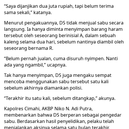
“Saya dijanjikan dua juta rupiah, tapi belum terima
sama sekali,” katanya.
Menurut pengakuannya, DS tidak menjual sabu secara
langsung. Ia hanya diminta menyimpan barang haram
tersebut oleh seseorang berinisial A, dalam sebuah
kaleng selama dua hari, sebelum nantinya diambil oleh
seseorang bernama R.
“Belum pernah jualan, cuma disuruh nyimpen. Nanti
ada yang ngambil,” ucapnya.
Tak hanya menyimpan, DS juga mengaku sempat
mencoba menggunakan sabu tersebut satu kali
sebelum akhirnya diamankan polisi.
“Terakhir itu satu kali, sebelum ditangkap,” akunya.
Kapolres Cimahi, AKBP Niko N. Adi Putra,
membenarkan bahwa DS berperan sebagai pengedar
sabu. Berdasarkan hasil penyelidikan, pelaku telah
menjalankan aksinya selama satu bulan terakhir.