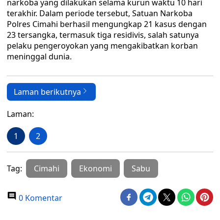
narkoba yang dilakukan selama kurun waktu 10 hari
terakhir. Dalam periode tersebut, Satuan Narkoba
Polres Cimahi berhasil mengungkap 21 kasus dengan
23 tersangka, termasuk tiga residivis, salah satunya
pelaku pengeroyokan yang mengakibatkan korban
meninggal dunia.
Laman berikutnya
Laman:
1
2
Tag:
Cimahi
Ekonomi
Sabu
0 Komentar