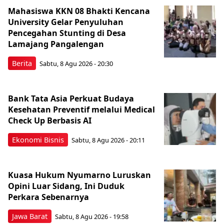
Mahasiswa KKN 08 Bhakti Kencana
University Gelar Penyuluhan
Pencegahan Stunting di Desa
Lamajang Pangalengan
Berita
Sabtu, 8 Agu 2026 - 20:30
Bank Tata Asia Perkuat Budaya
Kesehatan Preventif melalui Medical
Check Up Berbasis AI
Ekonomi Bisnis
Sabtu, 8 Agu 2026 - 20:11
Kuasa Hukum Nyumarno Luruskan
Opini Luar Sidang, Ini Duduk
Perkara Sebenarnya ​
Jawa Barat
Sabtu, 8 Agu 2026 - 19:58