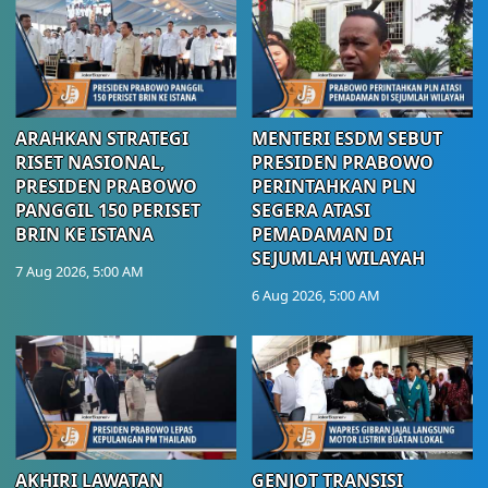
ARAHKAN STRATEGI
MENTERI ESDM SEBUT
RISET NASIONAL,
PRESIDEN PRABOWO
PRESIDEN PRABOWO
PERINTAHKAN PLN
PANGGIL 150 PERISET
SEGERA ATASI
BRIN KE ISTANA
PEMADAMAN DI
SEJUMLAH WILAYAH
7 Aug 2026, 5:00 AM
6 Aug 2026, 5:00 AM
AKHIRI LAWATAN
GENJOT TRANSISI