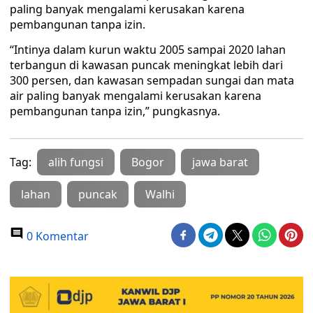
paling banyak mengalami kerusakan karena
pembangunan tanpa izin.
“Intinya dalam kurun waktu 2005 sampai 2020 lahan
terbangun di kawasan puncak meningkat lebih dari
300 persen, dan kawasan sempadan sungai dan mata
air paling banyak mengalami kerusakan karena
pembangunan tanpa izin,” pungkasnya.
Tag:
alih fungsi
Bogor
jawa barat
lahan
puncak
Walhi
0 Komentar