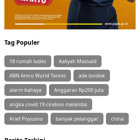
Tag Populer
18 rumah ludes
Aaliyah Massaid
ABN Amro World Tennis
ade londok
alarm bahaya
Anggaran Rp200 juta
angka covid 19 cirebon melandai
Arief Poyuono
banyak pelanggar
china