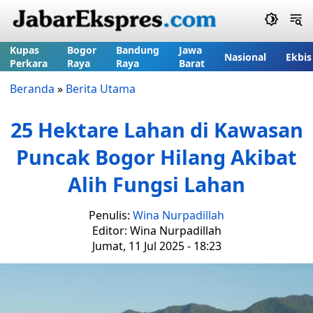
Kupas
Bogor
Bandung
Jawa
Nasional
Ekbis
Perkara
Raya
Raya
Barat
Beranda
»
Berita Utama
25 Hektare Lahan di Kawasan
Puncak Bogor Hilang Akibat
Alih Fungsi Lahan
Penulis:
Wina Nurpadillah
Editor: Wina Nurpadillah
Jumat, 11 Jul 2025 - 18:23