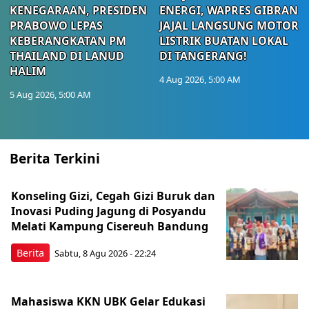
KENEGARAAN, PRESIDEN
ENERGI, WAPRES GIBRAN
PRABOWO LEPAS
JAJAL LANGSUNG MOTOR
KEBERANGKATAN PM
LISTRIK BUATAN LOKAL
THAILAND DI LANUD
DI TANGERANG!
HALIM
4 Aug 2026, 5:00 AM
5 Aug 2026, 5:00 AM
Berita Terkini
Konseling Gizi, Cegah Gizi Buruk dan
Inovasi Puding Jagung di Posyandu
Melati Kampung Cisereuh Bandung
Berita
Sabtu, 8 Agu 2026 - 22:24
Mahasiswa KKN UBK Gelar Edukasi