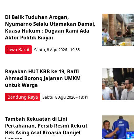
Di Balik Tuduhan Arogan,
Nyumarno Selalu Utamakan Damai,
Kuasa Hukum : Dugaan Kami Ada
Aktor Politik Biayai
Jawa Barat
Sabtu, 8 Agu 2026 - 19:55
Rayakan HUT KBB ke-19, Raffi
Ahmad Borong Jajanan UMKM
untuk Warga
Bandung Raya
Sabtu, 8 Agu 2026 - 18:41
Tambah Kekuatan di Lini
Pertahanan, Persib Resmi Rekrut
Bek Asing Asal Kroasia Danijel