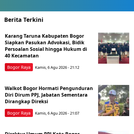
Berita Terkini
Karang Taruna Kabupaten Bogor
Siapkan Pasukan Advokasi, Bidik
Persoalan Sosial hingga Hukum di
40 Kecamatan
Bogor Raya
Kamis, 6 Agu 2026 - 21:12
Walkot Bogor Hormati Pengunduran
Diri Dirum PPJ, Jabatan Sementara
Dirangkap Direksi
Bogor Raya
Kamis, 6 Agu 2026 - 21:07
Direktur Umum PPJ Kota Bogor