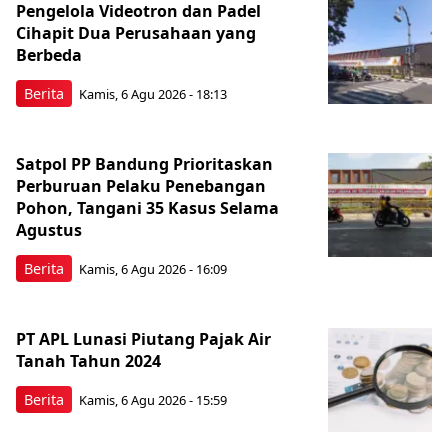
Pengelola Videotron dan Padel
Cihapit Dua Perusahaan yang
Berbeda
Berita
Kamis, 6 Agu 2026 - 18:13
Satpol PP Bandung Prioritaskan
Perburuan Pelaku Penebangan
Pohon, Tangani 35 Kasus Selama
Agustus
Berita
Kamis, 6 Agu 2026 - 16:09
PT APL Lunasi Piutang Pajak Air
Tanah Tahun 2024
Berita
Kamis, 6 Agu 2026 - 15:59