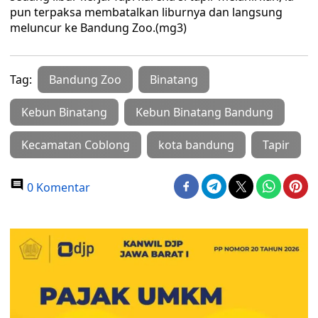
pun terpaksa membatalkan liburnya dan langsung
meluncur ke Bandung Zoo.(mg3)
Tag:
Bandung Zoo
Binatang
Kebun Binatang
Kebun Binatang Bandung
Kecamatan Coblong
kota bandung
Tapir
0 Komentar