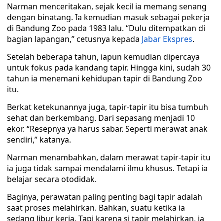
Narman menceritakan, sejak kecil ia memang senang
dengan binatang. Ia kemudian masuk sebagai pekerja
di Bandung Zoo pada 1983 lalu. “Dulu ditempatkan di
bagian lapangan,” cetusnya kepada
Jabar Ekspres
.
Setelah beberapa tahun, iapun kemudian dipercaya
untuk fokus pada kandang tapir. Hingga kini, sudah 30
tahun ia menemani kehidupan tapir di Bandung Zoo
itu.
Berkat ketekunannya juga, tapir-tapir itu bisa tumbuh
sehat dan berkembang. Dari sepasang menjadi 10
ekor. “Resepnya ya harus sabar. Seperti merawat anak
sendiri,” katanya.
Narman menambahkan, dalam merawat tapir-tapir itu
ia juga tidak sampai mendalami ilmu khusus. Tetapi ia
belajar secara otodidak.
Baginya, perawatan paling penting bagi tapir adalah
saat proses melahirkan. Bahkan, suatu ketika ia
sedang libur kerja. Tapi karena si tapir melahirkan, ia