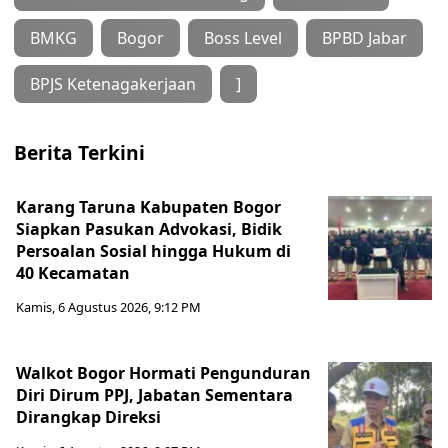
BMKG
Bogor
Boss Level
BPBD Jabar
BPJS Ketenagakerjaan
]
Berita Terkini
Karang Taruna Kabupaten Bogor
Siapkan Pasukan Advokasi, Bidik
Persoalan Sosial hingga Hukum di
40 Kecamatan
Kamis, 6 Agustus 2026, 9:12 PM
Walkot Bogor Hormati Pengunduran
Diri Dirum PPJ, Jabatan Sementara
Dirangkap Direksi