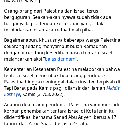
nyawa melayang.
Orang-orang dari Palestina dan Israel terus
berguguran. Seakan-akan nyawa sudah tidak ada
harganya lagi di tengah kerusuhan yang tidak
terhindarkan di antara kedua belah pihak.
Bagaimanapun, khususnya beberapa warga Palestina
sekarang sedang menyambut bulan Ramadhan
dengan dirundung kesedihan pasca tentara Israel
melancarkan aksi “
balas dendam
“.
Kementerian Kesehatan Palestina melaporkan bahwa
tentara Israel menembak tiga orang penduduk
Palestina hingga meninggal dalam insiden terpisah di
Tepi Barat pada Kamis pagi, dilansir dari laman
Middle
East Eye
, Kamis (31/03/2022).
Adapun dua orang penduduk Palestina yang menjadi
korban penembakan tentara Israel di Kota Jenin itu
diidentifikasi bernama Sanad Abu Atiyeh, berusia 17
tahun, dan Yazid Saadi, berusia 23 tahun.