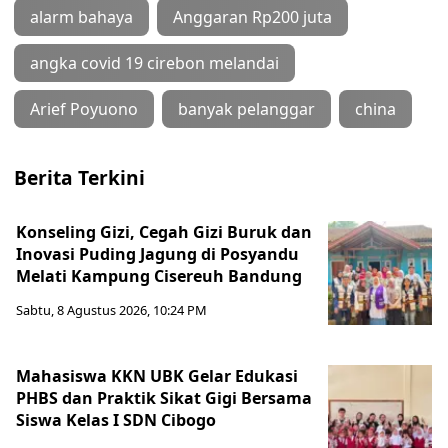
alarm bahaya
Anggaran Rp200 juta
angka covid 19 cirebon melandai
Arief Poyuono
banyak pelanggar
china
Berita Terkini
Konseling Gizi, Cegah Gizi Buruk dan
Inovasi Puding Jagung di Posyandu
Melati Kampung Cisereuh Bandung
Sabtu, 8 Agustus 2026, 10:24 PM
Mahasiswa KKN UBK Gelar Edukasi
PHBS dan Praktik Sikat Gigi Bersama
Siswa Kelas I SDN Cibogo