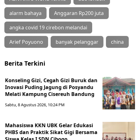
alarm bahaya
Anggaran Rp200 juta
angka covid 19 cirebon melandai
Arief Poyuono
banyak pelanggar
china
Berita Terkini
Konseling Gizi, Cegah Gizi Buruk dan
Inovasi Puding Jagung di Posyandu
Melati Kampung Cisereuh Bandung
Sabtu, 8 Agustus 2026, 10:24 PM
Mahasiswa KKN UBK Gelar Edukasi
PHBS dan Praktik Sikat Gigi Bersama
Siswa Kelas I SDN Cibogo