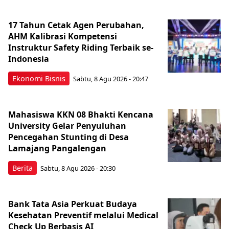
17 Tahun Cetak Agen Perubahan,
AHM Kalibrasi Kompetensi
Instruktur Safety Riding Terbaik se-
Indonesia
Ekonomi Bisnis
Sabtu, 8 Agu 2026 - 20:47
Mahasiswa KKN 08 Bhakti Kencana
University Gelar Penyuluhan
Pencegahan Stunting di Desa
Lamajang Pangalengan
Berita
Sabtu, 8 Agu 2026 - 20:30
Bank Tata Asia Perkuat Budaya
Kesehatan Preventif melalui Medical
Check Up Berbasis AI