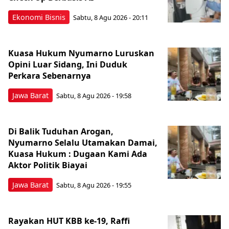
Ekonomi Bisnis
Sabtu, 8 Agu 2026 - 20:11
Kuasa Hukum Nyumarno Luruskan
Opini Luar Sidang, Ini Duduk
Perkara Sebenarnya ​
Jawa Barat
Sabtu, 8 Agu 2026 - 19:58
Di Balik Tuduhan Arogan,
Nyumarno Selalu Utamakan Damai,
Kuasa Hukum : Dugaan Kami Ada
Aktor Politik Biayai
Jawa Barat
Sabtu, 8 Agu 2026 - 19:55
Rayakan HUT KBB ke-19, Raffi