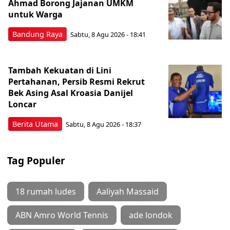
Ahmad Borong Jajanan UMKM
untuk Warga
Bandung Raya
Sabtu, 8 Agu 2026 - 18:41
Tambah Kekuatan di Lini
Pertahanan, Persib Resmi Rekrut
Bek Asing Asal Kroasia Danijel
Loncar
Berita Utama
Sabtu, 8 Agu 2026 - 18:37
Tag Populer
18 rumah ludes
Aaliyah Massaid
ABN Amro World Tennis
ade londok