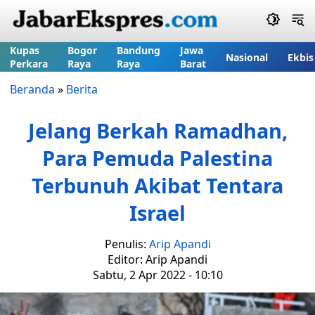
Kupas
Bogor
Bandung
Jawa
Nasional
Ekbis
Perkara
Raya
Raya
Barat
Beranda
»
Berita
Jelang Berkah Ramadhan,
Para Pemuda Palestina
Terbunuh Akibat Tentara
Israel
Penulis:
Arip Apandi
Editor: Arip Apandi
Sabtu, 2 Apr 2022 - 10:10