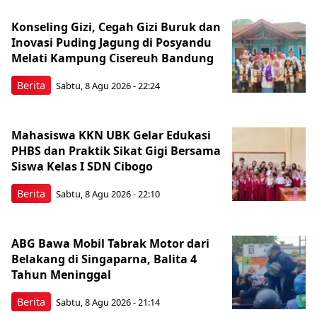
Konseling Gizi, Cegah Gizi Buruk dan
Inovasi Puding Jagung di Posyandu
Melati Kampung Cisereuh Bandung
Berita
Sabtu, 8 Agu 2026 - 22:24
Mahasiswa KKN UBK Gelar Edukasi
PHBS dan Praktik Sikat Gigi Bersama
Siswa Kelas I SDN Cibogo
Berita
Sabtu, 8 Agu 2026 - 22:10
ABG Bawa Mobil Tabrak Motor dari
Belakang di Singaparna, Balita 4
Tahun Meninggal
Berita
Sabtu, 8 Agu 2026 - 21:14