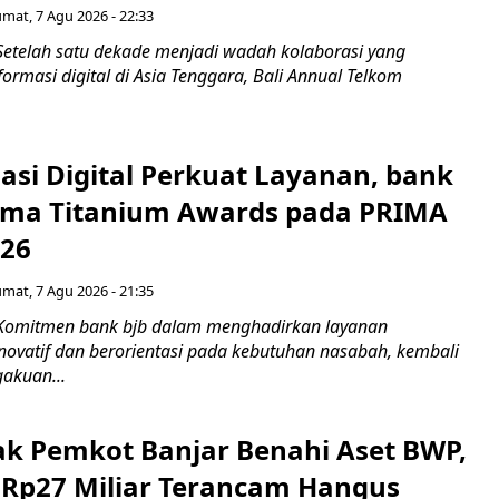
umat, 7 Agu 2026 - 22:33
Setelah satu dekade menjadi wadah kolaborasi yang
rmasi digital di Asia Tenggara, Bali Annual Telkom
asi Digital Perkuat Layanan, bank
Lima Titanium Awards pada PRIMA
026
umat, 7 Agu 2026 - 21:35
 Komitmen bank bjb dalam menghadirkan layanan
novatif dan berorientasi pada kebutuhan nasabah, kembali
akuan...
ak Pemkot Banjar Benahi Aset BWP,
Rp27 Miliar Terancam Hangus