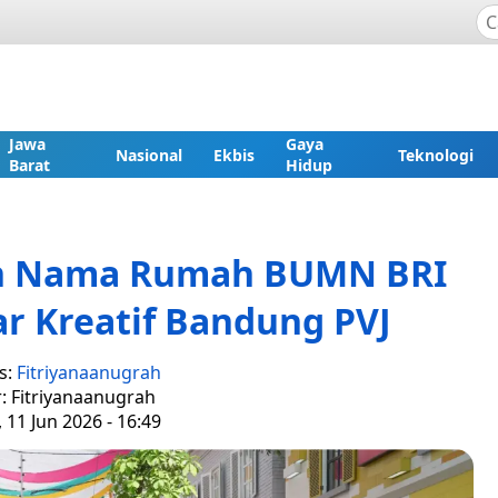
Jawa
Gaya
Nasional
Ekbis
Teknologi
Barat
Hidup
n Nama Rumah BUMN BRI
r Kreatif Bandung PVJ
s:
Fitriyanaanugrah
r: Fitriyanaanugrah
 11 Jun 2026 - 16:49