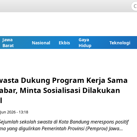
Jawa
Gaya
Nasional
Ekbis
Teknologi
Barat
Hidup
wasta Dukung Program Kerja Sama
bar, Minta Sosialisasi Dilakukan
l
Jun 2026 - 13:18
Sejumlah sekolah swasta di Kota Bandung merespons positif
a yang digulirkan Pemerintah Provinsi (Pemprov) Jawa...