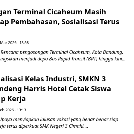
an Terminal Cicaheum Masih
ap Pembahasan, Sosialisasi Terus
 Mar 2026 - 13:58
 Rencana pengosongan Terminal Cicaheum, Kota Bandung,
ungsikan menjadi depo Bus Rapid Transit (BRT) hingga kini...
alisasi Kelas Industri, SMKN 3
ndeng Harris Hotel Cetak Siswa
ap Kerja
eb 2026 - 13:13
Upaya menyiapkan lulusan vokasi yang benar-benar siap
rja terus diperkuat SMK Negeri 3 Cimahi....