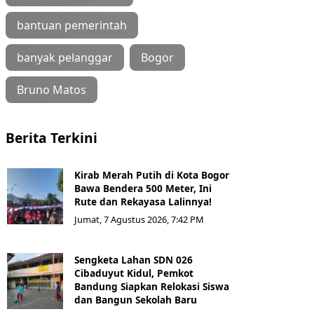
bantuan pemerintah
banyak pelanggar
Bogor
Bruno Matos
Berita Terkini
Kirab Merah Putih di Kota Bogor
Bawa Bendera 500 Meter, Ini
Rute dan Rekayasa Lalinnya!
Jumat, 7 Agustus 2026, 7:42 PM
Sengketa Lahan SDN 026
Cibaduyut Kidul, Pemkot
Bandung Siapkan Relokasi Siswa
dan Bangun Sekolah Baru