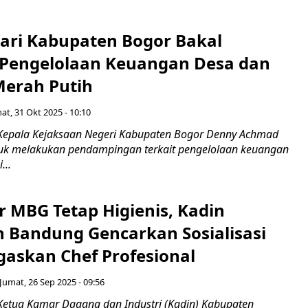
jari Kabupaten Bogor Bakal
Pengelolaan Keuangan Desa dan
Merah Putih
at, 31 Okt 2025 - 10:10
Kepala Kejaksaan Negeri Kabupaten Bogor Denny Achmad
uk melakukan pendampingan terkait pengelolaan keuangan
...
r MBG Tetap Higienis, Kadin
 Bandung Gencarkan Sosialisasi
gaskan Chef Profesional
Jumat, 26 Sep 2025 - 09:56
Ketua Kamar Dagang dan Industri (Kadin) Kabupaten