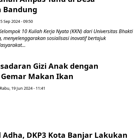
n Bandung
5 Sep 2024 - 09:50
elompok 10 Kuliah Kerja Nyata (KKN) dari Universitas Bhakti
 menyelenggarakan sosialisasi inovatif bertajuk
syarakat...
sadaran Gizi Anak dengan
si Gemar Makan Ikan
Rabu, 19 Jun 2024 - 11:41
ul Adha, DKP3 Kota Banjar Lakukan