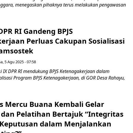
nggara, menegaskan pihaknya terus melakukan pengawasan
 DPR RI Gandeng BPJS
erjaan Perluas Cakupan Sosialisasi
Jamsostek
sa, 5 Agu 2025 - 07:58
i IX DPR RI mendukung BPJS Ketenagakerjaan dalam
alisasi Program BPJS Ketenagakerjaan, di GOR Desa Rahayu,
as Mercu Buana Kembali Gelar
i dan Pelatihan Bertajuk “Integritas
Keputusan dalam Menjalankan