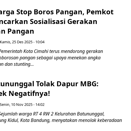
rga Stop Boros Pangan, Pemkot
ncarkan Sosialisasi Gerakan
an Pangan
Kamis, 25 Des 2025 - 10:04
Pemerintah Kota Cimahi terus mendorong gerakan
borosan pangan sebagai upaya menekan angka
 dan stunting...
ununggal Tolak Dapur MBG:
ek Negatifnya!
Senin, 10 Nov 2025 - 14:02
Sejumlah warga RT 4 RW 2 Kelurahan Batununggal,
ng Kidul, Kota Bandung, menyatakan menolak keberadaan