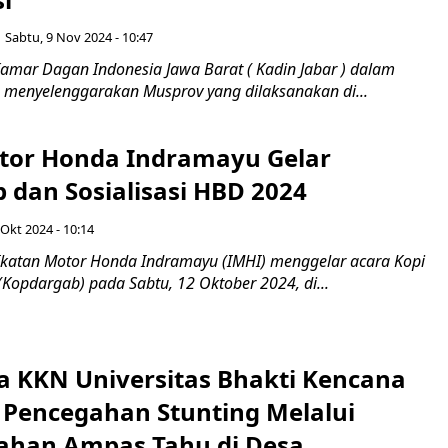
Sabtu, 9 Nov 2024 - 10:47
amar Dagan Indonesia Jawa Barat ( Kadin Jabar ) dalam
 menyelenggarakan Musprov yang dilaksanakan di...
tor Honda Indramayu Gelar
 dan Sosialisasi HBD 2024
 Okt 2024 - 10:14
Ikatan Motor Honda Indramayu (IMHI) menggelar acara Kopi
Kopdargab) pada Sabtu, 12 Oktober 2024, di...
 KKN Universitas Bhakti Kencana
i Pencegahan Stunting Melalui
lahan Ampas Tahu di Desa