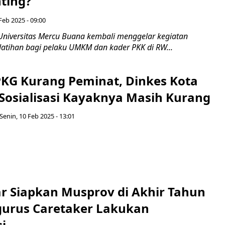
nting?”
Feb 2025 - 09:00
Universitas Mercu Buana kembali menggelar kegiatan
elatihan bagi pelaku UMKM dan kader PKK di RW...
KG Kurang Peminat, Dinkes Kota
Sosialisasi Kayaknya Masih Kurang
Senin, 10 Feb 2025 - 13:01
ar Siapkan Musprov di Akhir Tahun
gurus Caretaker Lakukan
i