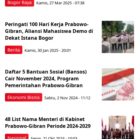
Bogor Raya
Kamis, 27 Mar 2025 - 07:38
Peringati 100 Hari Kerja Prabowo-
Gibran, Aliansi Mahasiswa Demo di
Dekat Istana Bogor
Berita
Kamis, 30 Jan 2025 - 20:01
Daftar 5 Bantuan Sosial (Bansos)
Cair November 2024, Program
Pemerintahan Prabowo-Gibran
Ekonomi Bisnis
Sabtu, 2 Nov 2024 - 11:12
48 List Nama Menteri di Kabinet
Prabowo-Gibran Periode 2024-2029
Nasional
Senin, 21 Okt 2024 - 10:03