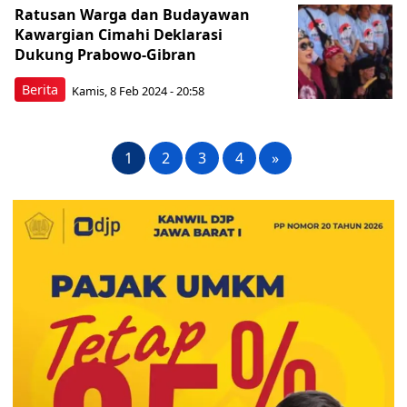
Ratusan Warga dan Budayawan
Kawargian Cimahi Deklarasi
Dukung Prabowo-Gibran
Berita
Kamis, 8 Feb 2024 - 20:58
1
2
3
4
»