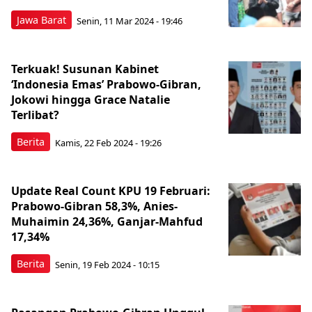
Jawa Barat
Senin, 11 Mar 2024 - 19:46
Terkuak! Susunan Kabinet
‘Indonesia Emas’ Prabowo-Gibran,
Jokowi hingga Grace Natalie
Terlibat?
Berita
Kamis, 22 Feb 2024 - 19:26
Update Real Count KPU 19 Februari:
Prabowo-Gibran 58,3%, Anies-
Muhaimin 24,36%, Ganjar-Mahfud
17,34%
Berita
Senin, 19 Feb 2024 - 10:15