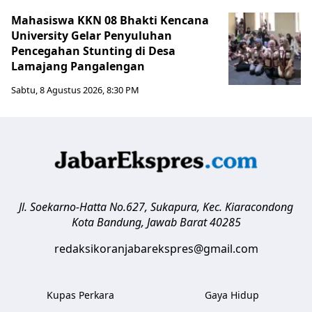
Mahasiswa KKN 08 Bhakti Kencana
University Gelar Penyuluhan
Pencegahan Stunting di Desa
Lamajang Pangalengan
Sabtu, 8 Agustus 2026, 8:30 PM
Jl. Soekarno-Hatta No.627, Sukapura, Kec. Kiaracondong
Kota Bandung
,
Jawab Barat
40285
redaksikoranjabarekspres@gmail.com
Kupas Perkara
Gaya Hidup