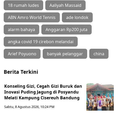
18 rumah ludes
Aaliyah Massaid
ABN Amro World Tennis
ade londok
alarm bahaya
Anggaran Rp200 juta
angka covid 19 cirebon melandai
Arief Poyuono
banyak pelanggar
china
Berita Terkini
Konseling Gizi, Cegah Gizi Buruk dan
Inovasi Puding Jagung di Posyandu
Melati Kampung Cisereuh Bandung
Sabtu, 8 Agustus 2026, 10:24 PM