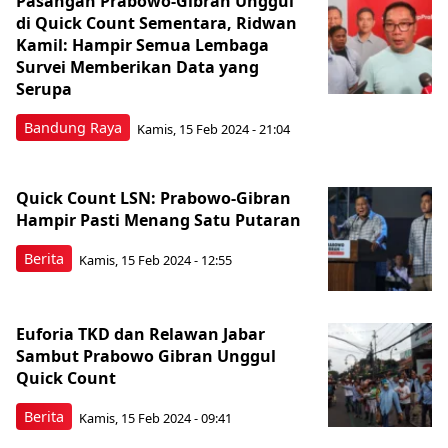
Pasangan Prabowo-Gibran Unggul
di Quick Count Sementara, Ridwan
Kamil: Hampir Semua Lembaga
Survei Memberikan Data yang
Serupa
Bandung Raya
Kamis, 15 Feb 2024 - 21:04
Quick Count LSN: Prabowo-Gibran
Hampir Pasti Menang Satu Putaran
Berita
Kamis, 15 Feb 2024 - 12:55
Euforia TKD dan Relawan Jabar
Sambut Prabowo Gibran Unggul
Quick Count
Berita
Kamis, 15 Feb 2024 - 09:41