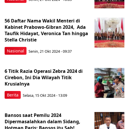
56 Daftar Nama Wakil Menteri di
Kabinet Prabowo-Gibran 2024, Ada
Taufik Hidayat, Veronica Tan hingga
Stella Christie
Nasional
Senin, 21 Okt 2024 - 09:37
6 Titik Razia Operasi Zebra 2024 di
Cirebon, Ini Dia Wilayah Titik
Krusialnya
Berita
Selasa, 15 Okt 2024 - 13:09
Bansos saat Pemilu 2024
Dipermasalahkan dalam Sidang,
Hotman Paris: Bansos itu Sah!