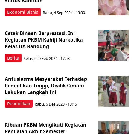
Status Bantuan
Ekonomi Bisnis
Rabu, 4 Sep 2024 - 13:30
Cetak Binaan Berprestasi, Ini
Kegiatan PKBM Kahiji Narkotika
Kelas IIA Bandung
Berita
Selasa, 20 Feb 2024 - 17:53
Antusiasme Masyarakat Terhadap
Pendidikan Tinggi, Disdik Cimahi
Lakukan Langkah Ini
Pendidikan
Rabu, 6 Des 2023 - 13:45
Ribuan PKBM Mengikuti Kegiatan
Penilaian Akhir Semester