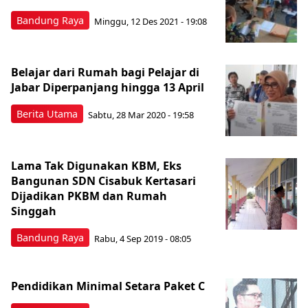
Bandung Raya
Minggu, 12 Des 2021 - 19:08
Belajar dari Rumah bagi Pelajar di
Jabar Diperpanjang hingga 13 April
Berita Utama
Sabtu, 28 Mar 2020 - 19:58
Lama Tak Digunakan KBM, Eks
Bangunan SDN Cisabuk Kertasari
Dijadikan PKBM dan Rumah
Singgah
Bandung Raya
Rabu, 4 Sep 2019 - 08:05
Pendidikan Minimal Setara Paket C