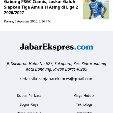
Gabung PSGC Ciamis, Laskar Galuh
Siapkan Tiga Amunisi Asing di Liga 2
2026/2027
Kamis, 6 Agustus 2026, 2:36 PM
Jl. Soekarno-Hatta No.627, Sukapura, Kec. Kiaracondong
Kota Bandung
,
Jawab Barat
40285
redaksikoranjabarekspres@gmail.com
Kupas Perkara
Gaya Hidup
Bogor Raya
Teknologi