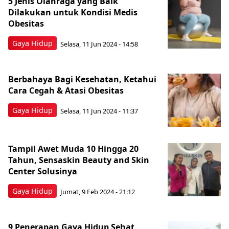
5 Jenis Olahraga yang Baik
Dilakukan untuk Kondisi Medis
Obesitas
Gaya Hidup
Selasa, 11 Jun 2024 - 14:58
Berbahaya Bagi Kesehatan, Ketahui
Cara Cegah & Atasi Obesitas
Gaya Hidup
Selasa, 11 Jun 2024 - 11:37
Tampil Awet Muda 10 Hingga 20
Tahun, Sensaskin Beauty and Skin
Center Solusinya
Gaya Hidup
Jumat, 9 Feb 2024 - 21:12
9 Penerapan Gaya Hidup Sehat