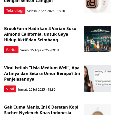
dengan Sensor Canggih
Teknologi
Selasa, 2 Sep 2025 - 18:30
BrookFarm Hadirkan 4 Varian Susu
Almond California, untuk Gaya
Hidup Aktif dan Seimbang
Berita
Senin, 25 Agu 2025 - 09:31
Viral Istilah “Usia Medium Well”, Apa
Artinya dan Setara Umur Berapa? Ini
Penjelasannya
Viral
Jumat, 25 Jul 2025 - 18:35
Gak Cuma Manis, Ini 6 Deretan Kopi
Sachet Nyeleneh Khas Indonesia