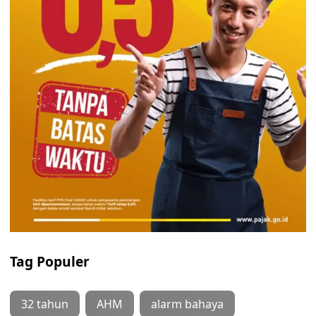
Tag Populer
32 tahun
AHM
alarm bahaya