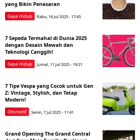
yang Bikin Penasaran
Gaya Hidup
Rabu, 16 Jul 2025 - 17:45
7 Sepeda Termahal di Dunia 2025
dengan Desain Mewah dan
Teknologi Canggih!
Gaya Hidup
Jumat, 11 Jul 2025 - 19:21
7 Tipe Vespa yang Cocok untuk Gen
Z: Vintage, Stylish, dan Tetap
Modern!
Otomotif
Senin, 7 Jul 2025 - 11:41
Grand Opening The Grand Central