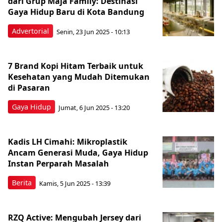
dari Grup Maja Family: Destinasi
Gaya Hidup Baru di Kota Bandung
Advertorial
Senin, 23 Jun 2025 - 10:13
7 Brand Kopi Hitam Terbaik untuk
Kesehatan yang Mudah Ditemukan
di Pasaran
Gaya Hidup
Jumat, 6 Jun 2025 - 13:20
Kadis LH Cimahi: Mikroplastik
Ancam Generasi Muda, Gaya Hidup
Instan Perparah Masalah
Berita
Kamis, 5 Jun 2025 - 13:39
RZQ Active: Mengubah Jersey dari