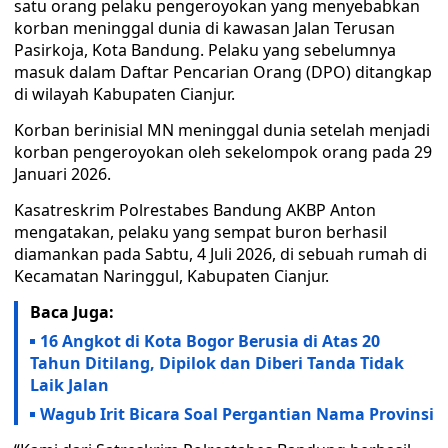
satu orang pelaku pengeroyokan yang menyebabkan
korban meninggal dunia di kawasan Jalan Terusan
Pasirkoja, Kota Bandung. Pelaku yang sebelumnya
masuk dalam Daftar Pencarian Orang (DPO) ditangkap
di wilayah Kabupaten Cianjur.
Korban berinisial MN meninggal dunia setelah menjadi
korban pengeroyokan oleh sekelompok orang pada 29
Januari 2026.
Kasatreskrim Polrestabes Bandung AKBP Anton
mengatakan, pelaku yang sempat buron berhasil
diamankan pada Sabtu, 4 Juli 2026, di sebuah rumah di
Kecamatan Naringgul, Kabupaten Cianjur.
Baca Juga:
16 Angkot di Kota Bogor Berusia di Atas 20
Tahun Ditilang, Dipilok dan Diberi Tanda Tidak
Laik Jalan
Wagub Irit Bicara Soal Pergantian Nama Provinsi