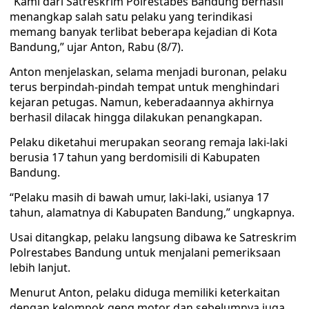
“Kami dari Satreskrim Polrestabes Bandung berhasil
menangkap salah satu pelaku yang terindikasi
memang banyak terlibat beberapa kejadian di Kota
Bandung,” ujar Anton, Rabu (8/7).
Anton menjelaskan, selama menjadi buronan, pelaku
terus berpindah-pindah tempat untuk menghindari
kejaran petugas. Namun, keberadaannya akhirnya
berhasil dilacak hingga dilakukan penangkapan.
Pelaku diketahui merupakan seorang remaja laki-laki
berusia 17 tahun yang berdomisili di Kabupaten
Bandung.
“Pelaku masih di bawah umur, laki-laki, usianya 17
tahun, alamatnya di Kabupaten Bandung,” ungkapnya.
Usai ditangkap, pelaku langsung dibawa ke Satreskrim
Polrestabes Bandung untuk menjalani pemeriksaan
lebih lanjut.
Menurut Anton, pelaku diduga memiliki keterkaitan
dengan kelompok geng motor dan sebelumnya juga