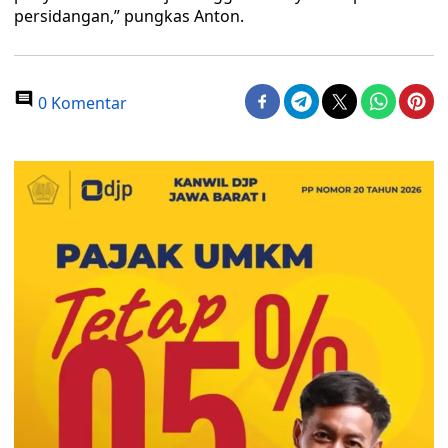
persidangan,” pungkas Anton.
0 Komentar