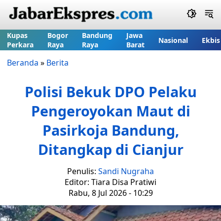
Kupas
Bogor
Bandung
Jawa
Nasional
Ekbis
Perkara
Raya
Raya
Barat
Beranda
»
Berita
Polisi Bekuk DPO Pelaku
Pengeroyokan Maut di
Pasirkoja Bandung,
Ditangkap di Cianjur
Penulis:
Sandi Nugraha
Editor: Tiara Disa Pratiwi
Rabu, 8 Jul 2026 - 10:29