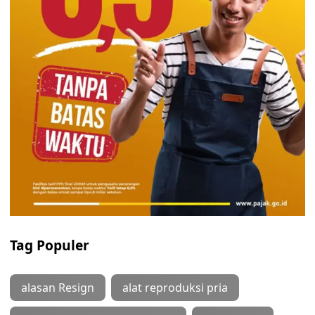
Tag Populer
alasan Resign
alat reproduksi pria