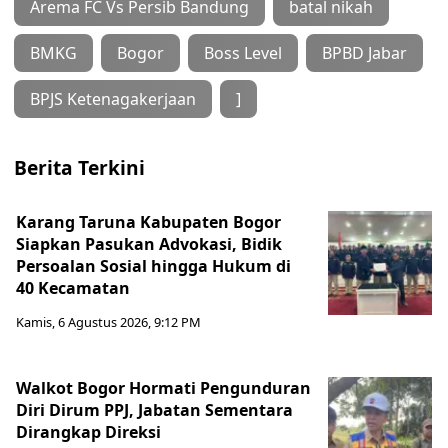
Arema FC Vs Persib Bandung
batal nikah
BMKG
Bogor
Boss Level
BPBD Jabar
BPJS Ketenagakerjaan
]
Berita Terkini
Karang Taruna Kabupaten Bogor
Siapkan Pasukan Advokasi, Bidik
Persoalan Sosial hingga Hukum di
40 Kecamatan
Kamis, 6 Agustus 2026, 9:12 PM
Walkot Bogor Hormati Pengunduran
Diri Dirum PPJ, Jabatan Sementara
Dirangkap Direksi