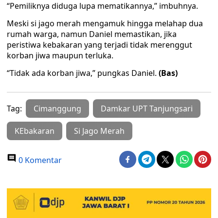
“Pemiliknya diduga lupa mematikannya,” imbuhnya.
Meski si jago merah mengamuk hingga melahap dua
rumah warga, namun Daniel memastikan, jika
peristiwa kebakaran yang terjadi tidak merenggut
korban jiwa maupun terluka.
“Tidak ada korban jiwa,” pungkas Daniel.
(Bas)
Tag:
Cimanggung
Damkar UPT Tanjungsari
KEbakaran
Si Jago Merah
0 Komentar