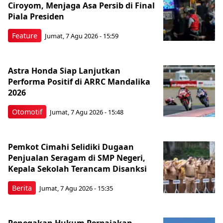
Ciroyom, Menjaga Asa Persib di Final
Piala Presiden
Feature
Jumat, 7 Agu 2026 - 15:59
Astra Honda Siap Lanjutkan
Performa Positif di ARRC Mandalika
2026
Otomotif
Jumat, 7 Agu 2026 - 15:48
Pemkot Cimahi Selidiki Dugaan
Penjualan Seragam di SMP Negeri,
Kepala Sekolah Terancam Disanksi
Berita
Jumat, 7 Agu 2026 - 15:35
Penegakan Hukum Perpajakan