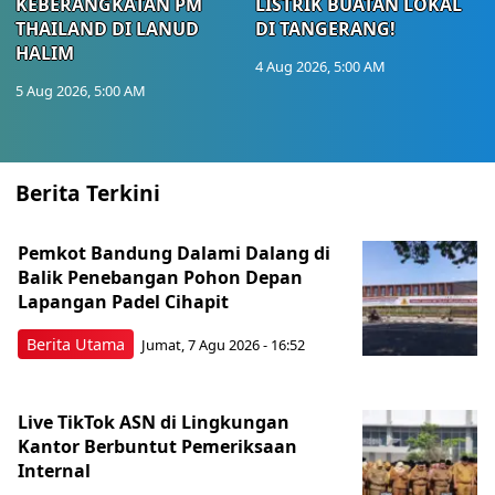
KEBERANGKATAN PM
LISTRIK BUATAN LOKAL
THAILAND DI LANUD
DI TANGERANG!
HALIM
4 Aug 2026, 5:00 AM
5 Aug 2026, 5:00 AM
Berita Terkini
Pemkot Bandung Dalami Dalang di
Balik Penebangan Pohon Depan
Lapangan Padel Cihapit
Berita Utama
Jumat, 7 Agu 2026 - 16:52
Live TikTok ASN di Lingkungan
Kantor Berbuntut Pemeriksaan
Internal