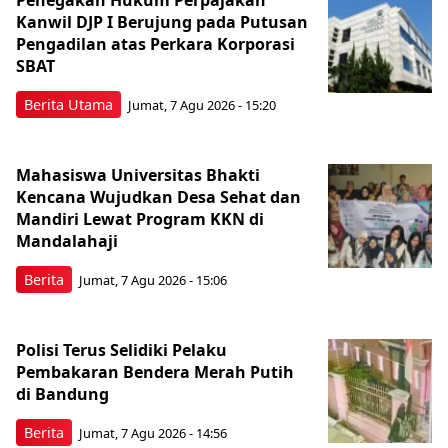
Kanwil DJP I Berujung pada Putusan
Pengadilan atas Perkara Korporasi
SBAT
Berita Utama
Jumat, 7 Agu 2026 - 15:20
Mahasiswa Universitas Bhakti
Kencana Wujudkan Desa Sehat dan
Mandiri Lewat Program KKN di
Mandalahaji
Berita
Jumat, 7 Agu 2026 - 15:06
Polisi Terus Selidiki Pelaku
Pembakaran Bendera Merah Putih
di Bandung
Berita
Jumat, 7 Agu 2026 - 14:56