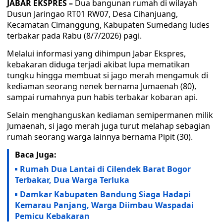
JABAR EKSPRES –
Dua bangunan rumah di wilayah
Dusun Jaringao RT01 RW07, Desa Cihanjuang,
Kecamatan Cimanggung, Kabupaten Sumedang ludes
terbakar pada Rabu (8/7/2026) pagi.
Melalui informasi yang dihimpun Jabar Ekspres,
kebakaran diduga terjadi akibat lupa mematikan
tungku hingga membuat si jago merah mengamuk di
kediaman seorang nenek bernama Jumaenah (80),
sampai rumahnya pun habis terbakar kobaran api.
Selain menghanguskan kediaman semipermanen milik
Jumaenah, si jago merah juga turut melahap sebagian
rumah seorang warga lainnya bernama Pipit (30).
Baca Juga:
Rumah Dua Lantai di Cilendek Barat Bogor
Terbakar, Dua Warga Terluka
Damkar Kabupaten Bandung Siaga Hadapi
Kemarau Panjang, Warga Diimbau Waspadai
Pemicu Kebakaran