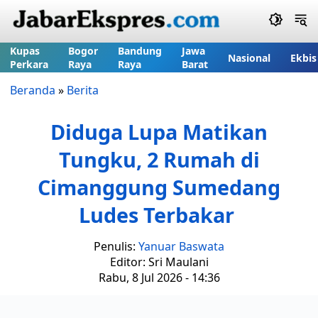
Kupas
Bogor
Bandung
Jawa
Nasional
Ekbis
Perkara
Raya
Raya
Barat
Beranda
»
Berita
Diduga Lupa Matikan
Tungku, 2 Rumah di
Cimanggung Sumedang
Ludes Terbakar
Penulis:
Yanuar Baswata
Editor: Sri Maulani
Rabu, 8 Jul 2026 - 14:36