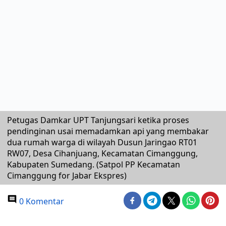
Petugas Damkar UPT Tanjungsari ketika proses
pendinginan usai memadamkan api yang membakar
dua rumah warga di wilayah Dusun Jaringao RT01
RW07, Desa Cihanjuang, Kecamatan Cimanggung,
Kabupaten Sumedang. (Satpol PP Kecamatan
Cimanggung for Jabar Ekspres)
0 Komentar