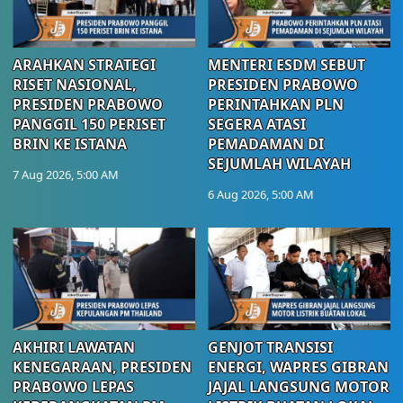
ARAHKAN STRATEGI
MENTERI ESDM SEBUT
RISET NASIONAL,
PRESIDEN PRABOWO
PRESIDEN PRABOWO
PERINTAHKAN PLN
PANGGIL 150 PERISET
SEGERA ATASI
BRIN KE ISTANA
PEMADAMAN DI
SEJUMLAH WILAYAH
7 Aug 2026, 5:00 AM
6 Aug 2026, 5:00 AM
AKHIRI LAWATAN
GENJOT TRANSISI
KENEGARAAN, PRESIDEN
ENERGI, WAPRES GIBRAN
PRABOWO LEPAS
JAJAL LANGSUNG MOTOR