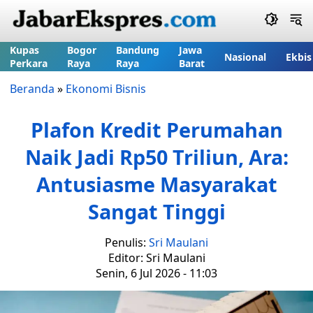
Kupas
Bogor
Bandung
Jawa
Nasional
Ekbis
Perkara
Raya
Raya
Barat
Beranda
»
Ekonomi Bisnis
Plafon Kredit Perumahan
Naik Jadi Rp50 Triliun, Ara:
Antusiasme Masyarakat
Sangat Tinggi
Penulis:
Sri Maulani
Editor: Sri Maulani
Senin, 6 Jul 2026 - 11:03