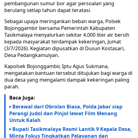
pembangunan sumur bor agar persoalan yang
berulang setiap tahun dapat teratasi.
Sebagai upaya meringankan beban warga, Polsek
Bojonggambir bersama Pemerintah Kabupaten
Tasikmalaya menyalurkan sekitar 4.000 liter air bersih
kepada masyarakat terdampak kekeringan, Jumat
(3/7/2026). Kegiatan dipusatkan di Dusun Kostasari,
Desa Pedangkamulyan.
Kapolsek Bojonggambir, Iptu Agus Sukmana,
mengatakan bantuan tersebut ditujukan bagi warga di
dua desa yang mengalami dampak kekeringan paling
parah.
Baca Juga:
Berawal dari Obrolan Biasa, Polda Jabar siap
Perangi Judol dan Pinjol lewat Film Menang
Untuk Kalah
Bupati Tasikmalaya Resmi Lantik 9 Kepala Desa,
Minta Fokus Tingkatkan Pelayanan dan