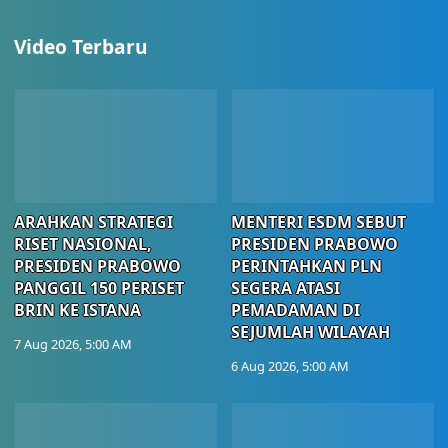
Video Terbaru
ARAHKAN STRATEGI
MENTERI ESDM SEBUT
RISET NASIONAL,
PRESIDEN PRABOWO
PRESIDEN PRABOWO
PERINTAHKAN PLN
PANGGIL 150 PERISET
SEGERA ATASI
BRIN KE ISTANA
PEMADAMAN DI
SEJUMLAH WILAYAH
7 Aug 2026, 5:00 AM
6 Aug 2026, 5:00 AM