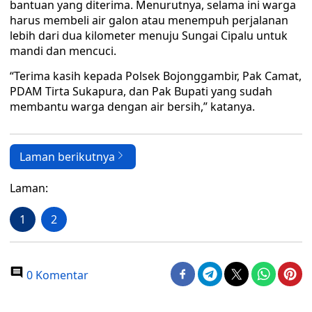
bantuan yang diterima. Menurutnya, selama ini warga
harus membeli air galon atau menempuh perjalanan
lebih dari dua kilometer menuju Sungai Cipalu untuk
mandi dan mencuci.
“Terima kasih kepada Polsek Bojonggambir, Pak Camat,
PDAM Tirta Sukapura, dan Pak Bupati yang sudah
membantu warga dengan air bersih,” katanya.
Laman berikutnya
Laman:
1
2
0 Komentar