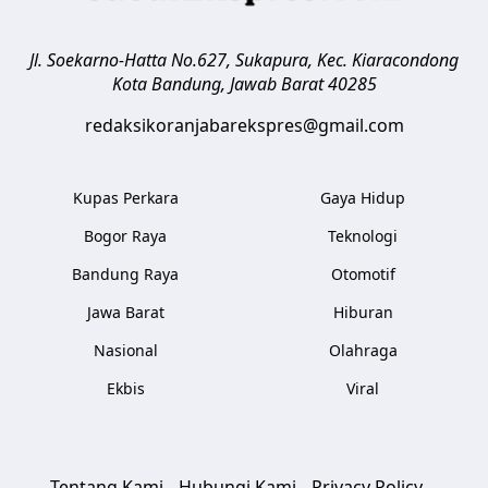
Jl. Soekarno-Hatta No.627, Sukapura, Kec. Kiaracondong
Kota Bandung
,
Jawab Barat
40285
redaksikoranjabarekspres@gmail.com
Kupas Perkara
Gaya Hidup
Bogor Raya
Teknologi
Bandung Raya
Otomotif
Jawa Barat
Hiburan
Nasional
Olahraga
Ekbis
Viral
Tentang Kami
Hubungi Kami
Privacy Policy