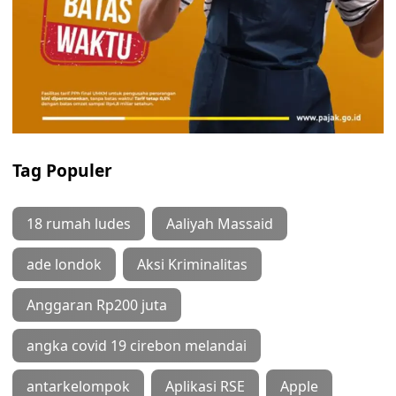
Tag Populer
18 rumah ludes
Aaliyah Massaid
ade londok
Aksi Kriminalitas
Anggaran Rp200 juta
angka covid 19 cirebon melandai
antarkelompok
Aplikasi RSE
Apple