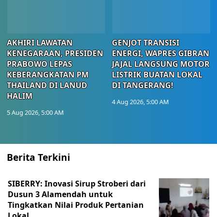
AKHIRI LAWATAN
GENJOT TRANSISI
KENEGARAAN, PRESIDEN
ENERGI, WAPRES GIBRAN
PRABOWO LEPAS
JAJAL LANGSUNG MOTOR
KEBERANGKATAN PM
LISTRIK BUATAN LOKAL
THAILAND DI LANUD
DI TANGERANG!
HALIM
4 Aug 2026, 5:00 AM
5 Aug 2026, 5:00 AM
Berita Terkini
SIBERRY: Inovasi Sirup Stroberi dari
Dusun 3 Alamendah untuk
Tingkatkan Nilai Produk Pertanian
Lokal