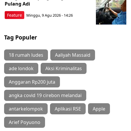
Pulang Adi
Feature
Minggu, 9 Agu 2026 - 14:26
Tag Populer
18 rumah ludes
Aaliyah Massaid
ade londok
Aksi Kriminalitas
Anggaran Rp200 juta
angka covid 19 cirebon melandai
antarkelompok
Aplikasi RSE
Apple
Arief Poyuono