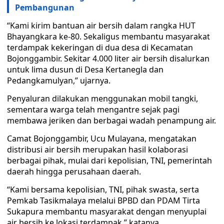
Pembangunan
“Kami kirim bantuan air bersih dalam rangka HUT
Bhayangkara ke-80. Sekaligus membantu masyarakat
terdampak kekeringan di dua desa di Kecamatan
Bojonggambir. Sekitar 4.000 liter air bersih disalurkan
untuk lima dusun di Desa Kertanegla dan
Pedangkamulyan,” ujarnya.
Penyaluran dilakukan menggunakan mobil tangki,
sementara warga telah mengantre sejak pagi
membawa jeriken dan berbagai wadah penampung air.
Camat Bojonggambir, Ucu Mulayana, mengatakan
distribusi air bersih merupakan hasil kolaborasi
berbagai pihak, mulai dari kepolisian, TNI, pemerintah
daerah hingga perusahaan daerah.
“Kami bersama kepolisian, TNI, pihak swasta, serta
Pemkab Tasikmalaya melalui BPBD dan PDAM Tirta
Sukapura membantu masyarakat dengan menyuplai
air bersih ke lokasi terdampak,” katanya.