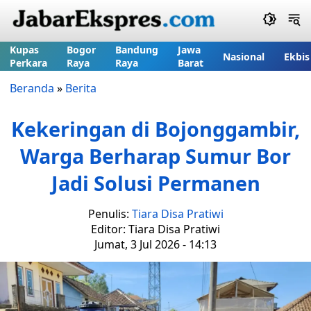
Kupas
Bogor
Bandung
Jawa
Nasional
Ekbis
Perkara
Raya
Raya
Barat
Beranda
»
Berita
Kekeringan di Bojonggambir,
Warga Berharap Sumur Bor
Jadi Solusi Permanen
Penulis:
Tiara Disa Pratiwi
Editor: Tiara Disa Pratiwi
Jumat, 3 Jul 2026 - 14:13