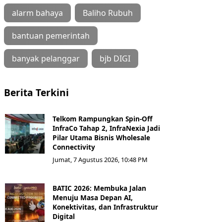
alarm bahaya
Baliho Rubuh
bantuan pemerintah
banyak pelanggar
bjb DIGI
Berita Terkini
Telkom Rampungkan Spin-Off
InfraCo Tahap 2, InfraNexia Jadi
Pilar Utama Bisnis Wholesale
Connectivity
Jumat, 7 Agustus 2026, 10:48 PM
BATIC 2026: Membuka Jalan
Menuju Masa Depan AI,
Konektivitas, dan Infrastruktur
Digital