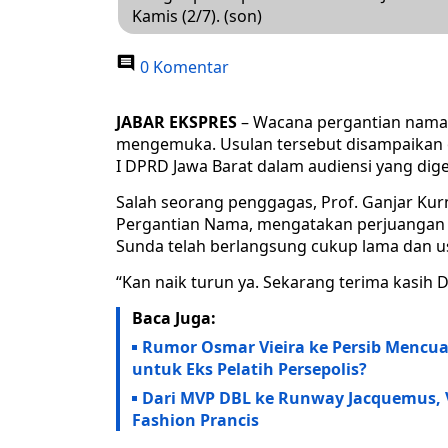
Kamis (2/7). (son)
0 Komentar
JABAR EKSPRES
– Wacana pergantian nama P
mengemuka. Usulan tersebut disampaikan 
I DPRD Jawa Barat dalam audiensi yang dige
Salah seorang penggagas, Prof. Ganjar Ku
Pergantian Nama, mengatakan perjuangan 
Sunda telah berlangsung cukup lama dan us
“Kan naik turun ya. Sekarang terima kasih
Baca Juga:
Rumor Osmar Vieira ke Persib Mencua
untuk Eks Pelatih Persepolis?
Dari MVP DBL ke Runway Jacquemus, 
Fashion Prancis