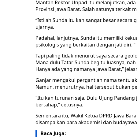
Mantan Rektor Unpad itu melanjutkan, ada 
Provinsi Jawa Barat. Salah satunya terkait m
“Istilah Sunda itu kan sangat besar secara 
ujarnya.
Padahal, lanjutnya, Sunda itu memiliki keku
psikologis yang berkaitan dengan jati diri. “
Tapi paling tidak menurut saya secara geolo
Mana dulu Tatar Sunda begitu luasnya, nah s
Hanya ada yang namanya Jawa Barat,” jelas
Ganjar mengakui pergantian nama tentu ak
Namun, menurutnya, hal tersebut bukan per
“Itu kan turunan saja. Dulu Ujung Pandang j
bertahap,” cetusnya.
Sementara itu, Wakil Ketua DPRD Jawa Bara
disampaikan para akademisi dan budayawa
Baca Juga: