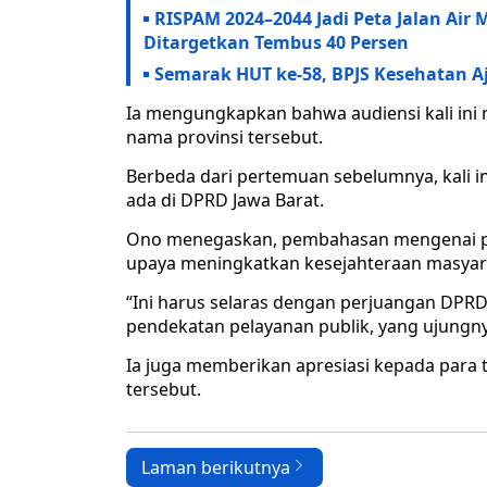
RISPAM 2024–2044 Jadi Peta Jalan Ai
Ditargetkan Tembus 40 Persen
Semarak HUT ke-58, BPJS Kesehatan 
Ia mengungkapkan bahwa audiensi kali ini
nama provinsi tersebut.
Berbeda dari pertemuan sebelumnya, kali ini
ada di DPRD Jawa Barat.
Ono menegaskan, pembahasan mengenai pe
upaya meningkatkan kesejahteraan masyar
“Ini harus selaras dengan perjuangan DPRD P
pendekatan pelayanan publik, yang ujungny
Ia juga memberikan apresiasi kepada para
tersebut.
Laman berikutnya