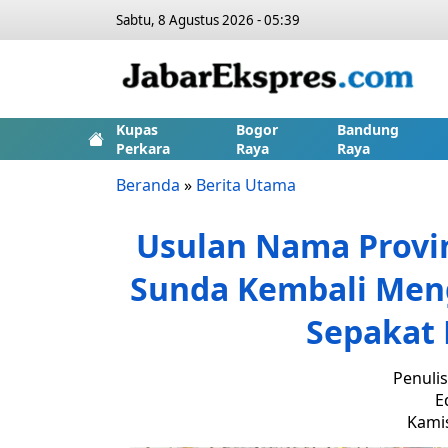
Sabtu, 8 Agustus 2026 - 05:39
Kupas
Bogor
Bandung
Perkara
Raya
Raya
Beranda
»
Berita Utama
Usulan Nama Provin
Sunda Kembali Meng
Sepakat 
Penulis
E
Kamis