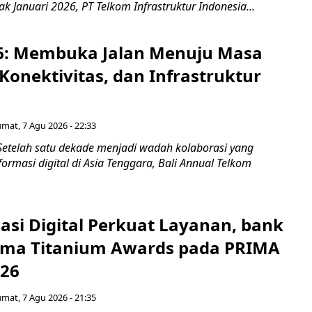
jak Januari 2026, PT Telkom Infrastruktur Indonesia...
6: Membuka Jalan Menuju Masa
Konektivitas, dan Infrastruktur
umat, 7 Agu 2026 - 22:33
Setelah satu dekade menjadi wadah kolaborasi yang
rmasi digital di Asia Tenggara, Bali Annual Telkom
asi Digital Perkuat Layanan, bank
Lima Titanium Awards pada PRIMA
026
umat, 7 Agu 2026 - 21:35