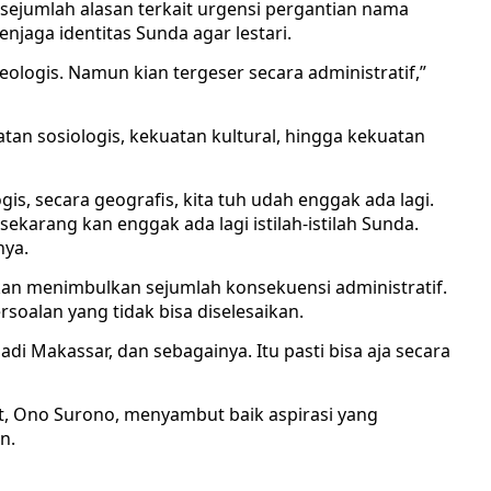
sejumlah alasan terkait urgensi pergantian nama
enjaga identitas Sunda agar lestari.
geologis. Namun kian tergeser secara administratif,”
atan sosiologis, kekuatan kultural, hingga kekuatan
gis, secara geografis, kita tuh udah enggak ada lagi.
ekarang kan enggak ada lagi istilah-istilah Sunda.
nya.
an menimbulkan sejumlah konsekuensi administratif.
soalan yang tidak bisa diselesaikan.
adi Makassar, dan sebagainya. Itu pasti bisa aja secara
t, Ono Surono, menyambut baik aspirasi yang
n.