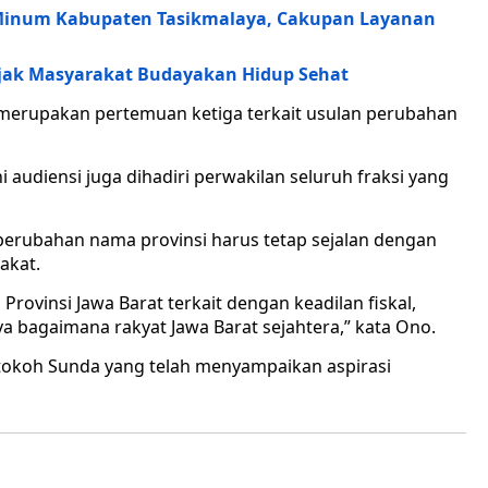
r Minum Kabupaten Tasikmalaya, Cakupan Layanan
Ajak Masyarakat Budayakan Hidup Sehat
 merupakan pertemuan ketiga terkait usulan perubahan
 audiensi juga dihadiri perwakilan seluruh fraksi yang
rubahan nama provinsi harus tetap sejalan dengan
akat.
rovinsi Jawa Barat terkait dengan keadilan fiskal,
a bagaimana rakyat Jawa Barat sejahtera,” kata Ono.
 tokoh Sunda yang telah menyampaikan aspirasi