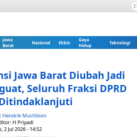
Jawa
Gaya
Nasional
Ekbis
Teknologi
Barat
Hidup
si Jawa Barat Diubah Jadi
uat, Seluruh Fraksi DPRD
Ditindaklanjuti
:
Hendrik Muchlison
ditor: H Priyadi
, 2 Jul 2026 - 14:52