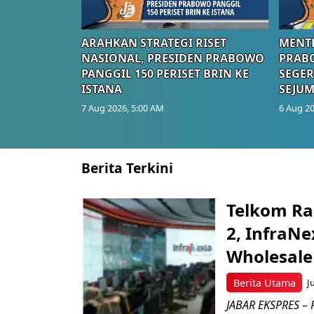
ARAHKAN STRATEGI RISET
MENTE
NASIONAL, PRESIDEN PRABOWO
PRAB
PANGGIL 150 PERISET BRIN KE
SEGER
ISTANA
SEJUM
7 Aug 2026, 5:00 AM
6 Aug 20
Berita Terkini
Telkom Ra
2, InfraNe
Wholesale
Berita Utama
J
JABAR EKSPRES – P