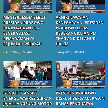
MENTERI ESDM SEBUT
AKHIRI LAWATAN
PRESIDEN PRABOWO
KENEGARAAN, PRESIDEN
PERINTAHKAN PLN
PRABOWO LEPAS
SEGERA ATASI
KEBERANGKATAN PM
PEMADAMAN DI
THAILAND DI LANUD
SEJUMLAH WILAYAH
HALIM
6 Aug 2026, 5:00 AM
5 Aug 2026, 5:00 AM
GENJOT TRANSISI
PRESIDEN PRABOWO
ENERGI, WAPRES GIBRAN
DISKUSI BERSAMA KADIN
JAJAL LANGSUNG MOTOR
BAHAS PENGUATAN