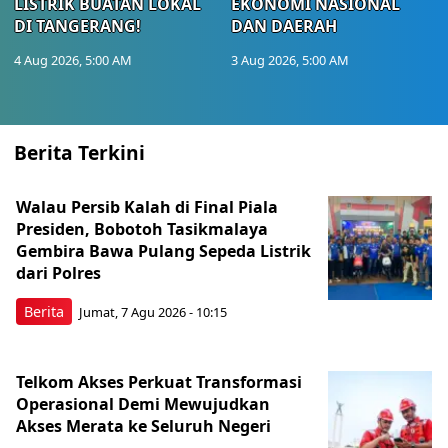
LISTRIK BUATAN LOKAL
EKONOMI NASIONAL
DI TANGERANG!
DAN DAERAH
4 Aug 2026, 5:00 AM
3 Aug 2026, 5:00 AM
Berita Terkini
Walau Persib Kalah di Final Piala
Presiden, Bobotoh Tasikmalaya
Gembira Bawa Pulang Sepeda Listrik
dari Polres
Berita
Jumat, 7 Agu 2026 - 10:15
Telkom Akses Perkuat Transformasi
Operasional Demi Mewujudkan
Akses Merata ke Seluruh Negeri