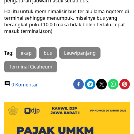
pengaturan jadwal masuk setiap bus.
Hal itu untuk meminimalisir bus terlalu lama ngetem di
terminal sehingga menumpuk, misalnya bus yang
berangkat pukul 10.00 maka tidak boleh terlalu cepat
masuk terminal.(son)
Tag:
akap
bus
Leuwipanjang
Terminal Cicaheum
0 Komentar