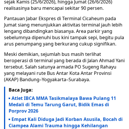
sejak Kamis (25/6/2026), hingga Jumat (26/6/2026)
realisasinya baru mencapai sekitar 90 persen.
Pantauan Jabar Ekspres di Terminal Cicaheum pada
Jumat siang menunjukkan aktivitas terminal jauh lebih
lengang dibandingkan biasanya. Area parkir yang
sebelumnya dipenuhi bus kini tampak sepi, begitu pula
arus penumpang yang berkurang cukup signifikan.
Meski demikian, sejumlah bus masih terlihat
beroperasi di terminal yang berada di Jalan Ahmad Yani
tersebut. Salah satunya armada PO Sugeng Rahayu
yang melayani rute Bus Antar Kota Antar Provinsi
(AKAP) Bandung–Yogyakarta–Surabaya.
Baca Juga:
Atlet IBCA MMA Tasikmalaya Bawa Pulang 11
Medali di Temu Tarung Garut, Bidik Emas di
Porprov 2026
Empat Kali Diduga Jadi Korban Asusila, Bocah di
Ciampea Alami Trauma hingga Kehilangan