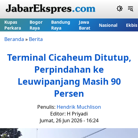
Kupas
Bogor
Bandung
Jawa
Nasional
Ekbis
Perkara
Raya
Raya
Barat
Beranda
»
Berita
Terminal Cicaheum Ditutup,
Perpindahan ke
Leuwipanjang Masih 90
Persen
Penulis:
Hendrik Muchlison
Editor: H Priyadi
Jumat, 26 Jun 2026 - 16:24