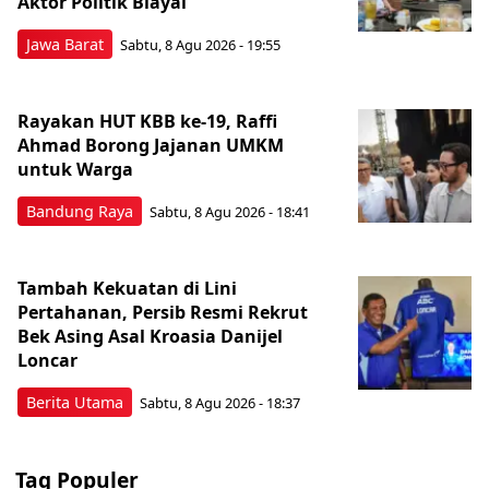
Aktor Politik Biayai
Jawa Barat
Sabtu, 8 Agu 2026 - 19:55
Rayakan HUT KBB ke-19, Raffi
Ahmad Borong Jajanan UMKM
untuk Warga
Bandung Raya
Sabtu, 8 Agu 2026 - 18:41
Tambah Kekuatan di Lini
Pertahanan, Persib Resmi Rekrut
Bek Asing Asal Kroasia Danijel
Loncar
Berita Utama
Sabtu, 8 Agu 2026 - 18:37
Tag Populer