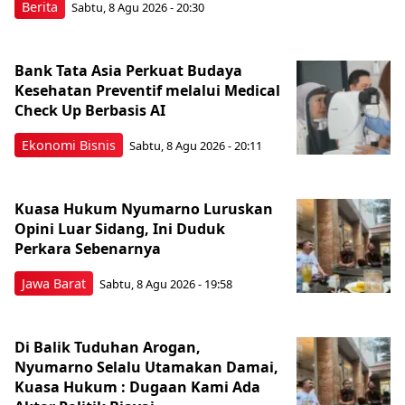
Berita
Sabtu, 8 Agu 2026 - 20:30
Bank Tata Asia Perkuat Budaya
Kesehatan Preventif melalui Medical
Check Up Berbasis AI
Ekonomi Bisnis
Sabtu, 8 Agu 2026 - 20:11
Kuasa Hukum Nyumarno Luruskan
Opini Luar Sidang, Ini Duduk
Perkara Sebenarnya ​
Jawa Barat
Sabtu, 8 Agu 2026 - 19:58
Di Balik Tuduhan Arogan,
Nyumarno Selalu Utamakan Damai,
Kuasa Hukum : Dugaan Kami Ada