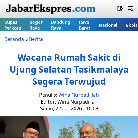
Kupas
Bogor
Bandung
Jawa
Nasional
Ekbis
Perkara
Raya
Raya
Barat
Beranda
»
Berita
Wacana Rumah Sakit di
Ujung Selatan Tasikmalaya
Segera Terwujud
Penulis:
Wina Nurpadillah
Editor: Wina Nurpadillah
Senin, 22 Jun 2026 - 16:08