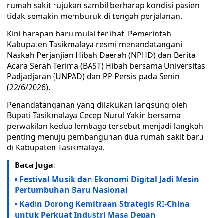
rumah sakit rujukan sambil berharap kondisi pasien
tidak semakin memburuk di tengah perjalanan.
Kini harapan baru mulai terlihat. Pemerintah
Kabupaten Tasikmalaya resmi menandatangani
Naskah Perjanjian Hibah Daerah (NPHD) dan Berita
Acara Serah Terima (BAST) Hibah bersama Universitas
Padjadjaran (UNPAD) dan PP Persis pada Senin
(22/6/2026).
Penandatanganan yang dilakukan langsung oleh
Bupati Tasikmalaya Cecep Nurul Yakin bersama
perwakilan kedua lembaga tersebut menjadi langkah
penting menuju pembangunan dua rumah sakit baru
di Kabupaten Tasikmalaya.
Baca Juga:
Festival Musik dan Ekonomi Digital Jadi Mesin
Pertumbuhan Baru Nasional
Kadin Dorong Kemitraan Strategis RI-China
untuk Perkuat Industri Masa Depan