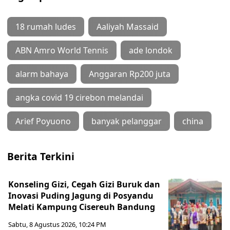
18 rumah ludes
Aaliyah Massaid
ABN Amro World Tennis
ade londok
alarm bahaya
Anggaran Rp200 juta
angka covid 19 cirebon melandai
Arief Poyuono
banyak pelanggar
china
Berita Terkini
Konseling Gizi, Cegah Gizi Buruk dan
Inovasi Puding Jagung di Posyandu
Melati Kampung Cisereuh Bandung
Sabtu, 8 Agustus 2026, 10:24 PM