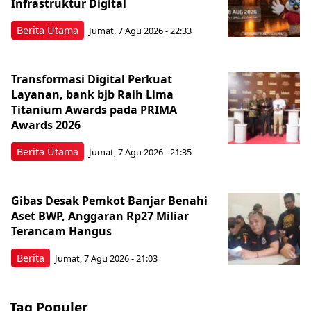
Infrastruktur Digital
Berita Utama
Jumat, 7 Agu 2026 - 22:33
Transformasi Digital Perkuat
Layanan, bank bjb Raih Lima
Titanium Awards pada PRIMA
Awards 2026
Berita Utama
Jumat, 7 Agu 2026 - 21:35
Gibas Desak Pemkot Banjar Benahi
Aset BWP, Anggaran Rp27 Miliar
Terancam Hangus
Berita
Jumat, 7 Agu 2026 - 21:03
Tag Populer