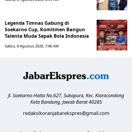
Legenda Timnas Gabung di
Soekarno Cup, Komitmen Bangun
Talenta Muda Sepak Bola Indonesia
Sabtu, 8 Agustus 2026, 7:46 AM
Jl. Soekarno-Hatta No.627, Sukapura, Kec. Kiaracondong
Kota Bandung
,
Jawab Barat
40285
redaksikoranjabarekspres@gmail.com