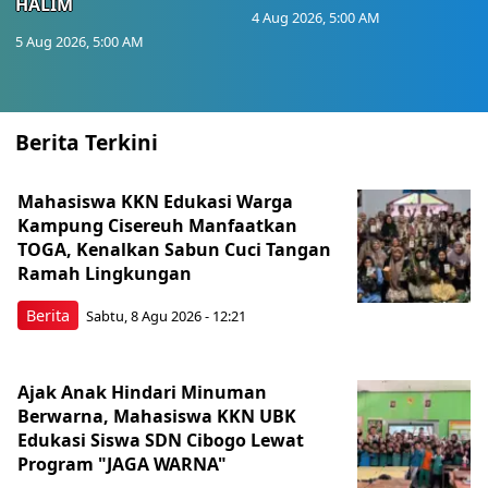
HALIM
4 Aug 2026, 5:00 AM
5 Aug 2026, 5:00 AM
Berita Terkini
Mahasiswa KKN Edukasi Warga
Kampung Cisereuh Manfaatkan
TOGA, Kenalkan Sabun Cuci Tangan
Ramah Lingkungan
Berita
Sabtu, 8 Agu 2026 - 12:21
Ajak Anak Hindari Minuman
Berwarna, Mahasiswa KKN UBK
Edukasi Siswa SDN Cibogo Lewat
Program "JAGA WARNA"