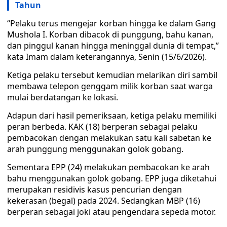
Tahun
“Pelaku terus mengejar korban hingga ke dalam Gang
Mushola I. Korban dibacok di punggung, bahu kanan,
dan pinggul kanan hingga meninggal dunia di tempat,”
kata Imam dalam keterangannya, Senin (15/6/2026).
Ketiga pelaku tersebut kemudian melarikan diri sambil
membawa telepon genggam milik korban saat warga
mulai berdatangan ke lokasi.
Adapun dari hasil pemeriksaan, ketiga pelaku memiliki
peran berbeda. KAK (18) berperan sebagai pelaku
pembacokan dengan melakukan satu kali sabetan ke
arah punggung menggunakan golok gobang.
Sementara EPP (24) melakukan pembacokan ke arah
bahu menggunakan golok gobang. EPP juga diketahui
merupakan residivis kasus pencurian dengan
kekerasan (begal) pada 2024. Sedangkan MBP (16)
berperan sebagai joki atau pengendara sepeda motor.