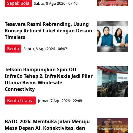
Sepak Bola
Sabtu, 8 Agu 2026 - 07:46
Tesavara Resmi Rebranding, Usung
Konsep Refined Label dengan Desain
Timeless
Berita
Sabtu, 8 Agu 2026 - 06:07
Telkom Rampungkan Spin-Off
InfraCo Tahap 2, InfraNexia Jadi Pilar
Utama Bisnis Wholesale
Connectivity
Berita Utama
Jumat, 7 Agu 2026 - 22:48
BATIC 2026: Membuka Jalan Menuju
Masa Depan AI, Konektivitas, dan