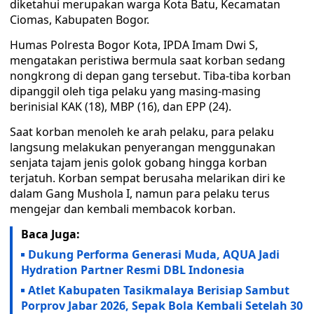
diketahui merupakan warga Kota Batu, Kecamatan
Ciomas, Kabupaten Bogor.
Humas Polresta Bogor Kota, IPDA Imam Dwi S,
mengatakan peristiwa bermula saat korban sedang
nongkrong di depan gang tersebut. Tiba-tiba korban
dipanggil oleh tiga pelaku yang masing-masing
berinisial KAK (18), MBP (16), dan EPP (24).
Saat korban menoleh ke arah pelaku, para pelaku
langsung melakukan penyerangan menggunakan
senjata tajam jenis golok gobang hingga korban
terjatuh. Korban sempat berusaha melarikan diri ke
dalam Gang Mushola I, namun para pelaku terus
mengejar dan kembali membacok korban.
Baca Juga:
Dukung Performa Generasi Muda, AQUA Jadi
Hydration Partner Resmi DBL Indonesia
Atlet Kabupaten Tasikmalaya Berisiap Sambut
Porprov Jabar 2026, Sepak Bola Kembali Setelah 30