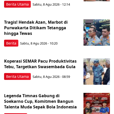
Berita Utama
Sabtu, 8 Agu 2026 - 12:14
Tragis! Hendak Azan, Marbot di
Purwakarta Ditikam Tetangga
hingga Tewas
Berita
Sabtu, 8 Agu 2026 - 10:20
Koperasi SEMAR Pacu Produktivitas
Tebu, Targetkan Swasembada Gula
Berita Utama
Sabtu, 8 Agu 2026 - 08:59
Legenda Timnas Gabung di
Soekarno Cup, Komitmen Bangun
Talenta Muda Sepak Bola Indonesia