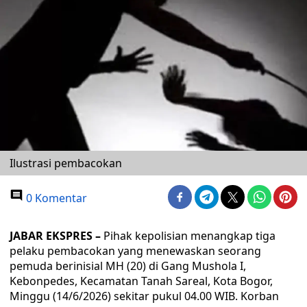
Ilustrasi pembacokan
0 Komentar
JABAR EKSPRES –
Pihak kepolisian menangkap tiga
pelaku pembacokan yang menewaskan seorang
pemuda berinisial MH (20) di Gang Mushola I,
Kebonpedes, Kecamatan Tanah Sareal, Kota Bogor,
Minggu (14/6/2026) sekitar pukul 04.00 WIB. Korban