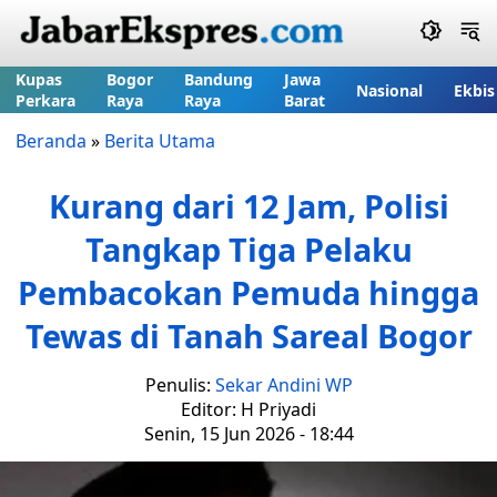
Kupas
Bogor
Bandung
Jawa
Nasional
Ekbis
Perkara
Raya
Raya
Barat
Beranda
»
Berita Utama
Kurang dari 12 Jam, Polisi
Tangkap Tiga Pelaku
Pembacokan Pemuda hingga
Tewas di Tanah Sareal Bogor
Penulis:
Sekar Andini WP
Editor: H Priyadi
Senin, 15 Jun 2026 - 18:44