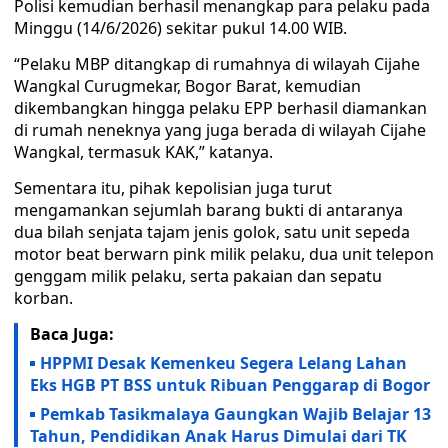
Polisi kemudian berhasil menangkap para pelaku pada
Minggu (14/6/2026) sekitar pukul 14.00 WIB.
“Pelaku MBP ditangkap di rumahnya di wilayah Cijahe
Wangkal Curugmekar, Bogor Barat, kemudian
dikembangkan hingga pelaku EPP berhasil diamankan
di rumah neneknya yang juga berada di wilayah Cijahe
Wangkal, termasuk KAK,” katanya.
Sementara itu, pihak kepolisian juga turut
mengamankan sejumlah barang bukti di antaranya
dua bilah senjata tajam jenis golok, satu unit sepeda
motor beat berwarn pink milik pelaku, dua unit telepon
genggam milik pelaku, serta pakaian dan sepatu
korban.
Baca Juga:
HPPMI Desak Kemenkeu Segera Lelang Lahan
Eks HGB PT BSS untuk Ribuan Penggarap di Bogor
Pemkab Tasikmalaya Gaungkan Wajib Belajar 13
Tahun, Pendidikan Anak Harus Dimulai dari TK