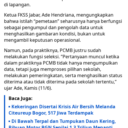
di lapangan.
​Ketua FKSS Jabar, Ade Hendriana, mengungkapkan
bahwa istilah “pemetaan” seharusnya hanya berfungsi
sebagai pengumpul dan pengolah data untuk
menghasilkan gambaran kondisi, bukan untuk
mengambil keputusan operasional.
​Namun, pada praktiknya, PCMB justru sudah
melakukan fungsi seleksi. ​”Pertanyaan muncul ketika
dalam praktiknya PCMB tidak hanya mengumpulkan
data, tetapi juga memproses pilihan sekolah,
melakukan pemeringkatan, serta menghasilkan status
diterima atau tidak diterima pada sekolah tertentu,”
ujar Ade, Kamis (11/6).
Baca Juga:
Kekeringan Disertai Krisis Air Bersih Melanda
Citeureup Bogor, 517 Jiwa Terdampak
Di Bawah Terpal dan Tumpukan Daun Kering,
Ribuan Motor BGN Senilai 1,3 Triliun Menanti