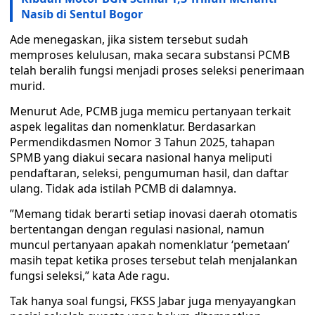
Nasib di Sentul Bogor
​Ade menegaskan, jika sistem tersebut sudah
memproses kelulusan, maka secara substansi PCMB
telah beralih fungsi menjadi proses seleksi penerimaan
murid.
​Menurut Ade, PCMB juga memicu pertanyaan terkait
aspek legalitas dan nomenklatur. Berdasarkan
Permendikdasmen Nomor 3 Tahun 2025, tahapan
SPMB yang diakui secara nasional hanya meliputi
pendaftaran, seleksi, pengumuman hasil, dan daftar
ulang. Tidak ada istilah PCMB di dalamnya.
​”Memang tidak berarti setiap inovasi daerah otomatis
bertentangan dengan regulasi nasional, namun
muncul pertanyaan apakah nomenklatur ‘pemetaan’
masih tepat ketika proses tersebut telah menjalankan
fungsi seleksi,” kata Ade ragu.
​Tak hanya soal fungsi, FKSS Jabar juga menyayangkan