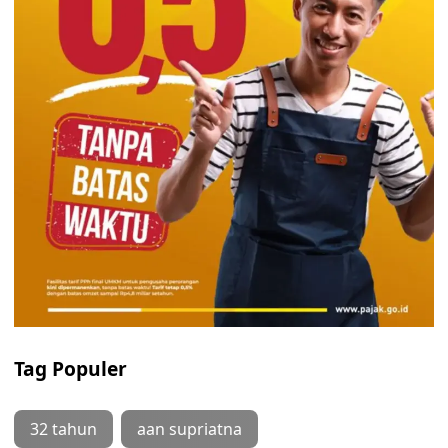
Tag Populer
32 tahun
aan supriatna