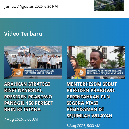
Jumat, 7 Agustus 2026, 6:30 PM
Video Terbaru
ARAHKAN STRATEGI
MENTERI ESDM SEBUT
RISET NASIONAL,
PRESIDEN PRABOWO
PRESIDEN PRABOWO
PERINTAHKAN PLN
PANGGIL 150 PERISET
SEGERA ATASI
BRIN KE ISTANA
PEMADAMAN DI
SEJUMLAH WILAYAH
7 Aug 2026, 5:00 AM
6 Aug 2026, 5:00 AM