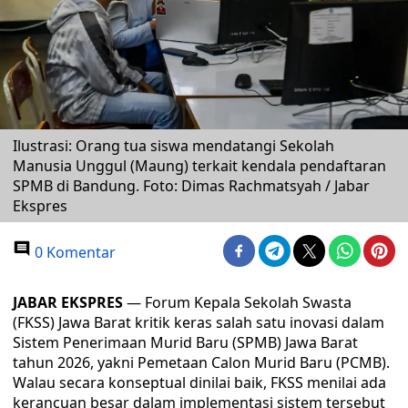
Ilustrasi: Orang tua siswa mendatangi Sekolah
Manusia Unggul (Maung) terkait kendala pendaftaran
SPMB di Bandung. Foto: Dimas Rachmatsyah / Jabar
Ekspres
0 Komentar
JABAR EKSPRES
— Forum Kepala Sekolah Swasta
(FKSS) Jawa Barat kritik keras salah satu inovasi dalam
Sistem Penerimaan Murid Baru (SPMB) Jawa Barat
tahun 2026, yakni Pemetaan Calon Murid Baru (PCMB).
Walau secara konseptual dinilai baik, FKSS menilai ada
kerancuan besar dalam implementasi sistem tersebut