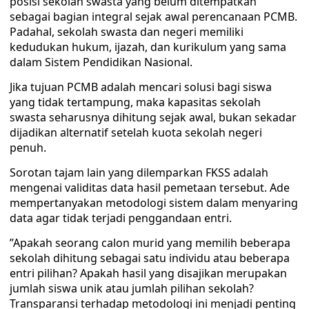
posisi sekolah swasta yang belum ditempatkan
sebagai bagian integral sejak awal perencanaan PCMB.
Padahal, sekolah swasta dan negeri memiliki
kedudukan hukum, ijazah, dan kurikulum yang sama
dalam Sistem Pendidikan Nasional.
​Jika tujuan PCMB adalah mencari solusi bagi siswa
yang tidak tertampung, maka kapasitas sekolah
swasta seharusnya dihitung sejak awal, bukan sekadar
dijadikan alternatif setelah kuota sekolah negeri
penuh.
​Sorotan tajam lain yang dilemparkan FKSS adalah
mengenai validitas data hasil pemetaan tersebut. Ade
mempertanyakan metodologi sistem dalam menyaring
data agar tidak terjadi penggandaan entri.
​”Apakah seorang calon murid yang memilih beberapa
sekolah dihitung sebagai satu individu atau beberapa
entri pilihan? Apakah hasil yang disajikan merupakan
jumlah siswa unik atau jumlah pilihan sekolah?
Transparansi terhadap metodologi ini menjadi penting