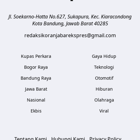
Jl. Soekarno-Hatta No.627, Sukapura, Kec. Kiaracondong
Kota Bandung
,
Jawab Barat
40285
redaksikoranjabarekspres@gmail.com
Kupas Perkara
Gaya Hidup
Bogor Raya
Teknologi
Bandung Raya
Otomotif
Jawa Barat
Hiburan
Nasional
Olahraga
Ekbis
Viral
Tentang Kami
Hubungi Kami
Privacy Policy