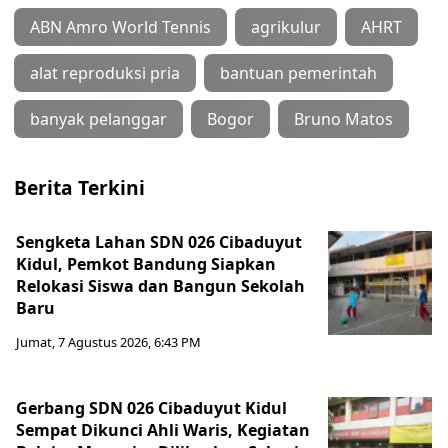
ABN Amro World Tennis
agrikulur
AHRT
alat reproduksi pria
bantuan pemerintah
banyak pelanggar
Bogor
Bruno Matos
Berita Terkini
Sengketa Lahan SDN 026 Cibaduyut
Kidul, Pemkot Bandung Siapkan
Relokasi Siswa dan Bangun Sekolah
Baru
Jumat, 7 Agustus 2026, 6:43 PM
Gerbang SDN 026 Cibaduyut Kidul
Sempat Dikunci Ahli Waris, Kegiatan