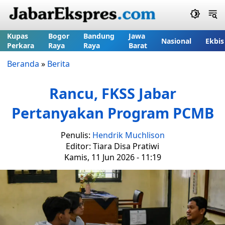
Kupas
Bogor
Bandung
Jawa
Nasional
Ekbis
Perkara
Raya
Raya
Barat
Beranda
»
Berita
Rancu, FKSS Jabar
Pertanyakan Program PCMB
Penulis:
Hendrik Muchlison
Editor: Tiara Disa Pratiwi
Kamis, 11 Jun 2026 - 11:19