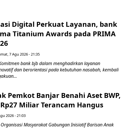
asi Digital Perkuat Layanan, bank
Lima Titanium Awards pada PRIMA
026
umat, 7 Agu 2026 - 21:35
 Komitmen bank bjb dalam menghadirkan layanan
novatif dan berorientasi pada kebutuhan nasabah, kembali
akuan...
ak Pemkot Banjar Benahi Aset BWP,
Rp27 Miliar Terancam Hangus
Agu 2026 - 21:03
Organisasi Masyarakat Gabungan Inisiatif Barisan Anak