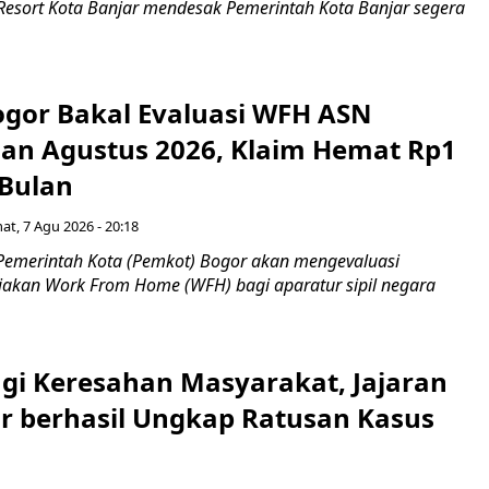
 Resort Kota Banjar mendesak Pemerintah Kota Banjar segera
gor Bakal Evaluasi WFH ASN
an Agustus 2026, Klaim Hemat Rp1
 Bulan
at, 7 Agu 2026 - 20:18
Pemerintah Kota (Pemkot) Bogor akan mengevaluasi
jakan Work From Home (WFH) bagi aparatur sipil negara
gi Keresahan Masyarakat, Jajaran
ar berhasil Ungkap Ratusan Kasus
n