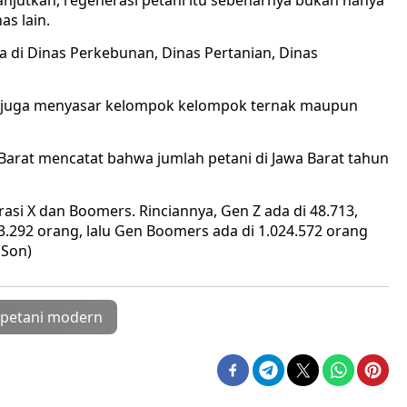
njutkan, regenerasi petani itu sebenarnya bukan hanya
as lain.
ga di Dinas Perkebunan, Dinas Pertanian, Dinas
a juga menyasar kelompok kelompok ternak maupun
wa Barat mencatat bahwa jumlah petani di Jawa Barat tahun
rasi X dan Boomers. Rinciannya, Gen Z ada di 48.713,
43.292 orang, lalu Gen Boomers ada di 1.024.572 orang
(Son)
petani modern