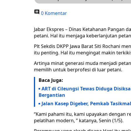
0 Komentar
Jabar Ekspres – Dinas Ketahanan Pangan d
petani. Hal itu menjaga keberlanjutan peta
Plt Sekdis DKPP Jawa Barat Siti Rochani m
itu penting. Hal itu mengingat makin terkik
Artinya minat generasi muda menjadi petan
memilih untuk berprofesi di luar petani.
Baca Juga:
ART di Cileungsi Tewas Diduga Disiks
Bergantian
Jalan Kasep Digeber, Pemkab Tasikma
“Kami pahami itu, kami upayakan dengan r
pelatihan modern, ” katanya, Senin (1/5).