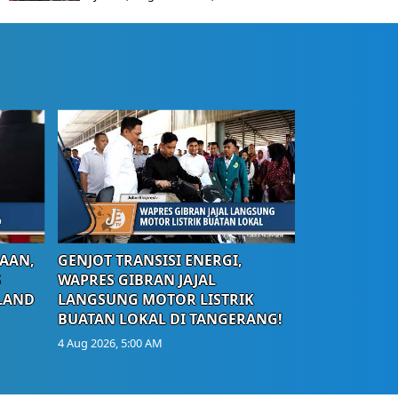
AAN,
GENJOT TRANSISI ENERGI,
S
WAPRES GIBRAN JAJAL
LAND
LANGSUNG MOTOR LISTRIK
BUATAN LOKAL DI TANGERANG!
4 Aug 2026, 5:00 AM