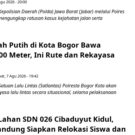
Agu 2026 - 20:00
epolisian Daerah (Polda) Jawa Barat (Jabar) melalui Polres
 mengungkap ratusan kasus kejahatan jalan serta
ah Putih di Kota Bogor Bawa
00 Meter, Ini Rute dan Rekayasa
at, 7 Agu 2026 - 19:42
atuan Lalu Lintas (Satlantas) Polresta Bogor Kota akan
sa lalu lintas secara situasional, selama pelaksanaan
Lahan SDN 026 Cibaduyut Kidul,
ndung Siapkan Relokasi Siswa dan