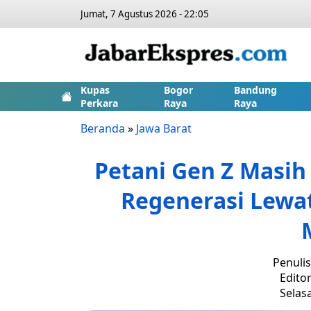
Jumat, 7 Agustus 2026 - 22:05
Kupas
Bogor
Bandung
Perkara
Raya
Raya
Beranda
»
Jawa Barat
Petani Gen Z Masih 
Regenerasi Lewat
Penulis
Editor
Selasa