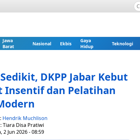
Jawa
Gaya
Nasional
Ekbis
Teknologi
Barat
Hidup
Sedikit, DKPP Jabar Kebut
 Insentif dan Pelatihan
Modern
:
Hendrik Muchlison
: Tiara Disa Pratiwi
, 2 Jun 2026 - 08:59