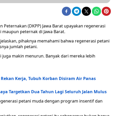
an Peternakan (DKPP) Jawa Barat upayakan regenerasi
ni maupun peternak di Jawa Barat.
enjelaskan, pihaknya memahami bahwa regenerasi petani
isnya jumlah petani.
i juga makin menurun. Banyak dari mereka lebih
a Rekan Kerja, Tubuh Korban Disiram Air Panas
laya Targetkan Dua Tahun Lagi Seluruh Jalan Mulus
egenerasi petani muda dengan program insentif dan