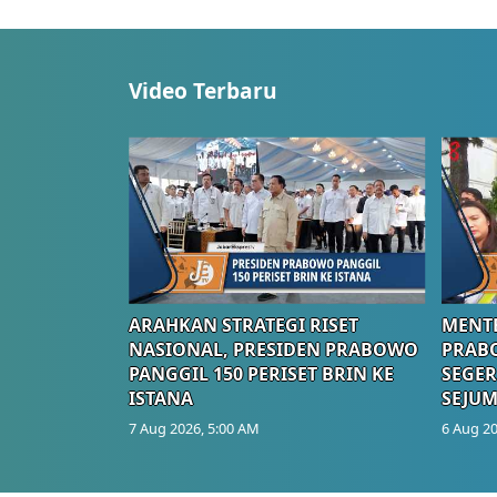
Video Terbaru
ARAHKAN STRATEGI RISET
MENTE
NASIONAL, PRESIDEN PRABOWO
PRAB
PANGGIL 150 PERISET BRIN KE
SEGER
ISTANA
SEJUM
7 Aug 2026, 5:00 AM
6 Aug 20