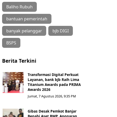
Baliho Rubuh
bantuan pemerintah
banyak pelanggar
bjb DIGI
BSPS
Berita Terkini
Transformasi Digital Perkuat
Layanan, bank bjb Raih Lima
Titanium Awards pada PRIMA
Awards 2026
Jumat, 7 Agustus 2026, 9:35 PM
Gibas Desak Pemkot Banjar
Benahi Aset BWP, Anggaran