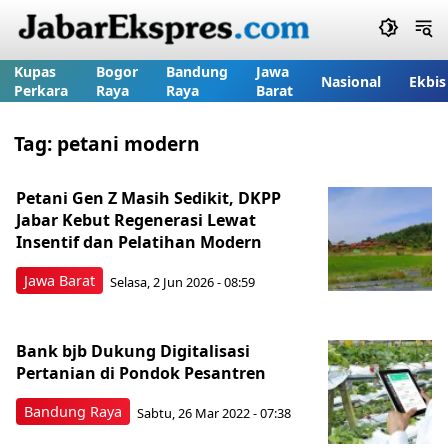
Kupas
Bogor
Bandung
Jawa
Nasional
Ekbis
Perkara
Raya
Raya
Barat
Tag:
petani modern
Petani Gen Z Masih Sedikit, DKPP
Jabar Kebut Regenerasi Lewat
Insentif dan Pelatihan Modern
Jawa Barat
Selasa, 2 Jun 2026 - 08:59
Bank bjb Dukung Digitalisasi
Pertanian di Pondok Pesantren
Bandung Raya
Sabtu, 26 Mar 2022 - 07:38