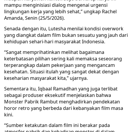
mampu menginisiasi dialog mengenai urgensi
lingkungan kerja yang lebih sehat,” ungkap Rachel
Amanda, Senin (25/5/2026).
Senada dengan itu, Lutesha menilai kondisi overwork
yang diangkat dalam film bukan sesuatu yang jauh dari
kehidupan sehari-hari masyarakat Indonesia.
“Sangat memprihatinkan melihat bagaimana
keterbatasan pilihan sering kali memaksa seseorang
terperangkap dalam pekerjaan yang mengancam
kesehatan. Situasi itulah yang sangat dekat dengan
keseharian masyarakat kita,” ujarnya.
Sementara itu, Iqbaal Ramadhan yang juga terlibat
sebagai produser eksekutif menjelaskan bahwa
Monster Pabrik Rambut menghadirkan pendekatan
horor retro yang berbeda dari kebanyakan film masa
kini.
“Sumber ketakutan dalam film ini berakar pada
atmosfer pabrik dan kehadiran monster di dalam