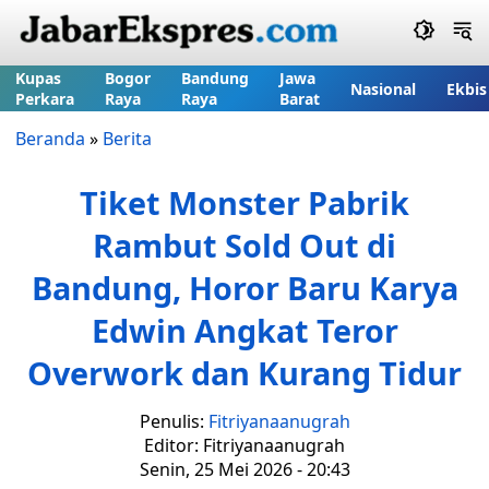
Kupas
Bogor
Bandung
Jawa
Nasional
Ekbis
Perkara
Raya
Raya
Barat
Beranda
»
Berita
Tiket Monster Pabrik
Rambut Sold Out di
Bandung, Horor Baru Karya
Edwin Angkat Teror
Overwork dan Kurang Tidur
Penulis:
Fitriyanaanugrah
Editor: Fitriyanaanugrah
Senin, 25 Mei 2026 - 20:43