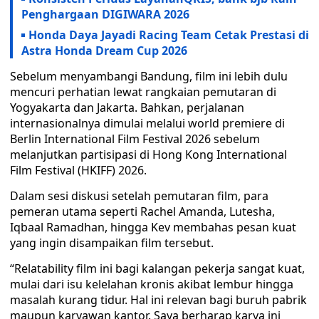
Penghargaan DIGIWARA 2026
Honda Daya Jayadi Racing Team Cetak Prestasi di
Astra Honda Dream Cup 2026
Sebelum menyambangi Bandung, film ini lebih dulu
mencuri perhatian lewat rangkaian pemutaran di
Yogyakarta dan Jakarta. Bahkan, perjalanan
internasionalnya dimulai melalui world premiere di
Berlin International Film Festival 2026 sebelum
melanjutkan partisipasi di Hong Kong International
Film Festival (HKIFF) 2026.
Dalam sesi diskusi setelah pemutaran film, para
pemeran utama seperti Rachel Amanda, Lutesha,
Iqbaal Ramadhan, hingga Kev membahas pesan kuat
yang ingin disampaikan film tersebut.
“Relatability film ini bagi kalangan pekerja sangat kuat,
mulai dari isu kelelahan kronis akibat lembur hingga
masalah kurang tidur. Hal ini relevan bagi buruh pabrik
maupun karyawan kantor. Saya berharap karya ini