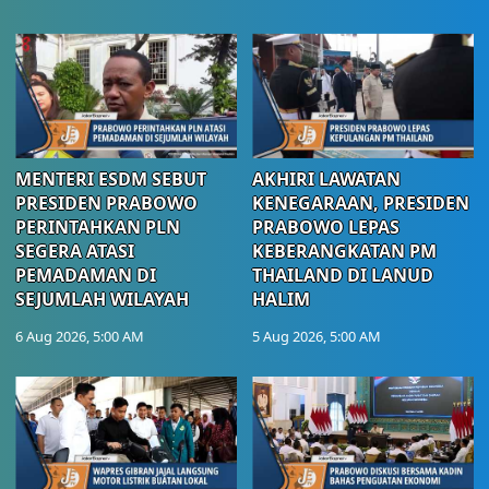
MENTERI ESDM SEBUT
AKHIRI LAWATAN
PRESIDEN PRABOWO
KENEGARAAN, PRESIDEN
PERINTAHKAN PLN
PRABOWO LEPAS
SEGERA ATASI
KEBERANGKATAN PM
PEMADAMAN DI
THAILAND DI LANUD
SEJUMLAH WILAYAH
HALIM
6 Aug 2026, 5:00 AM
5 Aug 2026, 5:00 AM