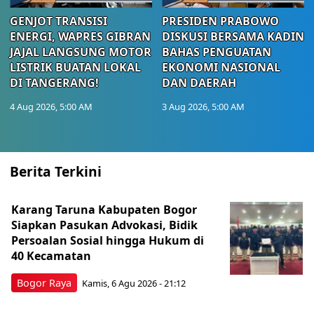
GENJOT TRANSISI
PRESIDEN PRABOWO
ENERGI, WAPRES GIBRAN
DISKUSI BERSAMA KADIN
JAJAL LANGSUNG MOTOR
BAHAS PENGUATAN
LISTRIK BUATAN LOKAL
EKONOMI NASIONAL
DI TANGERANG!
DAN DAERAH
4 Aug 2026, 5:00 AM
3 Aug 2026, 5:00 AM
Berita Terkini
Karang Taruna Kabupaten Bogor
Siapkan Pasukan Advokasi, Bidik
Persoalan Sosial hingga Hukum di
40 Kecamatan
Bogor Raya
Kamis, 6 Agu 2026 - 21:12