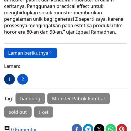
ceritanya. Penggunaan practical effect untuk
menghidupkan sosok monster memberikan
pengalaman unik bagi generasi Z seperti saya, karena
prosesnya mengingatkan pada estetika produksi film
horor era 80-an dan 90-an,” ujar Iqbaal Ramadhan.
Laman berikutnya
Laman:
1
2
Tag:
bandung
Monster Pabrik Rambut
sold out
tiket
0 Komentar