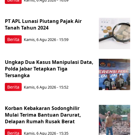
Kamis, 6 Agu 2026 - 16:09
PT APL Lunasi Piutang Pajak Air
Tanah Tahun 2024
Berita
Kamis, 6 Agu 2026 - 15:59
Ungkap Dua Kasus Manipulasi Data,
Polda Jabar Tetapkan Tiga
Tersangka
Berita
Kamis, 6 Agu 2026 - 15:52
Korban Kebakaran Sodonghilir
Mulai Terima Bantuan Darurat,
Delapan Rumah Rusak Berat
Berita
Kamis, 6 Agu 2026 - 15:35