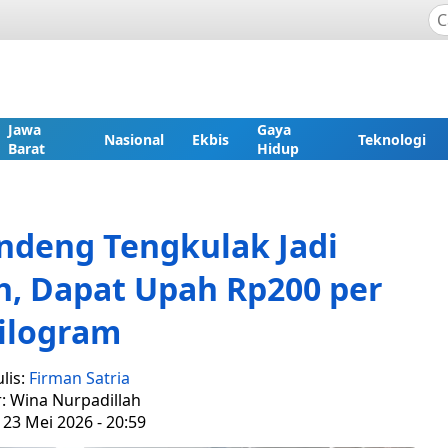
Jawa
Gaya
Nasional
Ekbis
Teknologi
Barat
Hidup
ndeng Tengkulak Jadi
h, Dapat Upah Rp200 per
ilogram
lis:
Firman Satria
r: Wina Nurpadillah
 23 Mei 2026 - 20:59