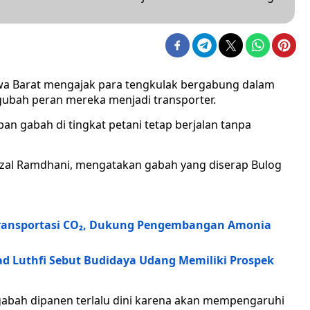
wa Barat mengajak para tengkulak bergabung dalam
bah peran mereka menjadi transporter.
an gabah di tingkat petani tetap berjalan tanpa
izal Ramdhani, mengatakan gabah yang diserap Bulog
Transportasi CO₂, Dukung Pengembangan Amonia
 Luthfi Sebut Budidaya Udang Memiliki Prospek
abah dipanen terlalu dini karena akan mempengaruhi