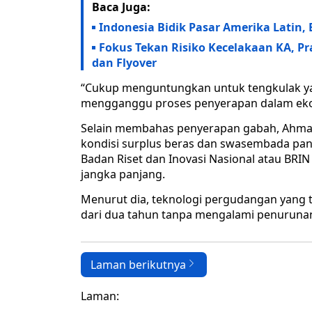
Baca Juga:
Indonesia Bidik Pasar Amerika Latin,
Fokus Tekan Risiko Kecelakaan KA, Pr
dan Flyover
“Cukup menguntungkan untuk tengkulak yan
mengganggu proses penyerapan dalam ekosi
Selain membahas penyerapan gabah, Ahma
kondisi surplus beras dan swasembada pan
Badan Riset dan Inovasi Nasional atau B
jangka panjang.
Menurut dia, teknologi pergudangan yang 
dari dua tahun tanpa mengalami penurunan 
Laman berikutnya
Laman: