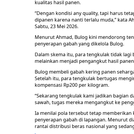
kualitas hasil panen.
“Dengan kondisi any quality, tapi harus te
dipanen karena nanti terlalu muda,” kata 
Sabtu, 23 Mei 2026.
Menurut Ahmad, Bulog kini mendorong teng
penyerapan gabah yang dikelola Bulog.
Dalam skema itu, para tengkulak tidak lagi
melainkan menjadi pengangkut hasil panen
Bulog membeli gabah kering panen seharga
Setelah itu, para tengkulak bertugas meng
kompensasi Rp200 per kilogram.
“Sekarang tengkulak kami jadikan bagian dari
sawah, tugas mereka mengangkut ke penggi
Ia menilai pola tersebut tetap memberikan 
penyerapan gabah di lapangan. Menurut di
rantai distribusi beras nasional yang seda