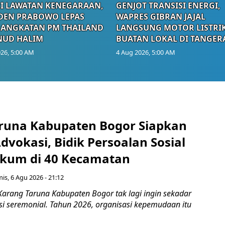
I LAWATAN KENEGARAAN,
GENJOT TRANSISI ENERGI,
DEN PRABOWO LEPAS
WAPRES GIBRAN JAJAL
RANGKATAN PM THAILAND
LANGSUNG MOTOR LISTRI
NUD HALIM
BUATAN LOKAL DI TANGER
26, 5:00 AM
4 Aug 2026, 5:00 AM
runa Kabupaten Bogor Siapkan
vokasi, Bidik Persoalan Sosial
kum di 40 Kecamatan
is, 6 Agu 2026 - 21:12
Karang Taruna Kabupaten Bogor tak lagi ingin sekadar
si seremonial. Tahun 2026, organisasi kepemudaan itu