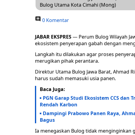
Bulog Utama Kota Cimahi (Mong)
0 Komentar
JABAR EKSPRES
— Perum Bulog Wilayah Ja
ekosistem penyerapan gabah dengan mengu
Langkah itu dilakukan agar proses penyerap
merugikan pihak perantara.
Direktur Utama Bulog Jawa Barat, Ahmad R
harus sudah memasuki usia panen.
Baca Juga:
PGN Garap Studi Ekosistem CCS dan 
Rendah Karbon
Dampingi Prabowo Panen Raya, Ahmad
Bagus
Ia menegaskan Bulog tidak menginginkan g