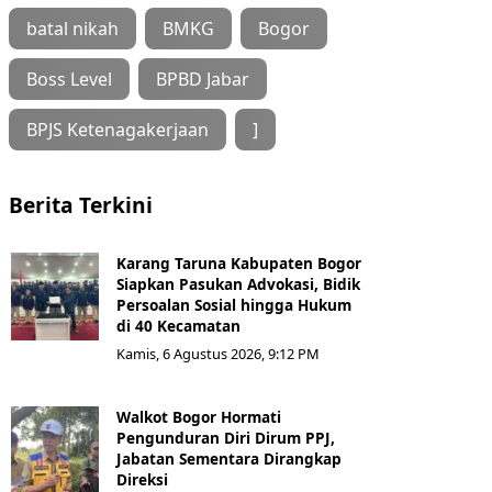
batal nikah
BMKG
Bogor
Boss Level
BPBD Jabar
BPJS Ketenagakerjaan
]
Berita Terkini
Karang Taruna Kabupaten Bogor
Siapkan Pasukan Advokasi, Bidik
Persoalan Sosial hingga Hukum
di 40 Kecamatan
Kamis, 6 Agustus 2026, 9:12 PM
Walkot Bogor Hormati
Pengunduran Diri Dirum PPJ,
Jabatan Sementara Dirangkap
Direksi