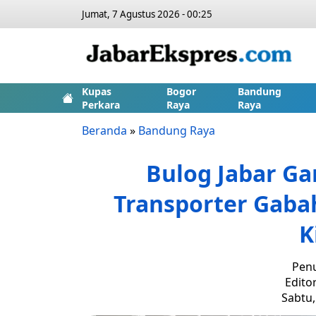
Jumat, 7 Agustus 2026 - 00:25
Kupas
Bogor
Bandung
Perkara
Raya
Raya
Beranda
»
Bandung Raya
Bulog Jabar Ga
Transporter Gaba
K
Penu
Edito
Sabtu,