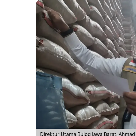
Direktur Utama Bulog Jawa Barat, Ahmad 