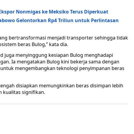
 Ekspor Nonmigas ke Meksiko Terus Diperkuat
abowo Gelontorkan Rp4 Triliun untuk Perlintasan
g bertransformasi menjadi transporter sehingga tidak
stem beras Bulog,” kata dia.
d juga menyinggung kesiapan Bulog menghadapi
gan. Ia mengatakan Bulog kini bekerja sama dengan
RIN untuk mengembangkan teknologi penyimpanan beras
tengah disiapkan memungkinkan beras disimpan lebih
kualitas signifikan.