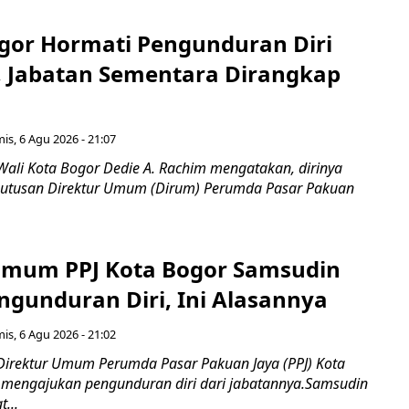
gor Hormati Pengunduran Diri
, Jabatan Sementara Dirangkap
is, 6 Agu 2026 - 21:07
Wali Kota Bogor Dedie A. Rachim mengatakan, dirinya
utusan Direktur Umum (Dirum) Perumda Pasar Pakuan
Umum PPJ Kota Bogor Samsudin
ngunduran Diri, Ini Alasannya
is, 6 Agu 2026 - 21:02
Direktur Umum Perumda Pasar Pakuan Jaya (PPJ) Kota
 mengajukan pengunduran diri dari jabatannya.Samsudin
...