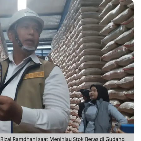
Rizal Ramdhani saat Meninjau Stok Beras di Gudang