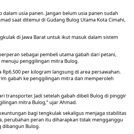
tap dalam usia panen. Jangan belum usia panen sudah
Ahmad saat ditemui di Gudang Bulog Utama Kota Cimahi,
kulak di Jawa Barat untuk ikut masuk dalam sistem
 berperan sebagai pembeli utama gabah dari petani,
 menuju penggilingan mitra Bulog.
 Rp6.500 per kilogram langsung di area persawahan.
irim gabah ke penggilingan mitra dan memperoleh
 transporter. Jadi setelah gabah dibeli Bulog di pinggir
lingan mitra Bulog,” ujar Ahmad.
keuntungan bagi tengkulak sekaligus menjaga stabilitas
a, perubahan peran itu diharapkan tidak mengganggu
ng dibangun Bulog.