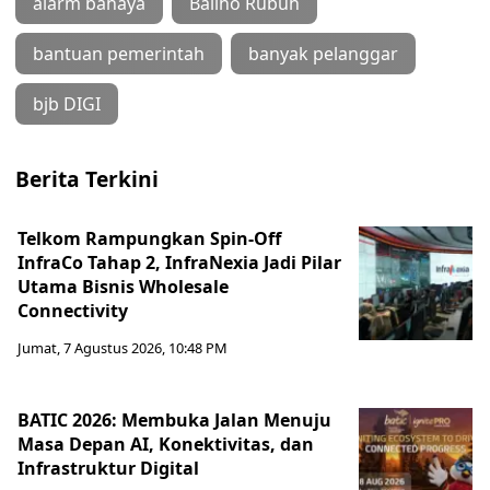
alarm bahaya
Baliho Rubuh
bantuan pemerintah
banyak pelanggar
bjb DIGI
Berita Terkini
Telkom Rampungkan Spin-Off
InfraCo Tahap 2, InfraNexia Jadi Pilar
Utama Bisnis Wholesale
Connectivity
Jumat, 7 Agustus 2026, 10:48 PM
BATIC 2026: Membuka Jalan Menuju
Masa Depan AI, Konektivitas, dan
Infrastruktur Digital