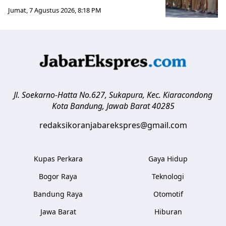
Jumat, 7 Agustus 2026, 8:18 PM
Jl. Soekarno-Hatta No.627, Sukapura, Kec. Kiaracondong
Kota Bandung
,
Jawab Barat
40285
redaksikoranjabarekspres@gmail.com
Kupas Perkara
Gaya Hidup
Bogor Raya
Teknologi
Bandung Raya
Otomotif
Jawa Barat
Hiburan