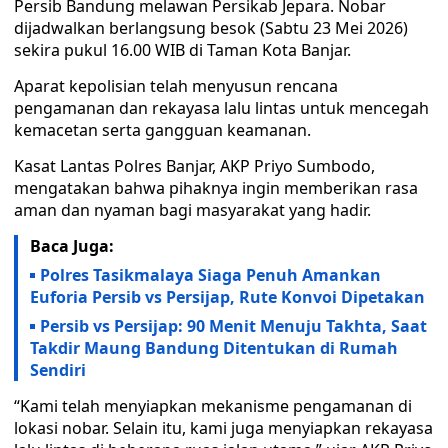
Persib Bandung melawan Persikab Jepara. Nobar
dijadwalkan berlangsung besok (Sabtu 23 Mei 2026)
sekira pukul 16.00 WIB di Taman Kota Banjar.
Aparat kepolisian telah menyusun rencana
pengamanan dan rekayasa lalu lintas untuk mencegah
kemacetan serta gangguan keamanan.
Kasat Lantas Polres Banjar, AKP Priyo Sumbodo,
mengatakan bahwa pihaknya ingin memberikan rasa
aman dan nyaman bagi masyarakat yang hadir.
Baca Juga:
Polres Tasikmalaya Siaga Penuh Amankan
Euforia Persib vs Persijap, Rute Konvoi Dipetakan
Persib vs Persijap: 90 Menit Menuju Takhta, Saat
Takdir Maung Bandung Ditentukan di Rumah
Sendiri
“Kami telah menyiapkan mekanisme pengamanan di
lokasi nobar. Selain itu, kami juga menyiapkan rekayasa