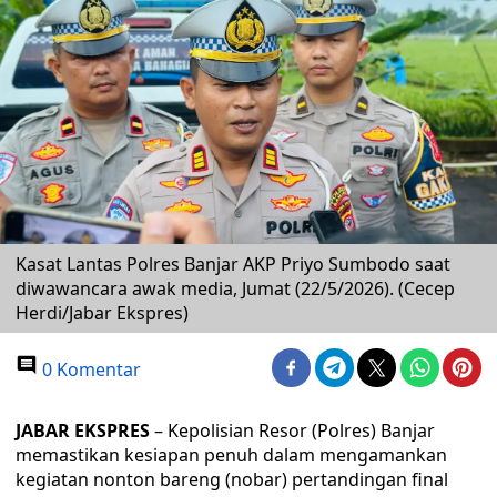
Kasat Lantas Polres Banjar AKP Priyo Sumbodo saat
diwawancara awak media, Jumat (22/5/2026). (Cecep
Herdi/Jabar Ekspres)
0 Komentar
JABAR EKSPRES
– Kepolisian Resor (Polres) Banjar
memastikan kesiapan penuh dalam mengamankan
kegiatan nonton bareng (nobar) pertandingan final