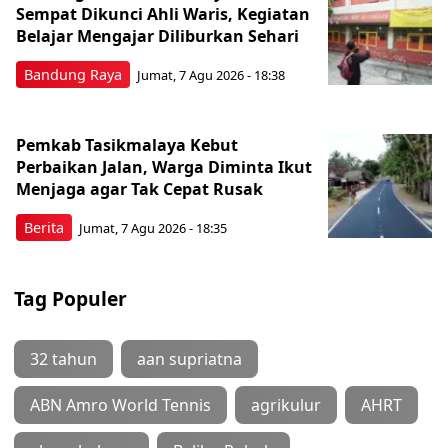
Sempat Dikunci Ahli Waris, Kegiatan
Belajar Mengajar Diliburkan Sehari
Bandung Raya
Jumat, 7 Agu 2026 - 18:38
Pemkab Tasikmalaya Kebut
Perbaikan Jalan, Warga Diminta Ikut
Menjaga agar Tak Cepat Rusak
Berita
Jumat, 7 Agu 2026 - 18:35
Tag Populer
32 tahun
aan supriatna
ABN Amro World Tennis
agrikulur
AHRT