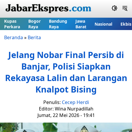
Kupas
Bogor
Bandung
Jawa
Nasional
Ekbis
Perkara
Raya
Raya
Barat
Beranda
»
Berita
Jelang Nobar Final Persib di
Banjar, Polisi Siapkan
Rekayasa Lalin dan Larangan
Knalpot Bising
Penulis:
Cecep Herdi
Editor: Wina Nurpadillah
Jumat, 22 Mei 2026 - 19:41