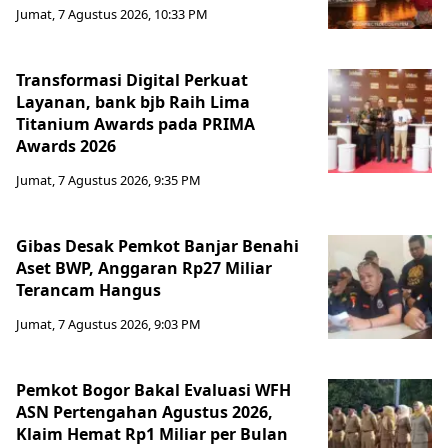
Jumat, 7 Agustus 2026, 10:33 PM
Transformasi Digital Perkuat
Layanan, bank bjb Raih Lima
Titanium Awards pada PRIMA
Awards 2026
Jumat, 7 Agustus 2026, 9:35 PM
Gibas Desak Pemkot Banjar Benahi
Aset BWP, Anggaran Rp27 Miliar
Terancam Hangus
Jumat, 7 Agustus 2026, 9:03 PM
Pemkot Bogor Bakal Evaluasi WFH
ASN Pertengahan Agustus 2026,
Klaim Hemat Rp1 Miliar per Bulan