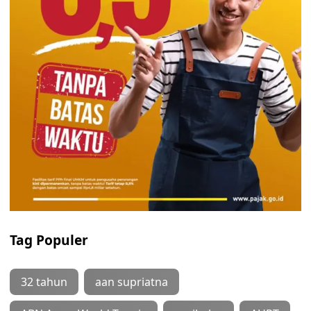
Tag Populer
32 tahun
aan supriatna