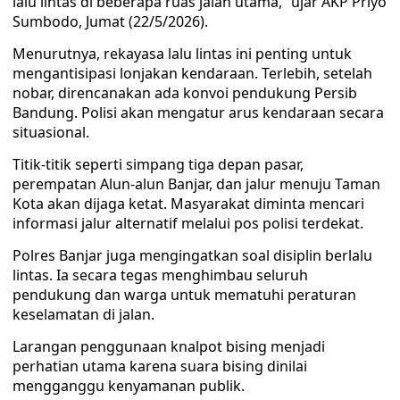
lalu lintas di beberapa ruas jalan utama,” ujar AKP Priyo
Sumbodo, Jumat (22/5/2026).
Menurutnya, rekayasa lalu lintas ini penting untuk
mengantisipasi lonjakan kendaraan. Terlebih, setelah
nobar, direncanakan ada konvoi pendukung Persib
Bandung. Polisi akan mengatur arus kendaraan secara
situasional.
Titik-titik seperti simpang tiga depan pasar,
perempatan Alun-alun Banjar, dan jalur menuju Taman
Kota akan dijaga ketat. Masyarakat diminta mencari
informasi jalur alternatif melalui pos polisi terdekat.
Polres Banjar juga mengingatkan soal disiplin berlalu
lintas. Ia secara tegas menghimbau seluruh
pendukung dan warga untuk mematuhi peraturan
keselamatan di jalan.
Larangan penggunaan knalpot bising menjadi
perhatian utama karena suara bising dinilai
mengganggu kenyamanan publik.