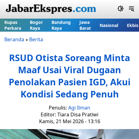
Kupas
Bogor
Bandung
Jawa
Nasional
Ekbis
Perkara
Raya
Raya
Barat
Beranda
»
Berita
RSUD Otista Soreang Minta
Maaf Usai Viral Dugaan
Penolakan Pasien IGD, Akui
Kondisi Sedang Penuh
Penulis:
Agi Ilman
Editor: Tiara Disa Pratiwi
Kamis, 21 Mei 2026 - 13:16