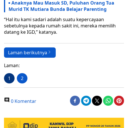
Anaknya Mau Masuk SD, Puluhan Orang Tua
Murid TK Mutiara Bunda Belajar Parenting
“Hal itu kami sadari adalah suatu kepercayaan
sebetulnya kepada rumah sakit ini, mereka memilih
datang ke IGD,” katanya.
Laman berikutnya
Laman:
1
2
0 Komentar