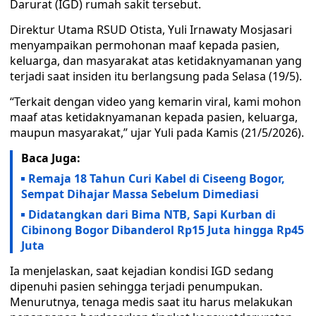
Darurat (IGD) rumah sakit tersebut.
Direktur Utama RSUD Otista, Yuli Irnawaty Mosjasari
menyampaikan permohonan maaf kepada pasien,
keluarga, dan masyarakat atas ketidaknyamanan yang
terjadi saat insiden itu berlangsung pada Selasa (19/5).
“Terkait dengan video yang kemarin viral, kami mohon
maaf atas ketidaknyamanan kepada pasien, keluarga,
maupun masyarakat,” ujar Yuli pada Kamis (21/5/2026).
Baca Juga:
Remaja 18 Tahun Curi Kabel di Ciseeng Bogor,
Sempat Dihajar Massa Sebelum Dimediasi
Didatangkan dari Bima NTB, Sapi Kurban di
Cibinong Bogor Dibanderol Rp15 Juta hingga Rp45
Juta
Ia menjelaskan, saat kejadian kondisi IGD sedang
dipenuhi pasien sehingga terjadi penumpukan.
Menurutnya, tenaga medis saat itu harus melakukan