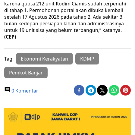
karena quota 212 unit Kodim Ciamis sudah terpenuhi
di tahap 1. Permohonan portal akan dibuka kembali
setelah 17 Agustus 2026 pada tahap 2. Ada sekitar 3
bulan kedepan persiapan lahan dan administrasinya
untuk 19 unit sisa yang belum terbangun,” katanya.
(CEP)
Tag:
Ekonomi Kerakyatan
KDMP
Pemkot Banjar
0 Komentar