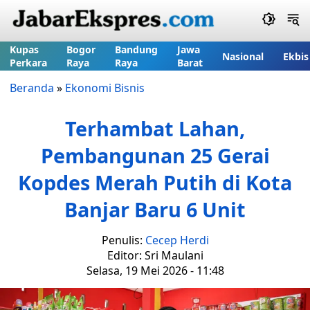
Kupas
Bogor
Bandung
Jawa
Nasional
Ekbis
Perkara
Raya
Raya
Barat
Beranda
»
Ekonomi Bisnis
Terhambat Lahan,
Pembangunan 25 Gerai
Kopdes Merah Putih di Kota
Banjar Baru 6 Unit
Penulis:
Cecep Herdi
Editor: Sri Maulani
Selasa, 19 Mei 2026 - 11:48