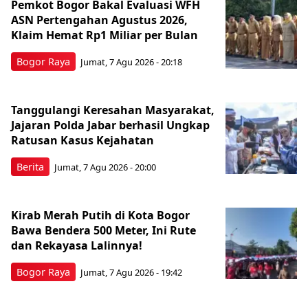
Pemkot Bogor Bakal Evaluasi WFH
ASN Pertengahan Agustus 2026,
Klaim Hemat Rp1 Miliar per Bulan
Bogor Raya
Jumat, 7 Agu 2026 - 20:18
Tanggulangi Keresahan Masyarakat,
Jajaran Polda Jabar berhasil Ungkap
Ratusan Kasus Kejahatan
Berita
Jumat, 7 Agu 2026 - 20:00
Kirab Merah Putih di Kota Bogor
Bawa Bendera 500 Meter, Ini Rute
dan Rekayasa Lalinnya!
Bogor Raya
Jumat, 7 Agu 2026 - 19:42