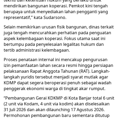
teknis dan ketentuan hukum yang berlaku untuk
mendirikan bangunan koperasi. Pemkot kini tengah
berupaya untuk menyediakan lahan pengganti yang
representatif,” kata Sudarsono.
Selain memikirkan urusan fisik bangunan, dinas terkait
juga tengah mencurahkan perhatian pada penguatan
aspek kelembagaan koperasi. Fokus utama saat ini
bertumpu pada penyelesaian legalitas hukum dan
tertib administrasi kelembagaan.
Proses penataan internal ini mencakup pengurusan
izin pemanfaatan lahan secara resmi hingga persiapan
pelaksanaan Rapat Anggota Tahunan (RAT). Langkah-
langkah yuridis tersebut menjadi syarat mutlak agar
KDMP dapat segera beroperasi penuh sebagai wadah
penggerak ekonomi warga di tingkat akar rumput.
“Pembangunan Gerai KDKMP di Kota Banjar total 6 unit
(2 unit via Kodam, 4 unit via kodim) akan diselesaikan
31 Juli 2026 dan akan dilaunching 17 Agustus 2026.
Permohonan pembangunan baru sementara ditutup