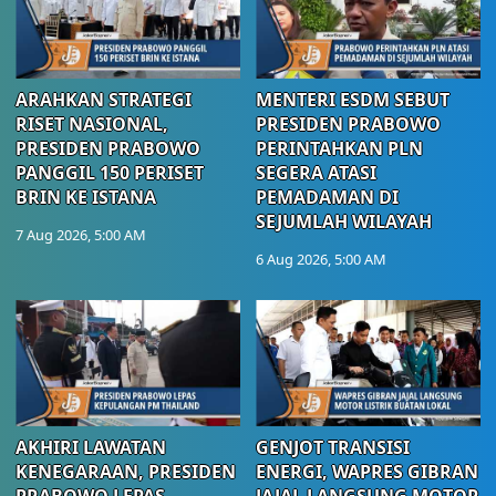
ARAHKAN STRATEGI
MENTERI ESDM SEBUT
RISET NASIONAL,
PRESIDEN PRABOWO
PRESIDEN PRABOWO
PERINTAHKAN PLN
PANGGIL 150 PERISET
SEGERA ATASI
BRIN KE ISTANA
PEMADAMAN DI
SEJUMLAH WILAYAH
7 Aug 2026, 5:00 AM
6 Aug 2026, 5:00 AM
AKHIRI LAWATAN
GENJOT TRANSISI
KENEGARAAN, PRESIDEN
ENERGI, WAPRES GIBRAN
PRABOWO LEPAS
JAJAL LANGSUNG MOTOR