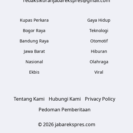
redaksikoranjabarekspres@gmail.com
Kupas Perkara
Gaya Hidup
Bogor Raya
Teknologi
Bandung Raya
Otomotif
Jawa Barat
Hiburan
Nasional
Olahraga
Ekbis
Viral
Tentang Kami
Hubungi Kami
Privacy Policy
Pedoman Pemberitaan
© 2026 jabarekspres.com