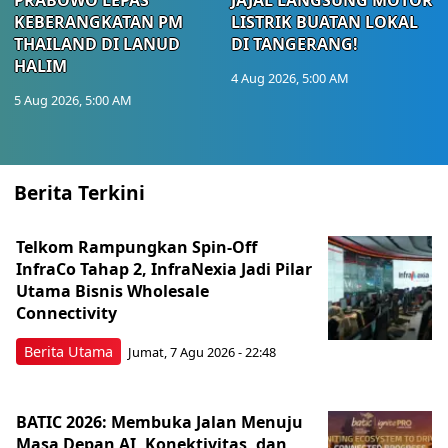
KEBERANGKATAN PM
LISTRIK BUATAN LOKAL
THAILAND DI LANUD
DI TANGERANG!
HALIM
4 Aug 2026, 5:00 AM
5 Aug 2026, 5:00 AM
Berita Terkini
Telkom Rampungkan Spin-Off
InfraCo Tahap 2, InfraNexia Jadi Pilar
Utama Bisnis Wholesale
Connectivity
Berita Utama
Jumat, 7 Agu 2026 - 22:48
BATIC 2026: Membuka Jalan Menuju
Masa Depan AI, Konektivitas, dan