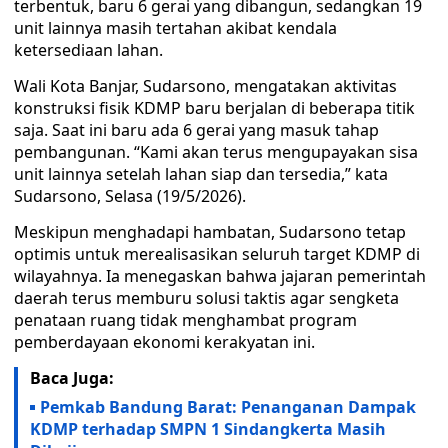
terbentuk, baru 6 gerai yang dibangun, sedangkan 19
unit lainnya masih tertahan akibat kendala
ketersediaan lahan.
Wali Kota Banjar, Sudarsono, mengatakan aktivitas
konstruksi fisik KDMP baru berjalan di beberapa titik
saja. Saat ini baru ada 6 gerai yang masuk tahap
pembangunan. “Kami akan terus mengupayakan sisa
unit lainnya setelah lahan siap dan tersedia,” kata
Sudarsono, Selasa (19/5/2026).
Meskipun menghadapi hambatan, Sudarsono tetap
optimis untuk merealisasikan seluruh target KDMP di
wilayahnya. Ia menegaskan bahwa jajaran pemerintah
daerah terus memburu solusi taktis agar sengketa
penataan ruang tidak menghambat program
pemberdayaan ekonomi kerakyatan ini.
Baca Juga:
Pemkab Bandung Barat: Penanganan Dampak
KDMP terhadap SMPN 1 Sindangkerta Masih