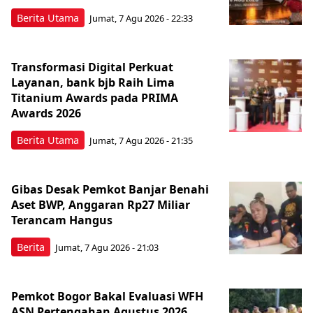
Berita Utama
Jumat, 7 Agu 2026 - 22:33
Transformasi Digital Perkuat
Layanan, bank bjb Raih Lima
Titanium Awards pada PRIMA
Awards 2026
Berita Utama
Jumat, 7 Agu 2026 - 21:35
Gibas Desak Pemkot Banjar Benahi
Aset BWP, Anggaran Rp27 Miliar
Terancam Hangus
Berita
Jumat, 7 Agu 2026 - 21:03
Pemkot Bogor Bakal Evaluasi WFH
ASN Pertengahan Agustus 2026,