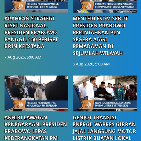
ARAHKAN STRATEGI
MENTERI ESDM SEBUT
RISET NASIONAL,
PRESIDEN PRABOWO
PRESIDEN PRABOWO
PERINTAHKAN PLN
PANGGIL 150 PERISET
SEGERA ATASI
BRIN KE ISTANA
PEMADAMAN DI
SEJUMLAH WILAYAH
7 Aug 2026, 5:00 AM
6 Aug 2026, 5:00 AM
AKHIRI LAWATAN
GENJOT TRANSISI
KENEGARAAN, PRESIDEN
ENERGI, WAPRES GIBRAN
PRABOWO LEPAS
JAJAL LANGSUNG MOTOR
KEBERANGKATAN PM
LISTRIK BUATAN LOKAL