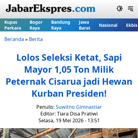
Kupas
Bogor
Bandung
Jawa
Nasional
Ekbis
Perkara
Raya
Raya
Barat
Beranda
»
Berita
Lolos Seleksi Ketat, Sapi
Mayor 1,05 Ton Milik
Peternak Cisarua jadi Hewan
Kurban Presiden!
Penulis:
Suwitno Gimnastiar
Editor: Tiara Disa Pratiwi
Selasa, 19 Mei 2026 - 13:51