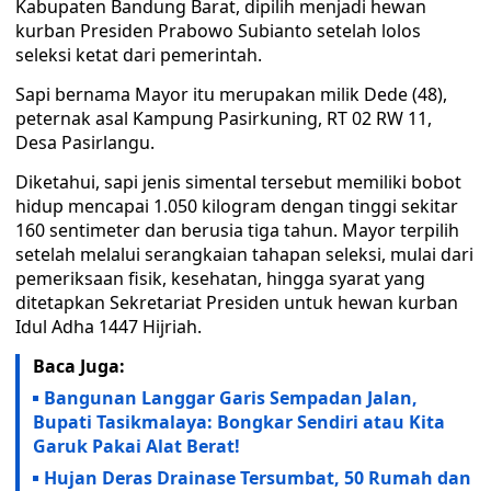
Kabupaten Bandung Barat, dipilih menjadi hewan
kurban Presiden Prabowo Subianto setelah lolos
seleksi ketat dari pemerintah.
Sapi bernama Mayor itu merupakan milik Dede (48),
peternak asal Kampung Pasirkuning, RT 02 RW 11,
Desa Pasirlangu.
Diketahui, sapi jenis simental tersebut memiliki bobot
hidup mencapai 1.050 kilogram dengan tinggi sekitar
160 sentimeter dan berusia tiga tahun. Mayor terpilih
setelah melalui serangkaian tahapan seleksi, mulai dari
pemeriksaan fisik, kesehatan, hingga syarat yang
ditetapkan Sekretariat Presiden untuk hewan kurban
Idul Adha 1447 Hijriah.
Baca Juga:
Bangunan Langgar Garis Sempadan Jalan,
Bupati Tasikmalaya: Bongkar Sendiri atau Kita
Garuk Pakai Alat Berat!
Hujan Deras Drainase Tersumbat, 50 Rumah dan