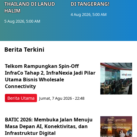
THAILAND DI LANUD
DI TANGERANG!
HALIM
4 Aug 2026, 5:00 AM
5 Aug 2026, 5:00 AM
Berita Terkini
Telkom Rampungkan Spin-Off
InfraCo Tahap 2, InfraNexia Jadi Pilar
Utama Bisnis Wholesale
Connectivity
Berita Utama
Jumat, 7 Agu 2026 - 22:48
BATIC 2026: Membuka Jalan Menuju
Masa Depan AI, Konektivitas, dan
Infrastruktur Digital