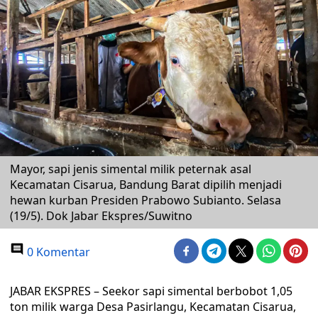
Mayor, sapi jenis simental milik peternak asal
Kecamatan Cisarua, Bandung Barat dipilih menjadi
hewan kurban Presiden Prabowo Subianto. Selasa
(19/5). Dok Jabar Ekspres/Suwitno
0 Komentar
JABAR EKSPRES – Seekor sapi simental berbobot 1,05
ton milik warga Desa Pasirlangu, Kecamatan Cisarua,