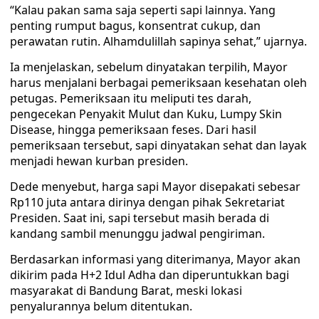
“Kalau pakan sama saja seperti sapi lainnya. Yang
penting rumput bagus, konsentrat cukup, dan
perawatan rutin. Alhamdulillah sapinya sehat,” ujarnya.
Ia menjelaskan, sebelum dinyatakan terpilih, Mayor
harus menjalani berbagai pemeriksaan kesehatan oleh
petugas. Pemeriksaan itu meliputi tes darah,
pengecekan Penyakit Mulut dan Kuku, Lumpy Skin
Disease, hingga pemeriksaan feses. Dari hasil
pemeriksaan tersebut, sapi dinyatakan sehat dan layak
menjadi hewan kurban presiden.
Dede menyebut, harga sapi Mayor disepakati sebesar
Rp110 juta antara dirinya dengan pihak Sekretariat
Presiden. Saat ini, sapi tersebut masih berada di
kandang sambil menunggu jadwal pengiriman.
Berdasarkan informasi yang diterimanya, Mayor akan
dikirim pada H+2 Idul Adha dan diperuntukkan bagi
masyarakat di Bandung Barat, meski lokasi
penyalurannya belum ditentukan.