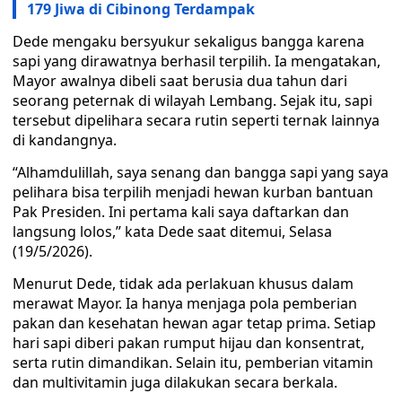
179 Jiwa di Cibinong Terdampak
Dede mengaku bersyukur sekaligus bangga karena
sapi yang dirawatnya berhasil terpilih. Ia mengatakan,
Mayor awalnya dibeli saat berusia dua tahun dari
seorang peternak di wilayah Lembang. Sejak itu, sapi
tersebut dipelihara secara rutin seperti ternak lainnya
di kandangnya.
“Alhamdulillah, saya senang dan bangga sapi yang saya
pelihara bisa terpilih menjadi hewan kurban bantuan
Pak Presiden. Ini pertama kali saya daftarkan dan
langsung lolos,” kata Dede saat ditemui, Selasa
(19/5/2026).
Menurut Dede, tidak ada perlakuan khusus dalam
merawat Mayor. Ia hanya menjaga pola pemberian
pakan dan kesehatan hewan agar tetap prima. Setiap
hari sapi diberi pakan rumput hijau dan konsentrat,
serta rutin dimandikan. Selain itu, pemberian vitamin
dan multivitamin juga dilakukan secara berkala.