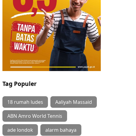
Tag Populer
18 rumah ludes
Aaliyah Massaid
ABN Amro World Tennis
ade londok
alarm bahaya