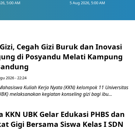
26, 5:00 AM
5 Aug 2026, 5:00 AM
Gizi, Cegah Gizi Buruk dan Inovasi
gung di Posyandu Melati Kampung
Bandung
gu 2026 - 22:24
Mahasiswa Kuliah Kerja Nyata (KKN) kelompok 11 Universitas
BK) melaksanakan kegiatan konseling gizi bagi ibu...
 KKN UBK Gelar Edukasi PHBS dan
kat Gigi Bersama Siswa Kelas I SDN