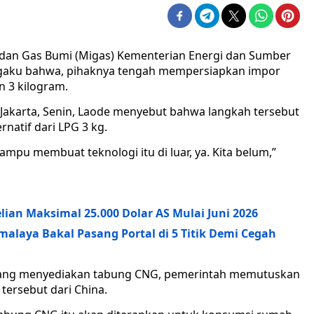
 dan Gas Bumi (Migas) Kementerian Energi dan Sumber
gaku bahwa, pihaknya tengah mempersiapkan impor
 3 kilogram.
Jakarta, Senin, Laode menyebut bahwa langkah tersebut
natif dari LPG 3 kg.
mampu membuat teknologi itu di luar, ya. Kita belum,”
lian Maksimal 25.000 Dolar AS Mulai Juni 2026
malaya Bakal Pasang Portal di 5 Titik Demi Cegah
a yang menyediakan tabung CNG, pemerintah memutuskan
ersebut dari China.