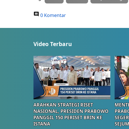
0 Komentar
Video Terbaru
ARAHKAN STRATEGI RISET
MENTE
NASIONAL, PRESIDEN PRABOWO
PRAB
PANGGIL 150 PERISET BRIN KE
SEGER
ISTANA
SEJUM