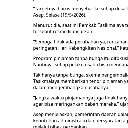
“Targetnya harus menyebar ke setiap desa
Asep, Selasa (19/5/2026).
Menurut dia, saat ini Pemkab Tasikmalaya
tersebut resmi diluncurkan.
“Semoga tidak ada perubahan ya, rencana
peringatan Hari Kebangkitan Nasional,” kat
Program pinjaman tanpa bunga itu difokus
Nantinya, setiap pelaku usaha bisa mendap
Tak hanya tanpa bunga, skema pengembalia
Tasikmalaya memberikan tenor pinjaman ya
dalam mengembangkan usahanya.
“Jangka waktu pinjamannya juga tidak hanya
agar bisa meringankan beban mereka,” uja
Asep menjelaskan, pemerintah daerah dala
kebutuhan administrasi dan persyaratan 
melalui pihak perbankan.