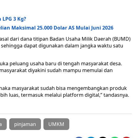
 LPG 3 Kg?
lian Maksimal 25.000 Dolar AS Mulai Juni 2026
asal dari dana titipan Badan Usaha Milik Daerah (BUMD)
lasi sehingga dapat digunakan dalam jangka waktu satu
ka peluang usaha baru di tengah masyarakat desa.
, masyarakat diyakini sudah mampu memulai dan
g maka masyarakat sudah bisa mengembangkan produk
ih luas, termasuk melalui platform digital,” tandasnya.
a
pinjaman
UMKM