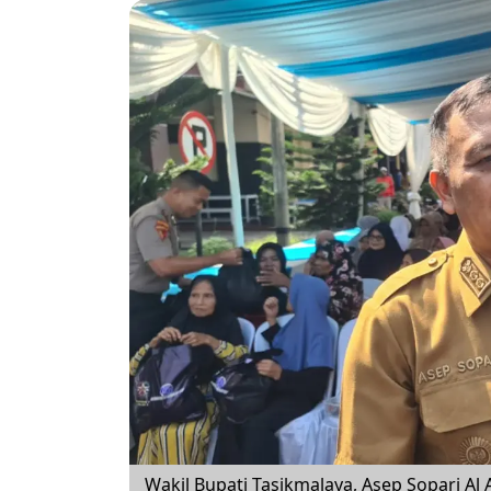
Wakil Bupati Tasikmalaya, Asep Sopari Al