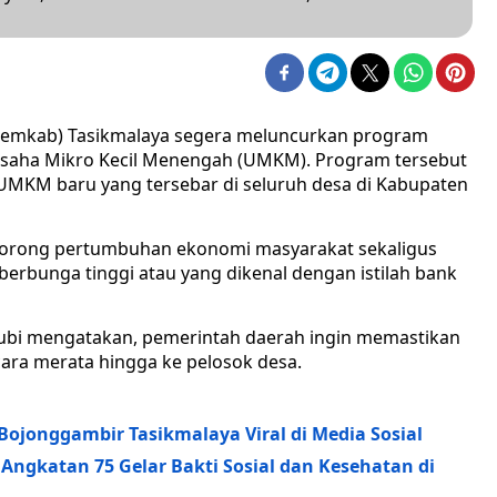
emkab) Tasikmalaya segera meluncurkan program
Usaha Mikro Kecil Menengah (UMKM). Program tersebut
 UMKM baru yang tersebar di seluruh desa di Kabupaten
dorong pertumbuhan ekonomi masyarakat sekaligus
berbunga tinggi atau yang dikenal dengan istilah bank
Ayubi mengatakan, pemerintah daerah ingin memastikan
ra merata hingga ke pelosok desa.
 Bojonggambir Tasikmalaya Viral di Media Sosial
 Angkatan 75 Gelar Bakti Sosial dan Kesehatan di