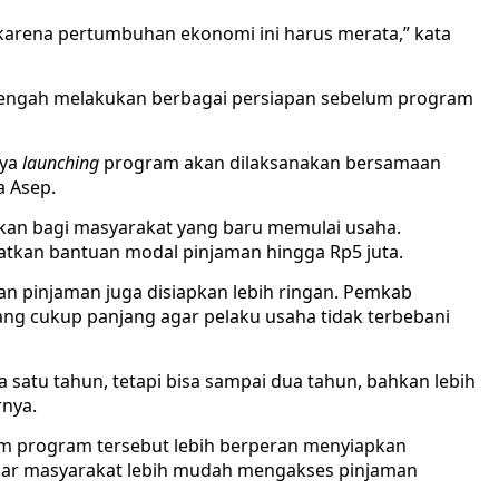
 karena pertumbuhan ekonomi ini harus merata,” kata
 tengah melakukan berbagai persiapan sebelum program
nya
launching
program akan dilaksanakan bersamaan
a Asep.
kan bagi masyarakat yang baru memulai usaha.
atkan bantuan modal pinjaman hingga Rp5 juta.
n pinjaman juga disiapkan lebih ringan. Pemkab
ng cukup panjang agar pelaku usaha tidak terbebani
 satu tahun, tetapi bisa sampai dua tahun, bahkan lebih
rnya.
m program tersebut lebih berperan menyiapkan
agar masyarakat lebih mudah mengakses pinjaman