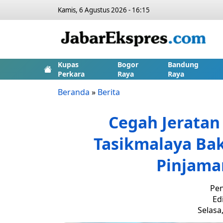
Kamis, 6 Agustus 2026 - 16:15
Kupas
Bogor
Bandung
Perkara
Raya
Raya
Beranda
»
Berita
Cegah Jerata
Tasikmalaya Ba
Pinjama
Pen
Ed
Selasa