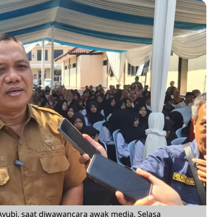
 Ayubi, saat diwawancara awak media, Selasa