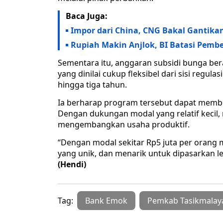
Baca Juga:
Impor dari China, CNG Bakal Gantikan
Rupiah Makin Anjlok, BI Batasi Pembe
Sementara itu, anggaran subsidi bunga ber
yang dinilai cukup fleksibel dari sisi regu
hingga tiga tahun.
Ia berharap program tersebut dapat membu
Dengan dukungan modal yang relatif kecil
mengembangkan usaha produktif.
“Dengan modal sekitar Rp5 juta per oran
yang unik, dan menarik untuk dipasarkan leb
(Hendi)
Tag:
Bank Emok
Pemkab Tasikmalay