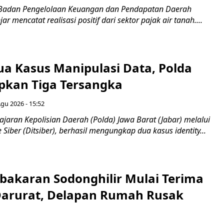
 Badan Pengelolaan Keuangan dan Pendapatan Daerah
r mencatat realisasi positif dari sektor pajak air tanah....
a Kasus Manipulasi Data, Polda
apkan Tiga Tersangka
Agu 2026 - 15:52
ajaran Kepolisian Daerah (Polda) Jawa Barat (Jabar) melalui
 Siber (Ditsiber), berhasil mengungkap dua kasus identity...
bakaran Sodonghilir Mulai Terima
arurat, Delapan Rumah Rusak