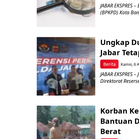
JABAR EKSPRES –
(BPKPD) Kota Banja
Ungkap Du
Jabar Tet
Berita
Kamis, 6 
JABAR EKSPRES – J
Direktorat Reserse
Korban Ke
Bantuan D
Berat