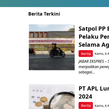
Berita Terkini
Satpol PP
Pelaku Pe
Selama Ag
Berita
Kamis, 6 
JABAR EKSPRES – 
menjadikan pene
sebagai...
PT APL Lu
2024
Berita
Kamis, 6 