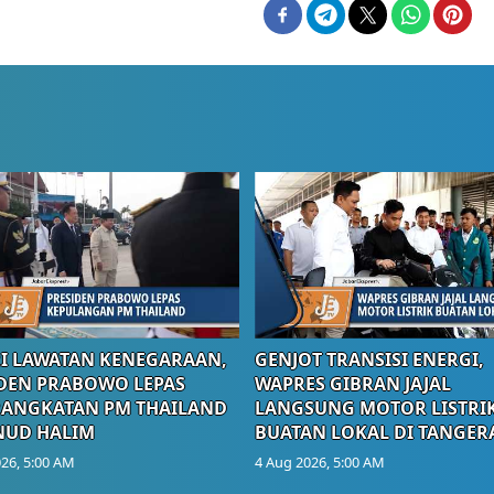
I LAWATAN KENEGARAAN,
GENJOT TRANSISI ENERGI,
DEN PRABOWO LEPAS
WAPRES GIBRAN JAJAL
RANGKATAN PM THAILAND
LANGSUNG MOTOR LISTRI
NUD HALIM
BUATAN LOKAL DI TANGER
26, 5:00 AM
4 Aug 2026, 5:00 AM