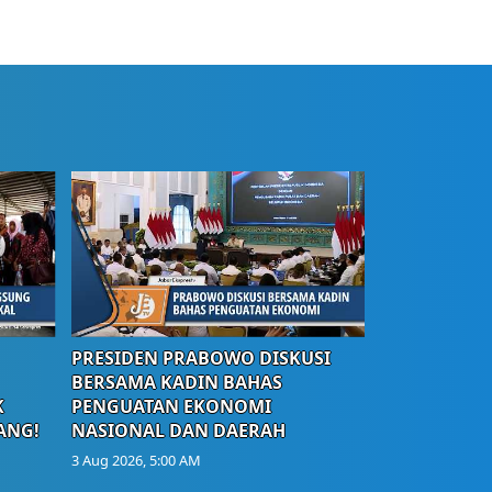
PRESIDEN PRABOWO DISKUSI
BERSAMA KADIN BAHAS
K
PENGUATAN EKONOMI
ANG!
NASIONAL DAN DAERAH
3 Aug 2026, 5:00 AM