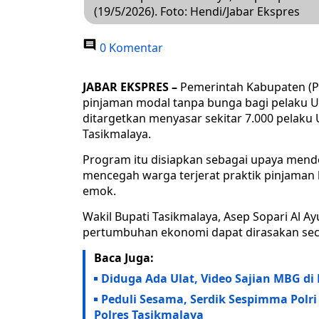
(19/5/2026). Foto: Hendi/Jabar Ekspres
0 Komentar
JABAR EKSPRES –
Pemerintah Kabupaten (P
pinjaman modal tanpa bunga bagi pelaku 
ditargetkan menyasar sekitar 7.000 pelaku
Tasikmalaya.
Program itu disiapkan sebagai upaya men
mencegah warga terjerat praktik pinjaman 
emok.
Wakil Bupati Tasikmalaya, Asep Sopari Al 
pertumbuhan ekonomi dapat dirasakan seca
Baca Juga:
Diduga Ada Ulat, Video Sajian MBG di
Peduli Sesama, Serdik Sespimma Polri
Polres Tasikmalaya