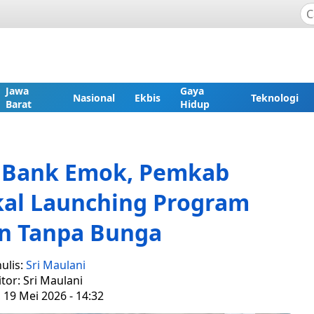
Jawa
Gaya
Nasional
Ekbis
Teknologi
Barat
Hidup
n Bank Emok, Pemkab
kal Launching Program
n Tanpa Bunga
ulis:
Sri Maulani
itor: Sri Maulani
, 19 Mei 2026 - 14:32