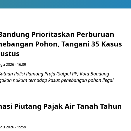
 Bandung Prioritaskan Perburuan
nebangan Pohon, Tangani 35 Kasus
ustus
Agu 2026 - 16:09
Satuan Polisi Pamong Praja (Satpol PP) Kota Bandung
gakan hukum terhadap kasus penebangan pohon ilegal
nasi Piutang Pajak Air Tanah Tahun
Agu 2026 - 15:59