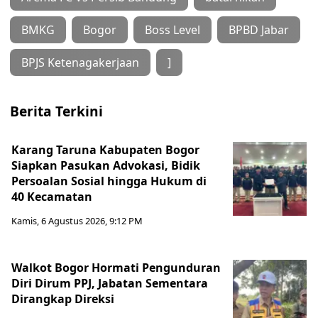
BMKG
Bogor
Boss Level
BPBD Jabar
BPJS Ketenagakerjaan
]
Berita Terkini
Karang Taruna Kabupaten Bogor
Siapkan Pasukan Advokasi, Bidik
Persoalan Sosial hingga Hukum di
40 Kecamatan
Kamis, 6 Agustus 2026, 9:12 PM
Walkot Bogor Hormati Pengunduran
Diri Dirum PPJ, Jabatan Sementara
Dirangkap Direksi