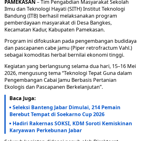
PAMEKASAN
– Tim Pengabdian Masyarakat Sekolah
Ilmu dan Teknologi Hayati (SITH) Institut Teknologi
Bandung (ITB) berhasil melaksanakan program
pemberdayaan masyarakat di Desa Bangkes,
Kecamatan Kadur, Kabupaten Pamekasan.
Program ini difokuskan pada pengembangan budidaya
dan pascapanen cabe jamu (Piper retrofractum Vahl.)
sebagai komoditas herbal bernilai ekonomi tinggi.
Kegiatan yang berlangsung selama dua hari, 15–16 Mei
2026, mengusung tema “Teknologi Tepat Guna dalam
Pengembangan Cabai Jamu Berbasis Pertanian
Ekologis dan Pascapanen Berkelanjutan”.
Baca Juga:
Seleksi Banteng Jabar Dimulai, 214 Pemain
Berebut Tempat di Soekarno Cup 2026
Hadiri Rakernas SOKSI, KDM Soroti Kemiskinan
Karyawan Perkebunan Jabar