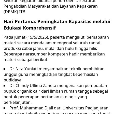
Seluruh kegiatan didanai penuh oleh Direktorat
Pengabdian Masyarakat dan Layanan Kepakaran
(DPMK) ITB.
Hari Pertama: Peningkatan Kapasitas melalui
Edukasi Komprehensif
Pada Jumat (15/5/2026), peserta mengikuti pemaparan
materi secara mendalam mengenai seluruh rantai
produksi cabai jamu, mulai dari hulu hingga hilir.
Beberapa narasumber kompeten hadir memberikan
materi sebagai berikut:
Dr. Nita Yuniati menyampaikan teknik pembibitan
unggul guna meningkatkan tingkat keberhasilan
budidaya.
Dr. Chindy Ullima Zaneta mengenalkan pembuatan
pupuk organik cair dari limbah rumah tangga sebagai
bentuk penerapan pertanian ekologis yang
berkelanjutan.
Prof. Muhammad Djali dari Universitas Padjadjaran
membahas teknik pengeringan pascapanen yang tepat