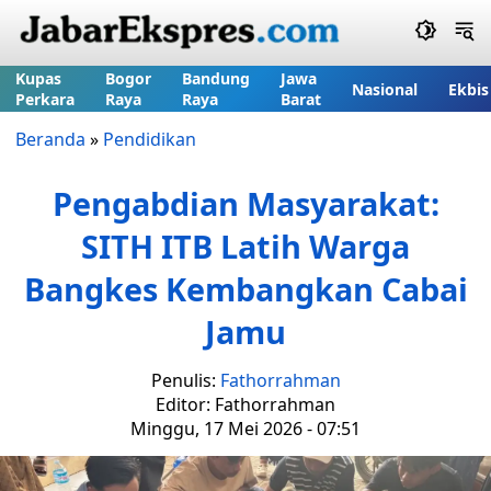
Kupas
Bogor
Bandung
Jawa
Nasional
Ekbis
Perkara
Raya
Raya
Barat
Beranda
»
Pendidikan
Pengabdian Masyarakat:
SITH ITB Latih Warga
Bangkes Kembangkan Cabai
Jamu
Penulis:
Fathorrahman
Editor: Fathorrahman
Minggu, 17 Mei 2026 - 07:51