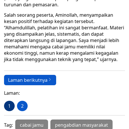
turunan dan pemasaran.
Salah seorang peserta, Aminollah, menyampaikan
kesan positif terhadap kegiatan tersebut.
“Alhamdulillah, pelatihan ini sangat bermanfaat. Materi
yang disampaikan jelas, sistematis, dan dapat
diterapkan langsung di lapangan. Saya menjadi lebih
memahami mengapa cabai jamu memiliki nilai
ekonomi tinggi, namun kerap mengalami kegagalan
jika tidak menggunakan teknik yang tepat,” ujarnya.
Laman berikutnya
Laman:
1
2
Tag:
cabai jamu
pengabdian masyarakat