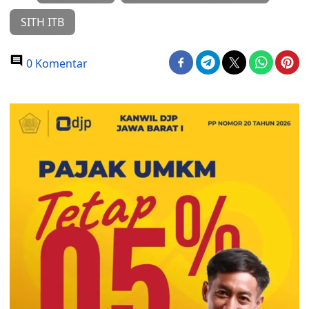
SITH ITB
0 Komentar