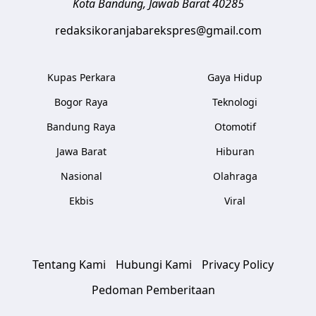
Kota Bandung
,
Jawab Barat
40285
redaksikoranjabarekspres@gmail.com
Kupas Perkara
Gaya Hidup
Bogor Raya
Teknologi
Bandung Raya
Otomotif
Jawa Barat
Hiburan
Nasional
Olahraga
Ekbis
Viral
Tentang Kami
Hubungi Kami
Privacy Policy
Pedoman Pemberitaan