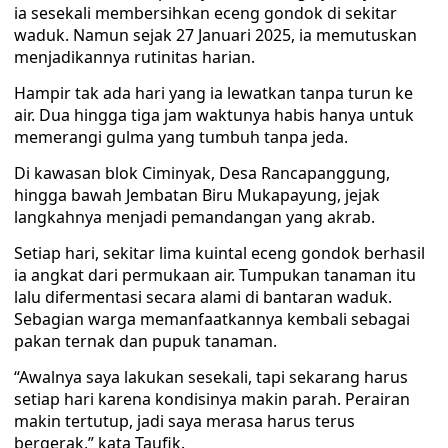
ia sesekali membersihkan eceng gondok di sekitar
waduk. Namun sejak 27 Januari 2025, ia memutuskan
menjadikannya rutinitas harian.
Hampir tak ada hari yang ia lewatkan tanpa turun ke
air. Dua hingga tiga jam waktunya habis hanya untuk
memerangi gulma yang tumbuh tanpa jeda.
Di kawasan blok Ciminyak, Desa Rancapanggung,
hingga bawah Jembatan Biru Mukapayung, jejak
langkahnya menjadi pemandangan yang akrab.
Setiap hari, sekitar lima kuintal eceng gondok berhasil
ia angkat dari permukaan air. Tumpukan tanaman itu
lalu difermentasi secara alami di bantaran waduk.
Sebagian warga memanfaatkannya kembali sebagai
pakan ternak dan pupuk tanaman.
“Awalnya saya lakukan sesekali, tapi sekarang harus
setiap hari karena kondisinya makin parah. Perairan
makin tertutup, jadi saya merasa harus terus
bergerak,” kata Taufik.