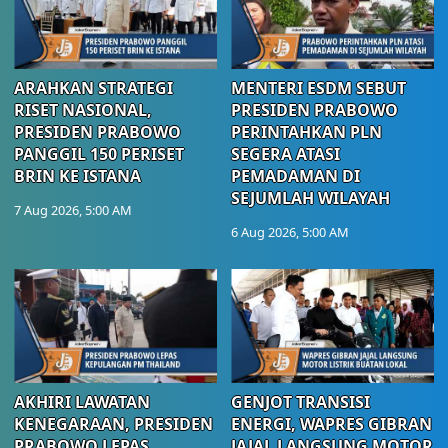
ARAHKAN STRATEGI
MENTERI ESDM SEBUT
RISET NASIONAL,
PRESIDEN PRABOWO
PRESIDEN PRABOWO
PERINTAHKAN PLN
PANGGIL 150 PERISET
SEGERA ATASI
BRIN KE ISTANA
PEMADAMAN DI
SEJUMLAH WILAYAH
7 Aug 2026, 5:00 AM
6 Aug 2026, 5:00 AM
AKHIRI LAWATAN
GENJOT TRANSISI
KENEGARAAN, PRESIDEN
ENERGI, WAPRES GIBRAN
PRABOWO LEPAS
JAJAL LANGSUNG MOTOR