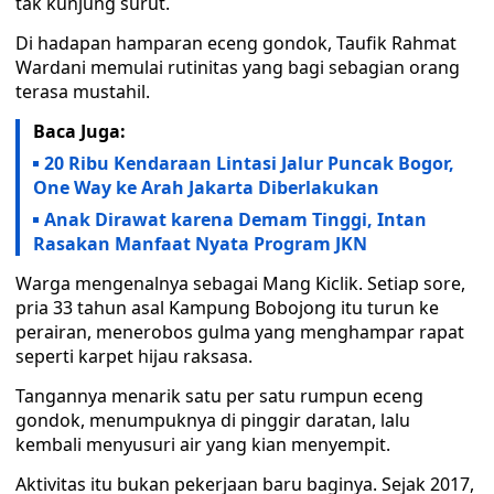
tak kunjung surut.
Di hadapan hamparan eceng gondok, Taufik Rahmat
Wardani memulai rutinitas yang bagi sebagian orang
terasa mustahil.
Baca Juga:
20 Ribu Kendaraan Lintasi Jalur Puncak Bogor,
One Way ke Arah Jakarta Diberlakukan
Anak Dirawat karena Demam Tinggi, Intan
Rasakan Manfaat Nyata Program JKN
Warga mengenalnya sebagai Mang Kiclik. Setiap sore,
pria 33 tahun asal Kampung Bobojong itu turun ke
perairan, menerobos gulma yang menghampar rapat
seperti karpet hijau raksasa.
Tangannya menarik satu per satu rumpun eceng
gondok, menumpuknya di pinggir daratan, lalu
kembali menyusuri air yang kian menyempit.
Aktivitas itu bukan pekerjaan baru baginya. Sejak 2017,