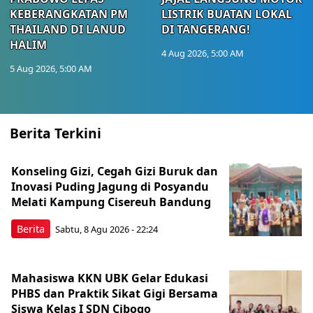
KEBERANGKATAN PM
LISTRIK BUATAN LOKAL
THAILAND DI LANUD
DI TANGERANG!
HALIM
4 Aug 2026, 5:00 AM
5 Aug 2026, 5:00 AM
Berita Terkini
Konseling Gizi, Cegah Gizi Buruk dan
Inovasi Puding Jagung di Posyandu
Melati Kampung Cisereuh Bandung
Berita
Sabtu, 8 Agu 2026 - 22:24
Mahasiswa KKN UBK Gelar Edukasi
PHBS dan Praktik Sikat Gigi Bersama
Siswa Kelas I SDN Cibogo