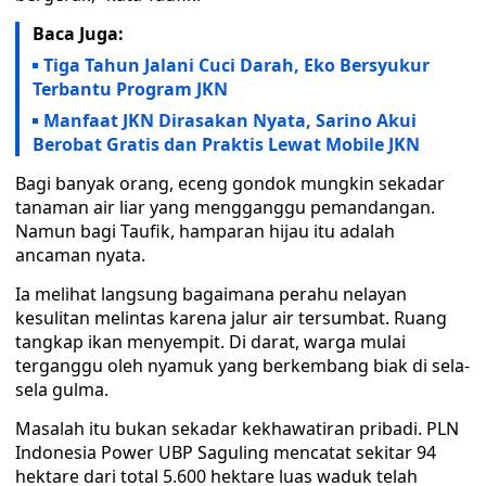
Baca Juga:
Tiga Tahun Jalani Cuci Darah, Eko Bersyukur
Terbantu Program JKN
Manfaat JKN Dirasakan Nyata, Sarino Akui
Berobat Gratis dan Praktis Lewat Mobile JKN
Bagi banyak orang, eceng gondok mungkin sekadar
tanaman air liar yang mengganggu pemandangan.
Namun bagi Taufik, hamparan hijau itu adalah
ancaman nyata.
Ia melihat langsung bagaimana perahu nelayan
kesulitan melintas karena jalur air tersumbat. Ruang
tangkap ikan menyempit. Di darat, warga mulai
terganggu oleh nyamuk yang berkembang biak di sela-
sela gulma.
Masalah itu bukan sekadar kekhawatiran pribadi. PLN
Indonesia Power UBP Saguling mencatat sekitar 94
hektare dari total 5.600 hektare luas waduk telah