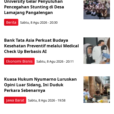
University Gelar Penyuluhan
Pencegahan Stunting di Desa
Lamajang Pangalengan
Berita
Sabtu, 8 Agu 2026 - 20:30
Bank Tata Asia Perkuat Budaya
Kesehatan Preventif melalui Medical
Check Up Berbasis AI
Ekonomi Bisnis
Sabtu, 8 Agu 2026 - 20:11
Kuasa Hukum Nyumarno Luruskan
Opini Luar Sidang, Ini Duduk
Perkara Sebenarnya ​
Jawa Barat
Sabtu, 8 Agu 2026 - 19:58