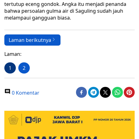
tertutup eceng gondok. Angka itu menjadi penanda
bahwa persoalan gulma air di Saguling sudah jauh
melampaui gangguan biasa.
Laman berikutnya
Laman:
1
2
0 Komentar