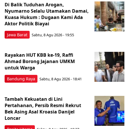
Di Balik Tuduhan Arogan,
Nyumarno Selalu Utamakan Damai,
Kuasa Hukum : Dugaan Kami Ada
Aktor Politik Biayai
Jawa Barat
Sabtu, 8 Agu 2026 - 19:55
Rayakan HUT KBB ke-19, Raffi
Ahmad Borong Jajanan UMKM
untuk Warga
Bandung Raya
Sabtu, 8 Agu 2026 - 18:41
Tambah Kekuatan di Lini
Pertahanan, Persib Resmi Rekrut
Bek Asing Asal Kroasia Danijel
Loncar