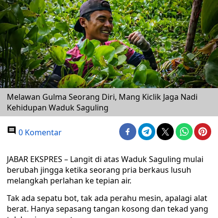
Melawan Gulma Seorang Diri, Mang Kiclik Jaga Nadi
Kehidupan Waduk Saguling
0 Komentar
JABAR EKSPRES – Langit di atas Waduk Saguling mulai
berubah jingga ketika seorang pria berkaus lusuh
melangkah perlahan ke tepian air.
Tak ada sepatu bot, tak ada perahu mesin, apalagi alat
berat. Hanya sepasang tangan kosong dan tekad yang