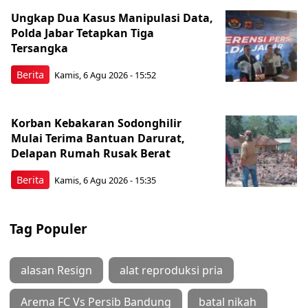
Ungkap Dua Kasus Manipulasi Data,
Polda Jabar Tetapkan Tiga
Tersangka
Berita
Kamis, 6 Agu 2026 - 15:52
Korban Kebakaran Sodonghilir
Mulai Terima Bantuan Darurat,
Delapan Rumah Rusak Berat
Berita
Kamis, 6 Agu 2026 - 15:35
Tag Populer
alasan Resign
alat reproduksi pria
Arema FC Vs Persib Bandung
batal nikah