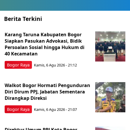
Berita Terkini
Karang Taruna Kabupaten Bogor
Siapkan Pasukan Advokasi, Bidik
Persoalan Sosial hingga Hukum di
40 Kecamatan
Bogor Raya
Kamis, 6 Agu 2026 - 21:12
Walkot Bogor Hormati Pengunduran
Diri Dirum PPJ, Jabatan Sementara
Dirangkap Direksi
Bogor Raya
Kamis, 6 Agu 2026 - 21:07
Direktur Umum PPJ Kota Bogor