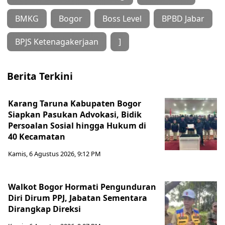
BMKG
Bogor
Boss Level
BPBD Jabar
BPJS Ketenagakerjaan
]
Berita Terkini
Karang Taruna Kabupaten Bogor
Siapkan Pasukan Advokasi, Bidik
Persoalan Sosial hingga Hukum di
40 Kecamatan
Kamis, 6 Agustus 2026, 9:12 PM
Walkot Bogor Hormati Pengunduran
Diri Dirum PPJ, Jabatan Sementara
Dirangkap Direksi