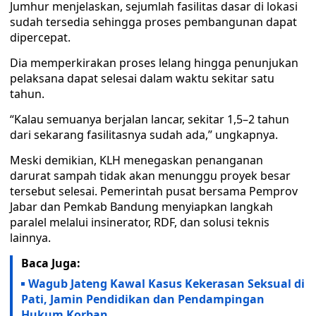
Jumhur menjelaskan, sejumlah fasilitas dasar di lokasi
sudah tersedia sehingga proses pembangunan dapat
dipercepat.
Dia memperkirakan proses lelang hingga penunjukan
pelaksana dapat selesai dalam waktu sekitar satu
tahun.
“Kalau semuanya berjalan lancar, sekitar 1,5–2 tahun
dari sekarang fasilitasnya sudah ada,” ungkapnya.
Meski demikian, KLH menegaskan penanganan
darurat sampah tidak akan menunggu proyek besar
tersebut selesai. Pemerintah pusat bersama Pemprov
Jabar dan Pemkab Bandung menyiapkan langkah
paralel melalui insinerator, RDF, dan solusi teknis
lainnya.
Baca Juga:
Wagub Jateng Kawal Kasus Kekerasan Seksual di
Pati, Jamin Pendidikan dan Pendampingan
Hukum Korban