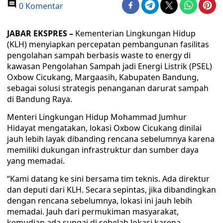
0 Komentar
JABAR EKSPRES –
Kementerian Lingkungan Hidup
(KLH) menyiapkan percepatan pembangunan fasilitas
pengolahan sampah berbasis waste to energy di
kawasan Pengolahan Sampah jadi Energi Listrik (PSEL)
Oxbow Cicukang, Margaasih, Kabupaten Bandung,
sebagai solusi strategis penanganan darurat sampah
di Bandung Raya.
Menteri Lingkungan Hidup Mohammad Jumhur
Hidayat mengatakan, lokasi Oxbow Cicukang dinilai
jauh lebih layak dibanding rencana sebelumnya karena
memiliki dukungan infrastruktur dan sumber daya
yang memadai.
“Kami datang ke sini bersama tim teknis. Ada direktur
dan deputi dari KLH. Secara sepintas, jika dibandingkan
dengan rencana sebelumnya, lokasi ini jauh lebih
memadai. Jauh dari permukiman masyarakat,
kemudian ada sungai di sebelah lokasi karena