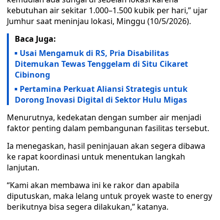
kebutuhan air sekitar 1.000–1.500 kubik per hari,” ujar
Jumhur saat meninjau lokasi, Minggu (10/5/2026).
Baca Juga:
Usai Mengamuk di RS, Pria Disabilitas
Ditemukan Tewas Tenggelam di Situ Cikaret
Cibinong
Pertamina Perkuat Aliansi Strategis untuk
Dorong Inovasi Digital di Sektor Hulu Migas
Menurutnya, kedekatan dengan sumber air menjadi
faktor penting dalam pembangunan fasilitas tersebut.
Ia menegaskan, hasil peninjauan akan segera dibawa
ke rapat koordinasi untuk menentukan langkah
lanjutan.
“Kami akan membawa ini ke rakor dan apabila
diputuskan, maka lelang untuk proyek waste to energy
berikutnya bisa segera dilakukan,” katanya.