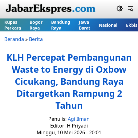
Kupas
Bogor
Bandung
Jawa
Nasional
Ekbis
Perkara
Raya
Raya
Barat
Beranda
»
Berita
KLH Percepat Pembangunan
Waste to Energy di Oxbow
Cicukang, Bandung Raya
Ditargetkan Rampung 2
Tahun
Penulis:
Agi Ilman
Editor: H Priyadi
Minggu, 10 Mei 2026 - 20:01