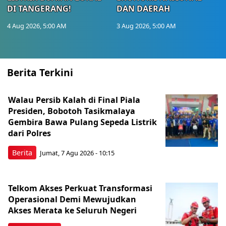
DI TANGERANG!
DAN DAERAH
4 Aug 2026, 5:00 AM
3 Aug 2026, 5:00 AM
Berita Terkini
Walau Persib Kalah di Final Piala
Presiden, Bobotoh Tasikmalaya
Gembira Bawa Pulang Sepeda Listrik
dari Polres
Berita
Jumat, 7 Agu 2026 - 10:15
Telkom Akses Perkuat Transformasi
Operasional Demi Mewujudkan
Akses Merata ke Seluruh Negeri