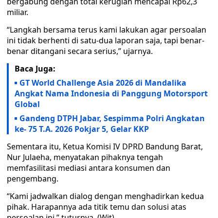
bergabung dengan total kerugian mencapai Rp62,3
miliar.
“Langkah bersama terus kami lakukan agar persoalan
ini tidak berhenti di satu-dua laporan saja, tapi benar-
benar ditangani secara serius,” ujarnya.
Baca Juga:
GT World Challenge Asia 2026 di Mandalika
Angkat Nama Indonesia di Panggung Motorsport
Global
Gandeng DTPH Jabar, Sespimma Polri Angkatan
ke- 75 T.A. 2026 Pokjar 5, Gelar KKP
Sementara itu, Ketua Komisi IV DPRD Bandung Barat,
Nur Julaeha, menyatakan pihaknya tengah
memfasilitasi mediasi antara konsumen dan
pengembang.
“Kami jadwalkan dialog dengan menghadirkan kedua
pihak. Harapannya ada titik temu dan solusi atas
persoalan ini,” tuturnya. (Wit)