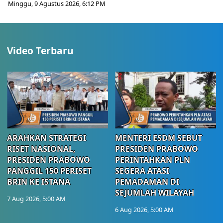
Minggu, 9 Agustus 2026, 6:12 PM
Video Terbaru
ARAHKAN STRATEGI
MENTERI ESDM SEBUT
RISET NASIONAL,
PRESIDEN PRABOWO
PRESIDEN PRABOWO
PERINTAHKAN PLN
PANGGIL 150 PERISET
SEGERA ATASI
BRIN KE ISTANA
PEMADAMAN DI
SEJUMLAH WILAYAH
7 Aug 2026, 5:00 AM
6 Aug 2026, 5:00 AM