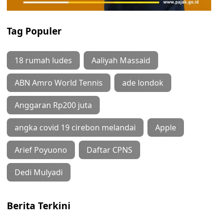
Tag Populer
18 rumah ludes
Aaliyah Massaid
ABN Amro World Tennis
ade londok
Anggaran Rp200 juta
angka covid 19 cirebon melandai
Apple
Arief Poyuono
Daftar CPNS
Dedi Mulyadi
Berita Terkini