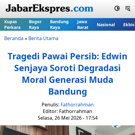
Kupas
Bogor
Bandung
Jawa
Nasional
Ekbis
Perkara
Raya
Raya
Barat
Beranda
»
Berita Utama
Tragedi Pawai Persib: Edwin
Senjaya Soroti Degradasi
Moral Generasi Muda
Bandung
Penulis:
Fathorrahman
Editor: Fathorrahman
Selasa, 26 Mei 2026 - 17:54