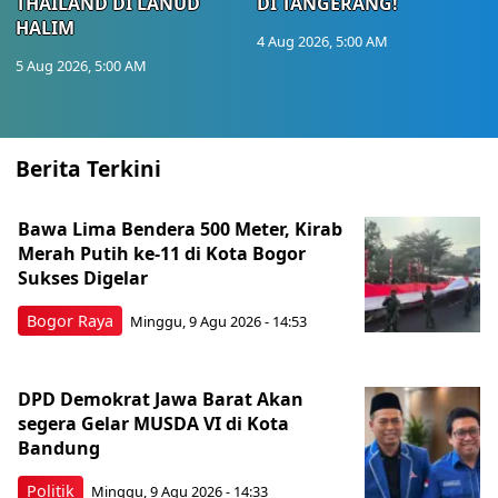
THAILAND DI LANUD
DI TANGERANG!
HALIM
4 Aug 2026, 5:00 AM
5 Aug 2026, 5:00 AM
Berita Terkini
Bawa Lima Bendera 500 Meter, Kirab
Merah Putih ke-11 di Kota Bogor
Sukses Digelar
Bogor Raya
Minggu, 9 Agu 2026 - 14:53
DPD Demokrat Jawa Barat Akan
segera Gelar MUSDA VI di Kota
Bandung
Politik
Minggu, 9 Agu 2026 - 14:33