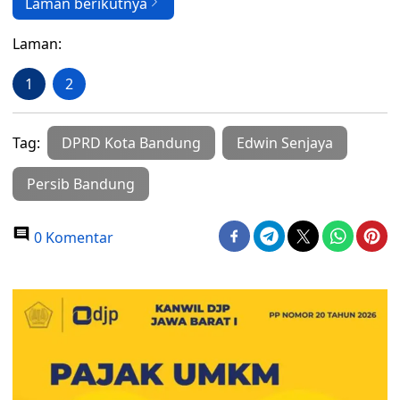
Laman berikutnya
Laman:
1
2
Tag:
DPRD Kota Bandung
Edwin Senjaya
Persib Bandung
0 Komentar