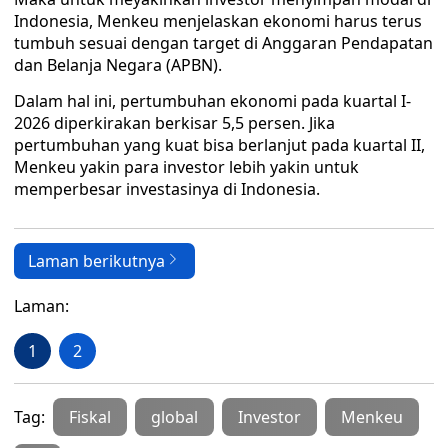
Indonesia, Menkeu menjelaskan ekonomi harus terus
tumbuh sesuai dengan target di Anggaran Pendapatan
dan Belanja Negara (APBN).
Dalam hal ini, pertumbuhan ekonomi pada kuartal I-
2026 diperkirakan berkisar 5,5 persen. Jika
pertumbuhan yang kuat bisa berlanjut pada kuartal II,
Menkeu yakin para investor lebih yakin untuk
memperbesar investasinya di Indonesia.
Laman berikutnya
Laman:
1
2
Tag:
Fiskal
global
Investor
Menkeu