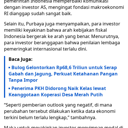
pemerintah Indonesia memperbaiki komunikasi
dengan investor AS, mengingat fondasi makroekonomi
RI dianggap sudah sangat baik.
Selain itu, Purbaya juga menyampaikan, para investor
memiliki keyakinan bahwa arah kebijakan fiskal
Indonesia bergerak ke arah yang benar. Menurutnya,
para investor beranggapan bahwa penilaian lembaga
pemeringkat internasional terlalu dini.
Baca Juga:
Bulog Gelontorkan Rp68,6 Triliun untuk Serap
Gabah dan Jagung, Perkuat Ketahanan Pangan
Tanpa Impor
Penerima PKH Didorong Naik Kelas lewat
Keanggotaan Koperasi Desa Merah Putih
“Seperti pemberian outlook yang negatif, di mana
perubahan tersebut dilakukan ketika data ekonomi
terkini belum terlalu lengkap,” tambahnya.
Maka untuk meyakinkan investor menyimpan modal di