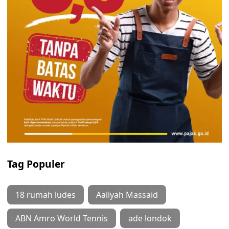
Tag Populer
18 rumah ludes
Aaliyah Massaid
ABN Amro World Tennis
ade londok