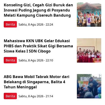
Konseling Gizi, Cegah Gizi Buruk dan
Inovasi Puding Jagung di Posyandu
Melati Kampung Cisereuh Bandung
Berita
Sabtu, 8 Agu 2026 - 22:24
Mahasiswa KKN UBK Gelar Edukasi
PHBS dan Praktik Sikat Gigi Bersama
Siswa Kelas I SDN Cibogo
Berita
Sabtu, 8 Agu 2026 - 22:10
ABG Bawa Mobil Tabrak Motor dari
Belakang di Singaparna, Balita 4
Tahun Meninggal
Berita
Sabtu, 8 Agu 2026 - 21:14