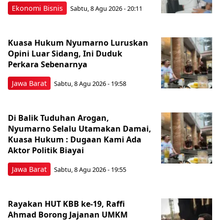
Ekonomi Bisnis
Sabtu, 8 Agu 2026 - 20:11
Kuasa Hukum Nyumarno Luruskan
Opini Luar Sidang, Ini Duduk
Perkara Sebenarnya ​
Jawa Barat
Sabtu, 8 Agu 2026 - 19:58
Di Balik Tuduhan Arogan,
Nyumarno Selalu Utamakan Damai,
Kuasa Hukum : Dugaan Kami Ada
Aktor Politik Biayai
Jawa Barat
Sabtu, 8 Agu 2026 - 19:55
Rayakan HUT KBB ke-19, Raffi
Ahmad Borong Jajanan UMKM