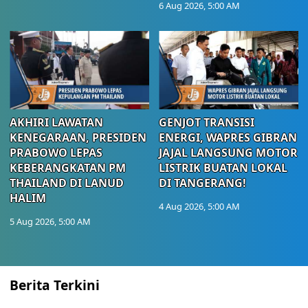
6 Aug 2026, 5:00 AM
AKHIRI LAWATAN
GENJOT TRANSISI
KENEGARAAN, PRESIDEN
ENERGI, WAPRES GIBRAN
PRABOWO LEPAS
JAJAL LANGSUNG MOTOR
KEBERANGKATAN PM
LISTRIK BUATAN LOKAL
THAILAND DI LANUD
DI TANGERANG!
HALIM
4 Aug 2026, 5:00 AM
5 Aug 2026, 5:00 AM
Berita Terkini