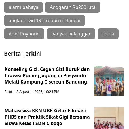
alarm bahaya
Anggaran Rp200 juta
angka covid 19 cirebon melandai
Arief Poyuono
banyak pelanggar
china
Berita Terkini
Konseling Gizi, Cegah Gizi Buruk dan
Inovasi Puding Jagung di Posyandu
Melati Kampung Cisereuh Bandung
Sabtu, 8 Agustus 2026, 10:24 PM
Mahasiswa KKN UBK Gelar Edukasi
PHBS dan Praktik Sikat Gigi Bersama
Siswa Kelas I SDN Cibogo