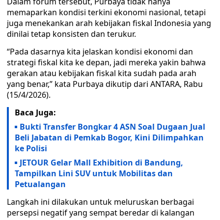
Dalam forum tersebut, Purbaya tidak hanya
memaparkan kondisi terkini ekonomi nasional, tetapi
juga menekankan arah kebijakan fiskal Indonesia yang
dinilai tetap konsisten dan terukur.
“Pada dasarnya kita jelaskan kondisi ekonomi dan
strategi fiskal kita ke depan, jadi mereka yakin bahwa
gerakan atau kebijakan fiskal kita sudah pada arah
yang benar,” kata Purbaya dikutip dari ANTARA, Rabu
(15/4/2026).
Baca Juga:
Bukti Transfer Bongkar 4 ASN Soal Dugaan Jual
Beli Jabatan di Pemkab Bogor, Kini Dilimpahkan
ke Polisi
JETOUR Gelar Mall Exhibition di Bandung,
Tampilkan Lini SUV untuk Mobilitas dan
Petualangan
Langkah ini dilakukan untuk meluruskan berbagai
persepsi negatif yang sempat beredar di kalangan