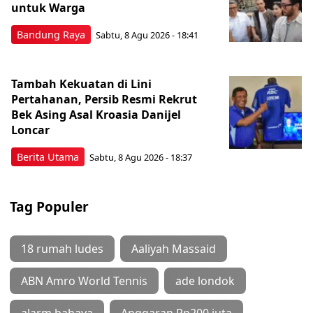
untuk Warga
Bandung Raya
Sabtu, 8 Agu 2026 - 18:41
Tambah Kekuatan di Lini
Pertahanan, Persib Resmi Rekrut
Bek Asing Asal Kroasia Danijel
Loncar
Berita Utama
Sabtu, 8 Agu 2026 - 18:37
Tag Populer
18 rumah ludes
Aaliyah Massaid
ABN Amro World Tennis
ade londok
alarm bahaya
Anggaran Rp200 juta