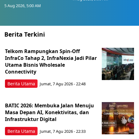
5 Aug 2026, 5:00 AM
Berita Terkini
Telkom Rampungkan Spin-Off
InfraCo Tahap 2, InfraNexia Jadi Pilar
Utama Bisnis Wholesale
Connectivity
Berita Utama
Jumat, 7 Agu 2026 - 22:48
BATIC 2026: Membuka Jalan Menuju
Masa Depan AI, Konektivitas, dan
Infrastruktur Digital
Berita Utama
Jumat, 7 Agu 2026 - 22:33