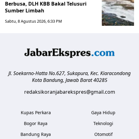
Berbusa, DLH KBB Bakal Telusuri
Sumber Limbah
Sabtu, 8 Agustus 2026, 6:33 PM
Jl. Soekarno-Hatta No.627, Sukapura, Kec. Kiaracondong
Kota Bandung
,
Jawab Barat
40285
redaksikoranjabarekspres@gmail.com
Kupas Perkara
Gaya Hidup
Bogor Raya
Teknologi
Bandung Raya
Otomotif