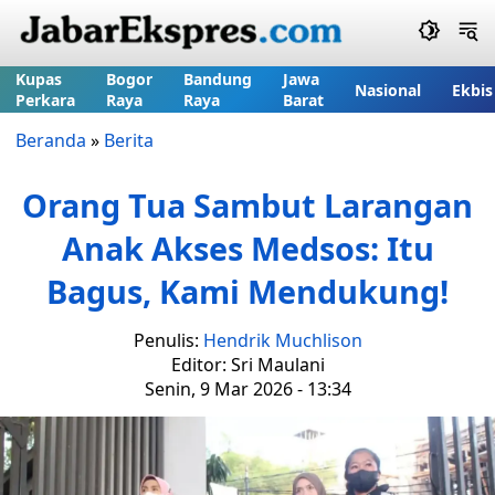
Kupas
Bogor
Bandung
Jawa
Nasional
Ekbis
Perkara
Raya
Raya
Barat
Beranda
»
Berita
Orang Tua Sambut Larangan
Anak Akses Medsos: Itu
Bagus, Kami Mendukung!
Penulis:
Hendrik Muchlison
Editor: Sri Maulani
Senin, 9 Mar 2026 - 13:34