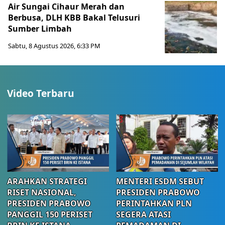
Air Sungai Cihaur Merah dan
Berbusa, DLH KBB Bakal Telusuri
Sumber Limbah
Sabtu, 8 Agustus 2026, 6:33 PM
Video Terbaru
ARAHKAN STRATEGI
MENTERI ESDM SEBUT
RISET NASIONAL,
PRESIDEN PRABOWO
PRESIDEN PRABOWO
PERINTAHKAN PLN
PANGGIL 150 PERISET
SEGERA ATASI