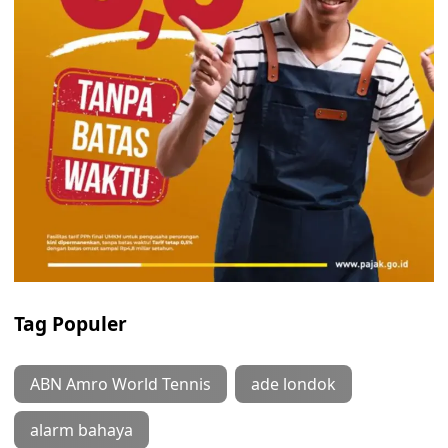
Tag Populer
ABN Amro World Tennis
ade londok
alarm bahaya