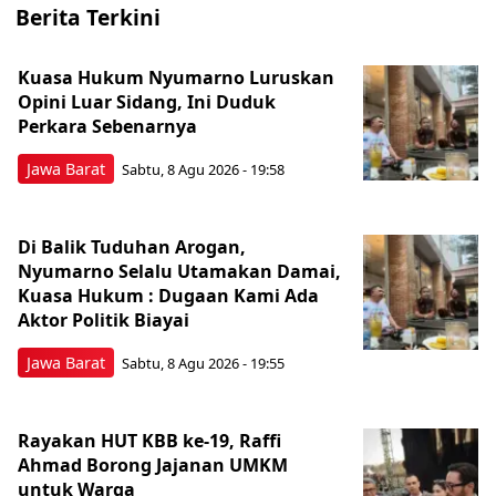
Berita Terkini
Kuasa Hukum Nyumarno Luruskan
Opini Luar Sidang, Ini Duduk
Perkara Sebenarnya ​
Jawa Barat
Sabtu, 8 Agu 2026 - 19:58
Di Balik Tuduhan Arogan,
Nyumarno Selalu Utamakan Damai,
Kuasa Hukum : Dugaan Kami Ada
Aktor Politik Biayai
Jawa Barat
Sabtu, 8 Agu 2026 - 19:55
Rayakan HUT KBB ke-19, Raffi
Ahmad Borong Jajanan UMKM
untuk Warga