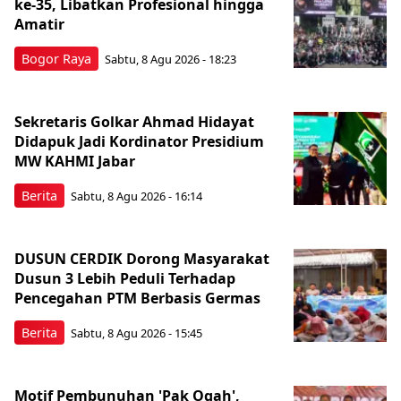
ke-35, Libatkan Profesional hingga
Amatir
Bogor Raya
Sabtu, 8 Agu 2026 - 18:23
Sekretaris Golkar Ahmad Hidayat
Didapuk Jadi Kordinator Presidium
MW KAHMI Jabar
Berita
Sabtu, 8 Agu 2026 - 16:14
DUSUN CERDIK Dorong Masyarakat
Dusun 3 Lebih Peduli Terhadap
Pencegahan PTM Berbasis Germas
Berita
Sabtu, 8 Agu 2026 - 15:45
Motif Pembunuhan 'Pak Ogah',