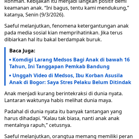
Rohman. Kebijakan itu menjadi langkah positif demi
keamanan anak. “Ini bagus, tentu kami mendukung,”
katanya, Senin (9/3/2026).
Saeful melanjutkan, fenomena ketergantungan anak
pada media sosial kian memprihatinkan. Jika terus
dibiarkan hal itu bakal berdampak buruk.
Baca Juga:
Komdigi Larang Medsos Bagi Anak di bawah 16
Tahun, Ini Tanggapan Pemkab Bandung
Unggah Video di Medsos, Ibu Korban Asusila
Anak di Bogor: Saya Stres Pelaku Belum Ditindak
Anak menjadi kurang berintekraksi di dunia nyata.
Lantaran waktunya habis melihat dunia maya.
Padahal di dunia nyata itu banyak tantangan yang
harus dihadapi. “Kalau tak biasa, nanti anak anak
mentalnya rapuh,” cetusnya.
Saeful melanjutkan, orangtua memang memiliki peran