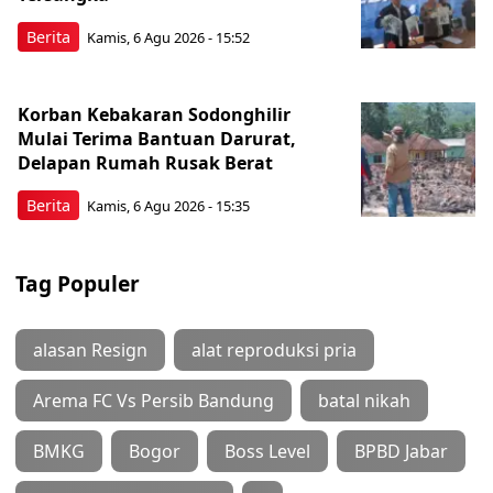
Berita
Kamis, 6 Agu 2026 - 15:52
Korban Kebakaran Sodonghilir
Mulai Terima Bantuan Darurat,
Delapan Rumah Rusak Berat
Berita
Kamis, 6 Agu 2026 - 15:35
Tag Populer
alasan Resign
alat reproduksi pria
Arema FC Vs Persib Bandung
batal nikah
BMKG
Bogor
Boss Level
BPBD Jabar