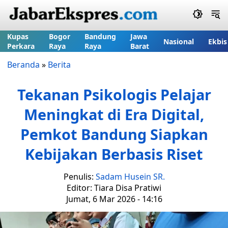
Kupas
Bogor
Bandung
Jawa
Nasional
Ekbis
Perkara
Raya
Raya
Barat
Beranda
»
Berita
Tekanan Psikologis Pelajar
Meningkat di Era Digital,
Pemkot Bandung Siapkan
Kebijakan Berbasis Riset
Penulis:
Sadam Husein SR.
Editor: Tiara Disa Pratiwi
Jumat, 6 Mar 2026 - 14:16