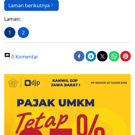
Laman berikutnya
Laman:
1
2
0 Komentar