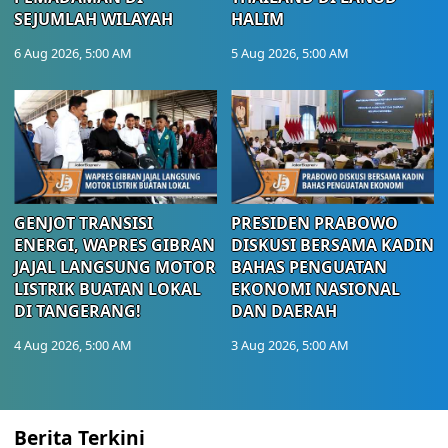
SEJUMLAH WILAYAH
HALIM
6 Aug 2026, 5:00 AM
5 Aug 2026, 5:00 AM
GENJOT TRANSISI
PRESIDEN PRABOWO
ENERGI, WAPRES GIBRAN
DISKUSI BERSAMA KADIN
JAJAL LANGSUNG MOTOR
BAHAS PENGUATAN
LISTRIK BUATAN LOKAL
EKONOMI NASIONAL
DI TANGERANG!
DAN DAERAH
4 Aug 2026, 5:00 AM
3 Aug 2026, 5:00 AM
Berita Terkini