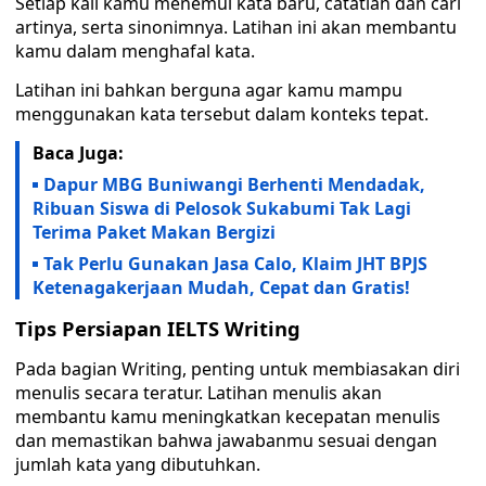
Setiap kali kamu menemui kata baru, catatlah dan cari
artinya, serta sinonimnya. Latihan ini akan membantu
kamu dalam menghafal kata.
Latihan ini bahkan berguna agar kamu mampu
menggunakan kata tersebut dalam konteks tepat.
Baca Juga:
Dapur MBG Buniwangi Berhenti Mendadak,
Ribuan Siswa di Pelosok Sukabumi Tak Lagi
Terima Paket Makan Bergizi
Tak Perlu Gunakan Jasa Calo, Klaim JHT BPJS
Ketenagakerjaan Mudah, Cepat dan Gratis!
Tips Persiapan IELTS Writing
Pada bagian Writing, penting untuk membiasakan diri
menulis secara teratur. Latihan menulis akan
membantu kamu meningkatkan kecepatan menulis
dan memastikan bahwa jawabanmu sesuai dengan
jumlah kata yang dibutuhkan.