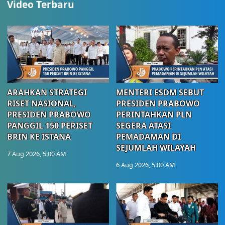
Video Terbaru
ARAHKAN STRATEGI
MENTERI ESDM SEBUT
RISET NASIONAL,
PRESIDEN PRABOWO
PRESIDEN PRABOWO
PERINTAHKAN PLN
PANGGIL 150 PERISET
SEGERA ATASI
BRIN KE ISTANA
PEMADAMAN DI
SEJUMLAH WILAYAH
7 Aug 2026, 5:00 AM
6 Aug 2026, 5:00 AM