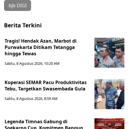
bjb DIGI
Berita Terkini
Tragis! Hendak Azan, Marbot di
Purwakarta Ditikam Tetangga
hingga Tewas
Sabtu, 8 Agustus 2026, 10:20 AM
Koperasi SEMAR Pacu Produktivitas
Tebu, Targetkan Swasembada Gula
Sabtu, 8 Agustus 2026, 8:59 AM
Legenda Timnas Gabung di
Soekarno Cup, Komitmen Bangun