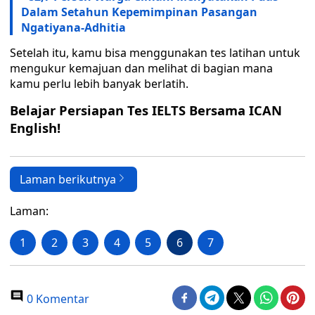
Dalam Setahun Kepemimpinan Pasangan
Ngatiyana-Adhitia
Setelah itu, kamu bisa menggunakan tes latihan untuk
mengukur kemajuan dan melihat di bagian mana
kamu perlu lebih banyak berlatih.
Belajar Persiapan Tes IELTS Bersama ICAN
English!
Laman berikutnya
Laman:
1
2
3
4
5
6
7
0 Komentar