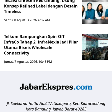
Tesavara Resmi Rebranding, Usung
Konsep Refined Label dengan Desain
Timeless
Sabtu, 8 Agustus 2026, 6:07 AM
Telkom Rampungkan Spin-Off
InfraCo Tahap 2, InfraNexia Jadi Pilar
Utama Bisnis Wholesale
Connectivity
Jumat, 7 Agustus 2026, 10:48 PM
Jl. Soekarno-Hatta No.627, Sukapura, Kec. Kiaracondong
Kota Bandung
,
Jawab Barat
40285