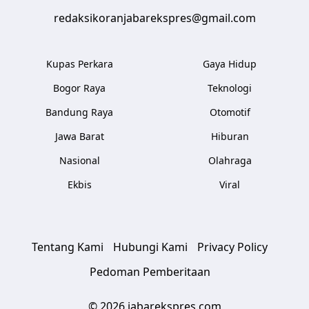
redaksikoranjabarekspres@gmail.com
Kupas Perkara
Gaya Hidup
Bogor Raya
Teknologi
Bandung Raya
Otomotif
Jawa Barat
Hiburan
Nasional
Olahraga
Ekbis
Viral
Tentang Kami
Hubungi Kami
Privacy Policy
Pedoman Pemberitaan
© 2026 jabarekspres.com