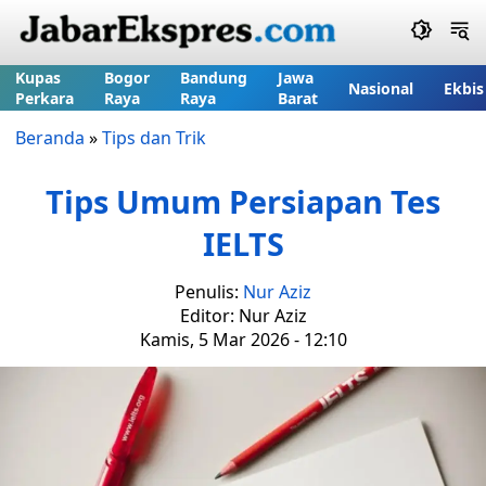
Kupas
Bogor
Bandung
Jawa
Nasional
Ekbis
Perkara
Raya
Raya
Barat
Beranda
»
Tips dan Trik
Tips Umum Persiapan Tes
IELTS
Penulis:
Nur Aziz
Editor: Nur Aziz
Kamis, 5 Mar 2026 - 12:10