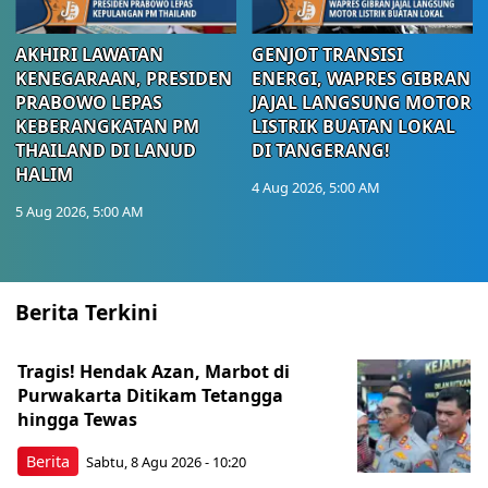
AKHIRI LAWATAN
GENJOT TRANSISI
KENEGARAAN, PRESIDEN
ENERGI, WAPRES GIBRAN
PRABOWO LEPAS
JAJAL LANGSUNG MOTOR
KEBERANGKATAN PM
LISTRIK BUATAN LOKAL
THAILAND DI LANUD
DI TANGERANG!
HALIM
4 Aug 2026, 5:00 AM
5 Aug 2026, 5:00 AM
Berita Terkini
Tragis! Hendak Azan, Marbot di
Purwakarta Ditikam Tetangga
hingga Tewas
Berita
Sabtu, 8 Agu 2026 - 10:20