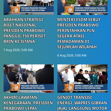
ARAHKAN STRATEGI
MENTERI ESDM SEBUT
RISET NASIONAL,
PRESIDEN PRABOWO
PRESIDEN PRABOWO
PERINTAHKAN PLN
PANGGIL 150 PERISET
SEGERA ATASI
BRIN KE ISTANA
PEMADAMAN DI
SEJUMLAH WILAYAH
7 Aug 2026, 5:00 AM
6 Aug 2026, 5:00 AM
AKHIRI LAWATAN
GENJOT TRANSISI
KENEGARAAN, PRESIDEN
ENERGI, WAPRES GIBRAN
PRABOWO LEPAS
JAJAL LANGSUNG MOTOR