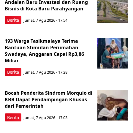
Andalan Baru Investasi dan Ruang
Bisnis di Kota Baru Parahyangan
Berita
Jumat, 7 Agu 2026 - 17:54
193 Warga Tasikmalaya Terima
Bantuan Stimulan Perumahan
Swadaya, Anggaran Capai Rp3,86
Miliar
Berita
Jumat, 7 Agu 2026 - 17:28
Bocah Penderita Sindrom Morquio di
KBB Dapat Pendampingan Khusus
dari Pemerintah
Berita
Jumat, 7 Agu 2026 - 17:03