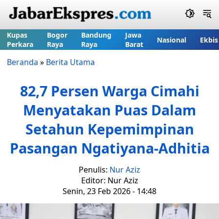
Kupas
Bogor
Bandung
Jawa
Nasional
Ekbis
Perkara
Raya
Raya
Barat
Beranda
»
Berita Utama
82,7 Persen Warga Cimahi
Menyatakan Puas Dalam
Setahun Kepemimpinan
Pasangan Ngatiyana-Adhitia
Penulis:
Nur Aziz
Editor: Nur Aziz
Senin, 23 Feb 2026 - 14:48