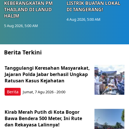
KEBERANGKATAN PM
LISTRIK BUATAN LOKAL
THAILAND DI LANUD
DI TANGERANG!
HALIM
4 Aug 2026, 5:00 AM
5 Aug 2026, 5:00 AM
Berita Terkini
Tanggulangi Keresahan Masyarakat,
Jajaran Polda Jabar berhasil Ungkap
Ratusan Kasus Kejahatan
Berita
Jumat, 7 Agu 2026 - 20:00
Kirab Merah Putih di Kota Bogor
Bawa Bendera 500 Meter, Ini Rute
dan Rekayasa Lalinnya!