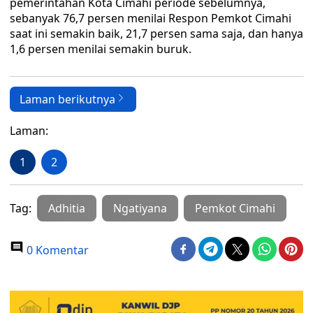
pemerintahan Kota Cimahi periode sebelumnya,
sebanyak 76,7 persen menilai Respon Pemkot Cimahi
saat ini semakin baik, 21,7 persen sama saja, dan hanya
1,6 persen menilai semakin buruk.
Laman berikutnya
Laman:
1
2
Tag:
Adhitia
Ngatiyana
Pemkot Cimahi
0 Komentar