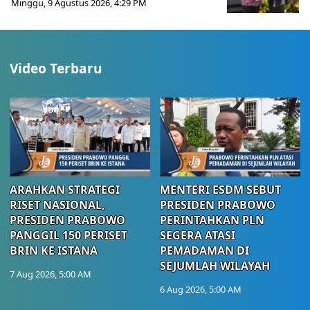
Minggu, 9 Agustus 2026, 4:29 PM
Video Terbaru
ARAHKAN STRATEGI
MENTERI ESDM SEBUT
RISET NASIONAL,
PRESIDEN PRABOWO
PRESIDEN PRABOWO
PERINTAHKAN PLN
PANGGIL 150 PERISET
SEGERA ATASI
BRIN KE ISTANA
PEMADAMAN DI
SEJUMLAH WILAYAH
7 Aug 2026, 5:00 AM
6 Aug 2026, 5:00 AM