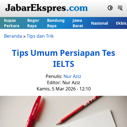
Kupas
Bogor
Bandung
Jawa
Nasional
Ekbis
Perkara
Raya
Raya
Barat
Beranda
»
Tips dan Trik
Tips Umum Persiapan Tes
IELTS
Penulis:
Nur Aziz
Editor: Nur Aziz
Kamis, 5 Mar 2026 - 12:10