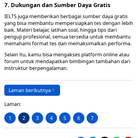
7. Dukungan dan Sumber Daya Gratis
IELTS juga memberikan berbagai sumber daya gratis
yang bisa membantu mempersiapkan tes dengan lebih
baik. Materi belajar, latihan soal, hingga tips dari
penguji profesional, semua tersedia untuk membantu
memahami format tes dan memaksimalkan performa.
Selain itu, kamu bisa mengakses platform online atau
forum untuk mendapatkan bimbingan tambahan dari
instruktur berpengalaman.
Laman berikutnya
Laman:
1
2
3
4
5
6
7