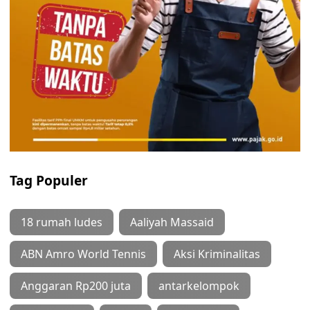
Tag Populer
18 rumah ludes
Aaliyah Massaid
ABN Amro World Tennis
Aksi Kriminalitas
Anggaran Rp200 juta
antarkelompok