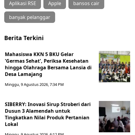
Aplikasi RSE
Apple
bansos cair
banyak pelanggar
Berita Terkini
Mahasiswa KKN 5 BKU Gelar
'Germas Sehat', Periksa Kesehatan
hingga Olahraga Bersama Lansia di
Desa Lamajang
Minggu, 9 Agustus 2026, 7:34 PM
SIBERRY: Inovasi Sirup Stroberi dari
Dusun 3 Alamendah untuk
Tingkatkan Nilai Produk Pertanian
Lokal
Minggu, 9 Agustus 2026, 6:12 PM