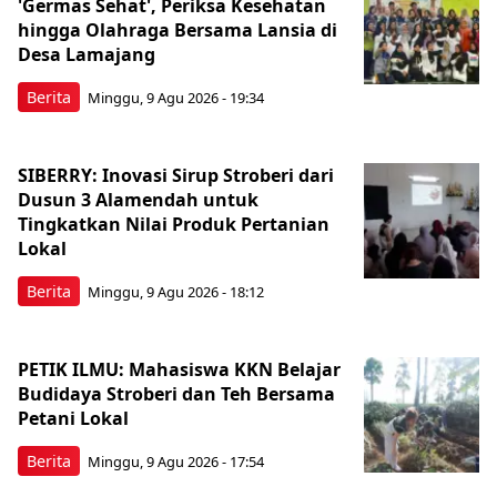
'Germas Sehat', Periksa Kesehatan
hingga Olahraga Bersama Lansia di
Desa Lamajang
Berita
Minggu, 9 Agu 2026 - 19:34
SIBERRY: Inovasi Sirup Stroberi dari
Dusun 3 Alamendah untuk
Tingkatkan Nilai Produk Pertanian
Lokal
Berita
Minggu, 9 Agu 2026 - 18:12
PETIK ILMU: Mahasiswa KKN Belajar
Budidaya Stroberi dan Teh Bersama
Petani Lokal
Berita
Minggu, 9 Agu 2026 - 17:54