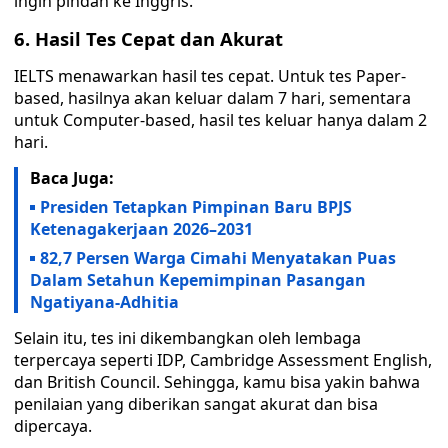
ingin pindah ke Inggris.
6. Hasil Tes Cepat dan Akurat
IELTS menawarkan hasil tes cepat. Untuk tes Paper-
based, hasilnya akan keluar dalam 7 hari, sementara
untuk Computer-based, hasil tes keluar hanya dalam 2
hari.
Baca Juga:
Presiden Tetapkan Pimpinan Baru BPJS
Ketenagakerjaan 2026–2031
82,7 Persen Warga Cimahi Menyatakan Puas
Dalam Setahun Kepemimpinan Pasangan
Ngatiyana-Adhitia
Selain itu, tes ini dikembangkan oleh lembaga
terpercaya seperti IDP, Cambridge Assessment English,
dan British Council. Sehingga, kamu bisa yakin bahwa
penilaian yang diberikan sangat akurat dan bisa
dipercaya.