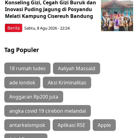
Konseling Gizi, Cegah Gizi Buruk dan
Inovasi Puding Jagung di Posyandu
Melati Kampung Cisereuh Bandung
Berita
Sabtu, 8 Agu 2026 - 22:24
Tag Populer
18 rumah ludes
Aaliyah Massaid
ade londok
Aksi Kriminalitas
Anggaran Rp200 juta
angka covid 19 cirebon melandai
antarkelompok
Aplikasi RSE
Apple