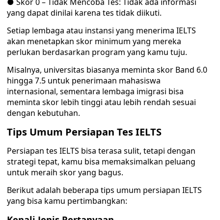
● Skor 0 – Tidak Mencoba Tes: Tidak ada informasi
yang dapat dinilai karena tes tidak diikuti.
Setiap lembaga atau instansi yang menerima IELTS
akan menetapkan skor minimum yang mereka
perlukan berdasarkan program yang kamu tuju.
Misalnya, universitas biasanya meminta skor Band 6.0
hingga 7.5 untuk penerimaan mahasiswa
internasional, sementara lembaga imigrasi bisa
meminta skor lebih tinggi atau lebih rendah sesuai
dengan kebutuhan.
Tips Umum Persiapan Tes IELTS
Persiapan tes IELTS bisa terasa sulit, tetapi dengan
strategi tepat, kamu bisa memaksimalkan peluang
untuk meraih skor yang bagus.
Berikut adalah beberapa tips umum persiapan IELTS
yang bisa kamu pertimbangkan:
Kenali Jenis Pertanyaan