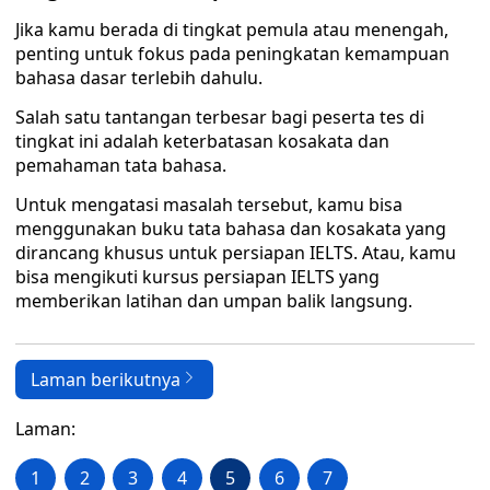
Jika kamu berada di tingkat pemula atau menengah,
penting untuk fokus pada peningkatan kemampuan
bahasa dasar terlebih dahulu.
Salah satu tantangan terbesar bagi peserta tes di
tingkat ini adalah keterbatasan kosakata dan
pemahaman tata bahasa.
Untuk mengatasi masalah tersebut, kamu bisa
menggunakan buku tata bahasa dan kosakata yang
dirancang khusus untuk persiapan IELTS. Atau, kamu
bisa mengikuti kursus persiapan IELTS yang
memberikan latihan dan umpan balik langsung.
Laman berikutnya
Laman:
1
2
3
4
5
6
7