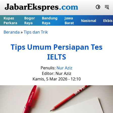
Kupas
Bogor
Bandung
Jawa
Nasional
Ekbis
Perkara
Raya
Raya
Barat
Beranda
»
Tips dan Trik
Tips Umum Persiapan Tes
IELTS
Penulis:
Nur Aziz
Editor: Nur Aziz
Kamis, 5 Mar 2026 - 12:10