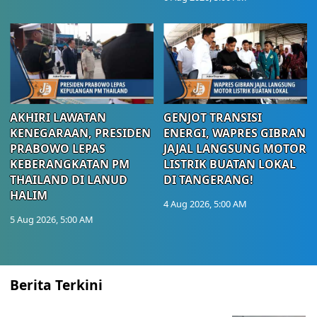
AKHIRI LAWATAN
GENJOT TRANSISI
KENEGARAAN, PRESIDEN
ENERGI, WAPRES GIBRAN
PRABOWO LEPAS
JAJAL LANGSUNG MOTOR
KEBERANGKATAN PM
LISTRIK BUATAN LOKAL
THAILAND DI LANUD
DI TANGERANG!
HALIM
4 Aug 2026, 5:00 AM
5 Aug 2026, 5:00 AM
Berita Terkini