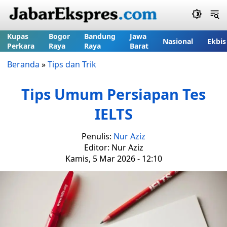
Kupas
Bogor
Bandung
Jawa
Nasional
Ekbis
Perkara
Raya
Raya
Barat
Beranda
»
Tips dan Trik
Tips Umum Persiapan Tes
IELTS
Penulis:
Nur Aziz
Editor: Nur Aziz
Kamis, 5 Mar 2026 - 12:10