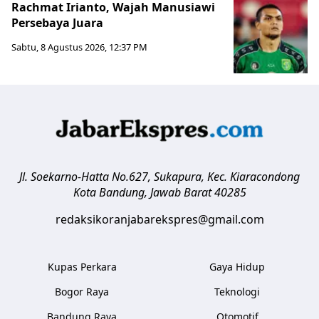
Rachmat Irianto, Wajah Manusiawi
Persebaya Juara
Sabtu, 8 Agustus 2026, 12:37 PM
Jl. Soekarno-Hatta No.627, Sukapura, Kec. Kiaracondong
Kota Bandung
,
Jawab Barat
40285
redaksikoranjabarekspres@gmail.com
Kupas Perkara
Gaya Hidup
Bogor Raya
Teknologi
Bandung Raya
Otomotif