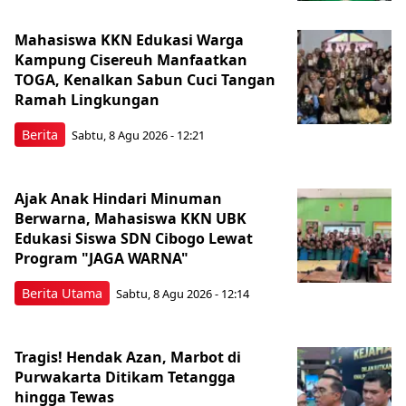
Mahasiswa KKN Edukasi Warga
Kampung Cisereuh Manfaatkan
TOGA, Kenalkan Sabun Cuci Tangan
Ramah Lingkungan
Berita
Sabtu, 8 Agu 2026 - 12:21
Ajak Anak Hindari Minuman
Berwarna, Mahasiswa KKN UBK
Edukasi Siswa SDN Cibogo Lewat
Program "JAGA WARNA"
Berita Utama
Sabtu, 8 Agu 2026 - 12:14
Tragis! Hendak Azan, Marbot di
Purwakarta Ditikam Tetangga
hingga Tewas