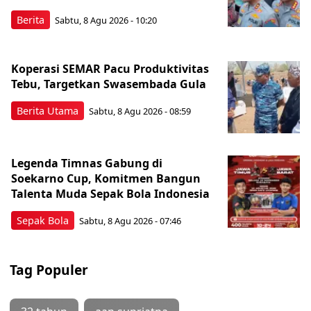
Berita
Sabtu, 8 Agu 2026 - 10:20
Koperasi SEMAR Pacu Produktivitas
Tebu, Targetkan Swasembada Gula
Berita Utama
Sabtu, 8 Agu 2026 - 08:59
Legenda Timnas Gabung di
Soekarno Cup, Komitmen Bangun
Talenta Muda Sepak Bola Indonesia
Sepak Bola
Sabtu, 8 Agu 2026 - 07:46
Tag Populer